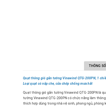
THÔNG SỐ
Quạt thông gió gắn tường Vinawind QTG-200PN, 1 chi
Loại quạt có nắp che, cửa chớp chống mưa hắt
Quạt thông gió gắn tường Vinawind QTG-200PN là qu
tường Vinawind QTG-200PN có chức năng làm thông tho
thích hợp dùng trong nhà vệ sinh, phong ngủ, phòng 