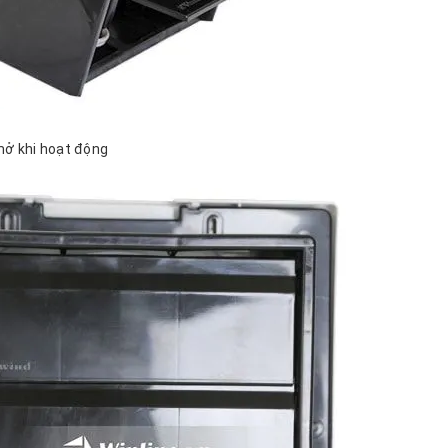
mở khi hoạt động