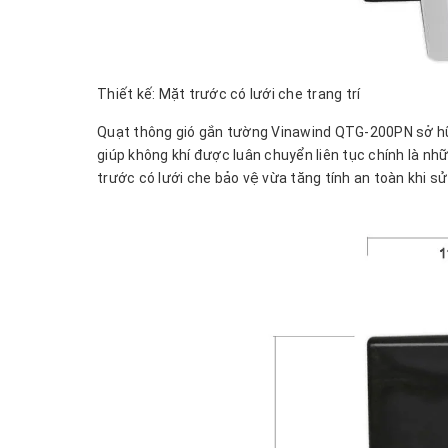
Thiết kế: Mặt trước có lưới che trang trí
Quạt thông gió gắn tường Vinawind QTG-200PN sở hữu 
giúp không khí được luân chuyển liên tục chính là nh
trước có lưới che bảo vệ vừa tăng tính an toàn khi s