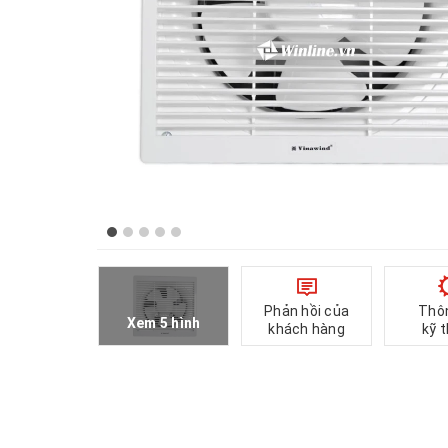
Phản hồi của
Thô
Xem 5 hình
khách hàng
kỹ 