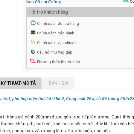
Bản đồ chỉ đường
Có
Hỗ trợ khách hàng
Chính sách đổi trả hàng
Chính sách bảo hành
Chính sách vận chuyển
Câu hỏi thường gặp
Phương thức thanh toán
 KỸ THUẬT-MÔ TẢ
ĐÁNH GIÁ
ều hút, phù hợp diện tích 18-25m2, Công suất 26w, Lỗ để tường 250x
ạt thông gió cánh 200mm được gắn trực tiếp lên tường. Quạt thông
áng không khí, hút mùi, khói bui ra bên ngoài, đẩy khí tươi vào bên
khách, phòng họp, văn phòng làm việc, cửa hiệu, nhà bếp…