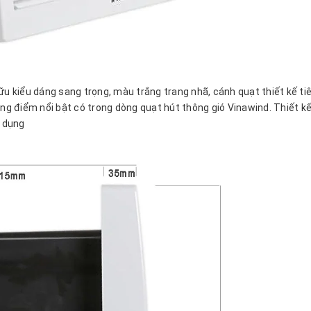
kiểu dáng sang trọng, màu trắng trang nhã, cánh quạt thiết kế tiê
ững điểm nổi bật có trong dòng quạt hút thông gió Vinawind. Thiết k
ử dụng