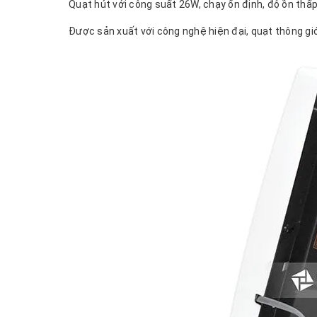
Quạt hút với công suất 26W, chạy ổn định, độ ồn thấ
Được sản xuất với công nghệ hiện đại, quạt thông gi