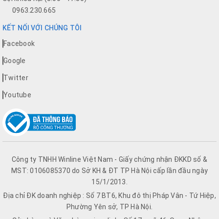
0963.230.665
KẾT NỐI VỚI CHÚNG TÔI
Facebook
Google
Twitter
Youtube
Công ty TNHH Winline Việt Nam - Giấy chứng nhận ĐKKD số &
MST: 0106085370 do Sở KH & ĐT TP Hà Nội cấp lần đầu ngày
15/1/2013.
Địa chỉ ĐK doanh nghiệp : Số 7 BT6, Khu đô thị Pháp Vân - Tứ Hiệp,
Phường Yên sở, TP Hà Nội.