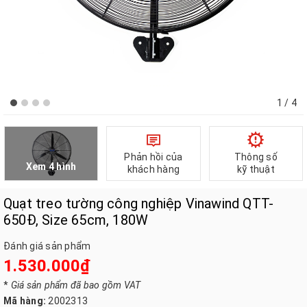
1
/ 4
Phản hồi của
Thông số
Xem 4 hình
khách hàng
kỹ thuật
Quạt treo tường công nghiệp Vinawind QTT-
650Đ, Size 65cm, 180W
Đánh giá sản phẩm
1.530.000₫
*
Giá sản phẩm đã bao gồm VAT
Mã hàng:
2002313