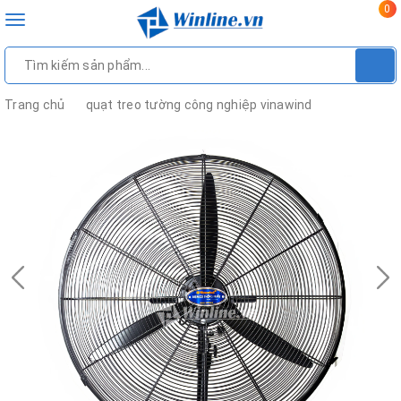
0
Toggle
navigation
Trang chủ
quạt treo tường công nghiệp vinawind