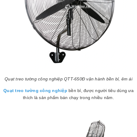
Quạt treo tường công nghiệp QTT-650Đ vận hành bền bỉ, êm ái
Quạt treo tường công nghiệp
bền bỉ, được người tiêu dùng ưa
thích là sản phẩm bán chạy trong nhiều năm.