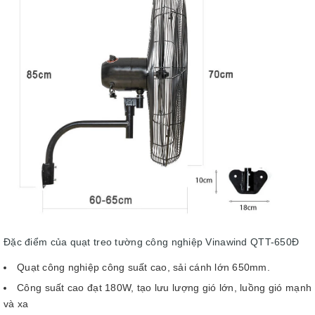
Đặc điểm của quạt treo tường công nghiệp Vinawind QTT-650Đ
Quạt công nghiệp công suất cao, sải cánh lớn 650mm.
Công suất cao đạt 180W, tạo lưu lượng gió lớn, luồng gió mạnh
và xa