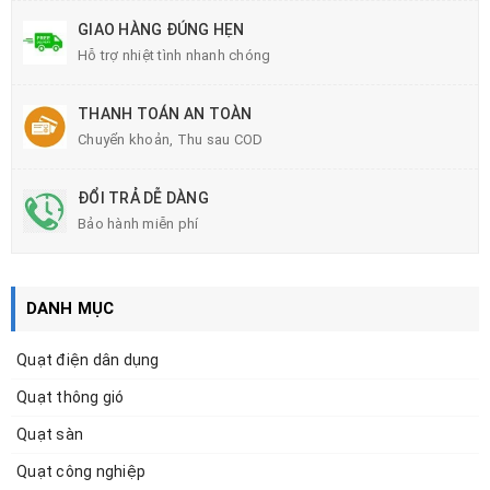
GIAO HÀNG ĐÚNG HẸN
Hỗ trợ nhiệt tình nhanh chóng
THANH TOÁN AN TOÀN
Chuyển khoản, Thu sau COD
ĐỔI TRẢ DỄ DÀNG
Bảo hành miễn phí
DANH MỤC
Quạt điện dân dụng
Quạt thông gió
Quạt sàn
Quạt công nghiệp