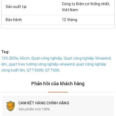
Công ty Điện cơ thống nhất,
Sản xuất tại
Việt Nam
Bảo hành
12 tháng
Tag:
135-200w,
65cm,
Quạt công nghiệp,
Quạt công nghiệp Vinawind,
dm_quạt treo tường công nghiệp vinawind,
quạt công nghiệp
công suất lớn,
QTT650Đ,
QTT650,
Phản hồi của khách hàng
CAM KẾT HÀNG CHÍNH HÃNG
Sản phẩm mới 100%