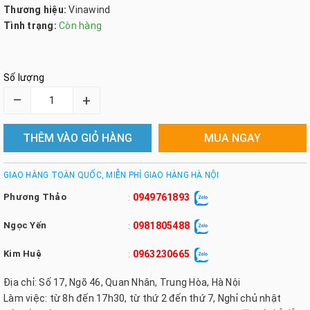
Thương hiệu:
Vinawind
Tình trạng:
Còn hàng
Số lượng
–
+
THÊM VÀO GIỎ HÀNG
MUA NGAY
GIAO HÀNG TOÀN QUỐC, MIỄN PHÍ GIAO HÀNG HÀ NỘI
Phương Thảo
0949761893
:
Ngọc Yến
0981805488
:
Kim Huệ
0963230665
:
Địa chỉ: Số 17, Ngõ 46, Quan Nhân, Trung Hòa, Hà Nội
Làm việc: từ 8h đến 17h30, từ thứ 2 đến thứ 7, Nghỉ chủ nhật