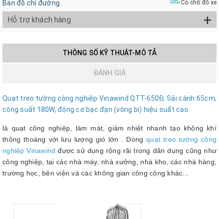
Bản đồ chỉ đường
Có chỗ đỗ xe
+
Hỗ trợ khách hàng
THÔNG SỐ KỸ THUẬT-MÔ TẢ
ĐÁNH GIÁ
Quạt treo tường công nghiệp Vinawind QTT-650Đ, Sải cánh 65cm,
công suất 180W, động cơ bạc đạn (vòng bi) hiệu suất cao
là quạt công nghiệp, làm mát, giảm nhiệt nhanh tạo không khí
thông thoáng với lưu lượng gió lớn . Dòng
quạt treo tường công
nghiệp Vinawind
được sử dụng rộng rãi trong dân dụng cũng như
công nghiệp, tại các nhà máy, nhà xưởng, nhà kho, các nhà hàng,
trường học, bện viện và các không gian công cộng khác...