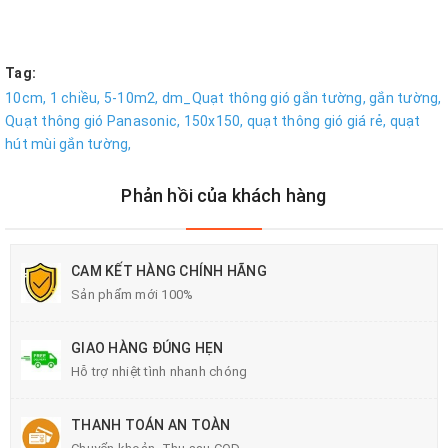
Tag:
10cm,
1 chiều,
5-10m2,
dm_Quạt thông gió gắn tường,
gắn tường,
Quạt thông gió Panasonic,
150x150,
quạt thông gió giá rẻ,
quạt
hút mùi gắn tường,
Phản hồi của khách hàng
CAM KẾT HÀNG CHÍNH HÃNG
Sản phẩm mới 100%
GIAO HÀNG ĐÚNG HẸN
Hỗ trợ nhiệt tình nhanh chóng
THANH TOÁN AN TOÀN