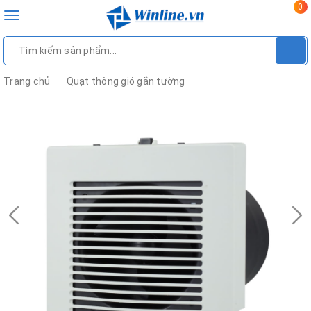
0
Toggle
navigation
Trang chủ
Quạt thông gió gắn tường