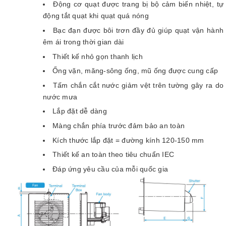
Động cơ quạt được trang bị bộ cảm biến nhiệt, tự 
động tắt quạt khi quạt quá nóng
Bạc đạn được bôi trơn đầy đủ giúp quạt vận hành 
êm ái trong thời gian dài
Thiết kế nhỏ gọn thanh lịch
Ống vặn, măng-sông ống, mũ ống được cung cấp
Tấm chắn cắt nước giảm vệt trên tường gây ra do 
nước mưa
Lắp đặt dễ dàng
Màng chắn phía trước đảm bảo an toàn 
Kích thước lắp đặt = đường kính 120-150 mm 
Thiết kế an toàn theo tiêu chuẩn IEC 
Đáp ứng yêu cầu của mỗi quốc gia