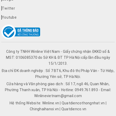
Twitter
Youtube
Công ty TNHH Winline Việt Nam - Giấy chứng nhận ĐKKD số &
MST: 0106085370 do Sở KH & ĐT TP Hà Nội cấp lần đầu ngày
15/1/2013.
Địa chỉ ĐK doanh nghiệp : Số 7 BT6, Khu đô thị Pháp Vân - Tứ Hiệp,
Phường Yên sở, TP Hà Nội.
Cửa hàng và Văn phòng giao dịch : Số 17, ngõ 46, Quan Nhân,
Phường Thanh xuân, TP Hà Nội - Hotline: 0949.761.893 - Email:
Winlinevietnam@gmail.com
Hệ thống Website: Winline.vn | Quatdiencothongnhat.vn |
Chinghaihanoi.vn | Quatdienco.vn