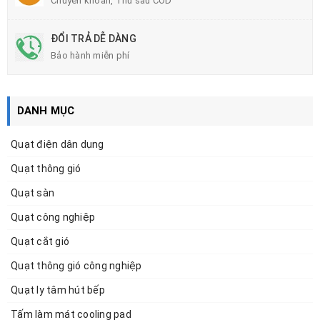
Chuyển khoản, Thu sau COD
ĐỔI TRẢ DỄ DÀNG
Bảo hành miễn phí
DANH MỤC
Quạt điện dân dụng
Quạt thông gió
Quạt sàn
Quạt công nghiệp
Quạt cắt gió
Quạt thông gió công nghiệp
Quạt ly tâm hút bếp
Tấm làm mát cooling pad