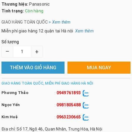
Thương hiệu:
Panasonic
Tình trạng:
Còn hàng
GIAO HÀNG TOÀN QUỐC
>
Xem th
êm
Miễn phí giao hàng 12 quận tại Hà nội
Xem thêm
Số lượng
–
+
THÊM VÀO GIỎ HÀNG
MUA NGAY
GIAO HÀNG TOÀN QUỐC, MIỄN PHÍ GIAO HÀNG HÀ NỘI
Phương Thảo
0949761893
:
Ngọc Yến
0981805488
:
Kim Huệ
0963230665
:
Địa chỉ: Số 17, Ngõ 46, Quan Nhân, Trung Hòa, Hà Nội