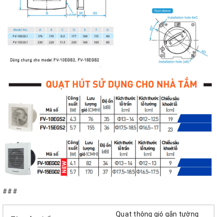
###
Quạt thông gió gắn tường