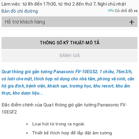
Làm việc: từ 8h đến 17h30, từ thứ 2 đến thứ 7, Nghỉ chủ nhật
Bản đồ chỉ đường
Có chỗ đỗ xe
+
Hỗ trợ khách hàng
THÔNG SỐ KỸ THUẬT-MÔ TẢ
ĐÁNH GIÁ
Quạt thông gió gắn tường Panasonic FV-10EGS2, 1 chiều, 76m3/h,
có lưới che mặt, thích hợp sử dụng cho nhà tắm, phòng vệ sinh, căn
hộ gia đình, bệnh viện, khách sạn, trường học, khu resort, khu ẩm
thực, kho dược liệu...
Đặc điểm chính của Quạt thông gió gắn tường Panasonic FV-
10EGF2
Loại hút từ trong ra ngoài
Thiết kế thích hợp để lắp đặt âm tường