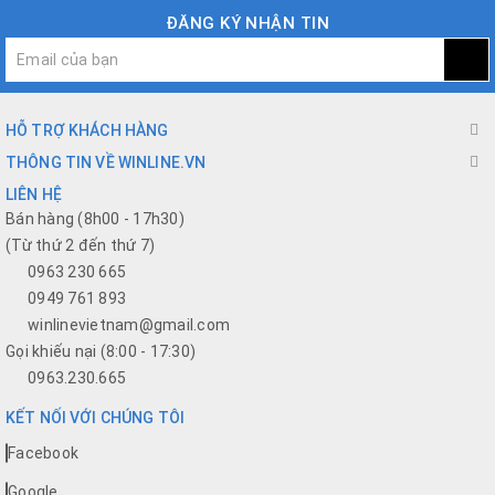
ĐĂNG KÝ NHẬN TIN
HỖ TRỢ KHÁCH HÀNG
THÔNG TIN VỀ WINLINE.VN
LIÊN HỆ
Bán hàng (8h00 - 17h30)
(Từ thứ 2 đến thứ 7)
0963 230 665
0949 761 893
winlinevietnam@gmail.com
Gọi khiếu nại (8:00 - 17:30)
0963.230.665
KẾT NỐI VỚI CHÚNG TÔI
Facebook
Google