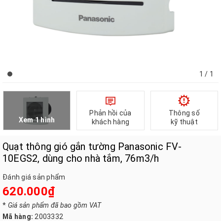
1
/ 1
Phản hồi của
Thông số
Xem 1 hình
khách hàng
kỹ thuật
Quạt thông gió gắn tường Panasonic FV-
10EGS2, dùng cho nhà tắm, 76m3/h
Đánh giá sản phẩm
620.000₫
*
Giá sản phẩm đã bao gồm VAT
Mã hàng:
2003332