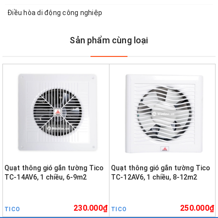
Điều hòa di động công nghiệp
Sản phẩm cùng loại
Quạt thông gió gắn tường Tico
Quạt thông gió gắn tường Tico
TC-14AV6, 1 chiều, 6-9m2
TC-12AV6, 1 chiều, 8-12m2
230.000₫
250.000₫
TICO
TICO