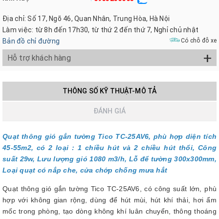
Địa chỉ: Số 17, Ngõ 46, Quan Nhân, Trung Hòa, Hà Nội
Làm việc: từ 8h đến 17h30, từ thứ 2 đến thứ 7, Nghỉ chủ nhật
Bản đồ chỉ đường
Có chỗ đỗ xe
+
Hỗ trợ khách hàng
THÔNG SỐ KỸ THUẬT-MÔ TẢ
ĐÁNH GIÁ
Quạt thông gió gắn tường Tico TC-25AV6, phù hợp diện tích
45-55m2, có 2 loại : 1 chiều hút và 2 chiều hút thổi, Công
suất 29w, Lưu lượng gió 1080 m3/h, Lỗ để tường 300x300mm,
Loại quạt có nắp che, cửa chớp chống mưa hắt
Quạt thông gió gắn tường Tico TC-25AV6, có công suất lớn, phù
hợp với không gian rộng, dùng để hút mùi, hút khí thải, hơi ẩm
mốc trong phòng, tạo dòng không khí luân chuyển, thông thoáng