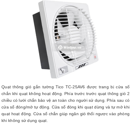
Quạt thông gió gắn tường Tico TC-25AV6 được trang bị cửa số
chắn khi quạt không hoạt động. Phía trước trước quạt thông gió 2
chiều có lưới chắn bảo vệ an toàn cho người sử dụng. Phía sau có
cửa sổ đóng/mở tự động. Cửa sổ đóng khi quạt dừng và tự mở khi
quạt hoạt động. Cửa sổ chắn giúp ngăn gió thổi ngược vào phòng
khi không sử dụng quạt.