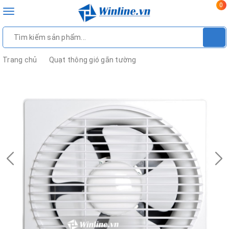
0
Toggle
navigation
Trang chủ
Quạt thông gió gắn tường