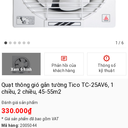
1
/ 6
Phản hồi của
Thông số
Xem 6 hình
khách hàng
kỹ thuật
Quạt thông gió gắn tường Tico TC-25AV6, 1
chiều, 2 chiều, 45-55m2
Đánh giá sản phẩm
330.000₫
*
Giá sản phẩm đã bao gồm VAT
Mã hàng:
2005044