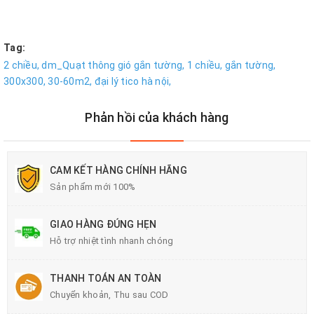
Tag:
2 chiều,
dm_Quạt thông gió gắn tường,
1 chiều,
gắn tường,
300x300,
30-60m2,
đại lý tico hà nội,
Phản hồi của khách hàng
CAM KẾT HÀNG CHÍNH HÃNG
Sản phẩm mới 100%
GIAO HÀNG ĐÚNG HẸN
Hỗ trợ nhiệt tình nhanh chóng
THANH TOÁN AN TOÀN
Chuyển khoản, Thu sau COD