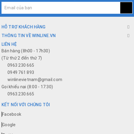
HỖ TRỢ KHÁCH HÀNG
THÔNG TIN VỀ WINLINE.VN
LIÊN HỆ
Bán hàng (8h00 - 17h30)
(Từ thứ 2 đến thứ 7)
0963 230 665
0949 761 893
winlinevietnam@gmail.com
Gọi khiếu nại (8:00 - 17:30)
0963.230.665
KẾT NỐI VỚI CHÚNG TÔI
Facebook
Google