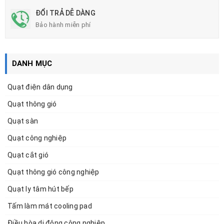
ĐỔI TRẢ DỄ DÀNG
Bảo hành miễn phí
DANH MỤC
Quạt điện dân dụng
Quạt thông gió
Quạt sàn
Quạt công nghiệp
Quạt cắt gió
Quạt thông gió công nghiệp
Quạt ly tâm hút bếp
Tấm làm mát cooling pad
Điều hòa di động công nghiệp