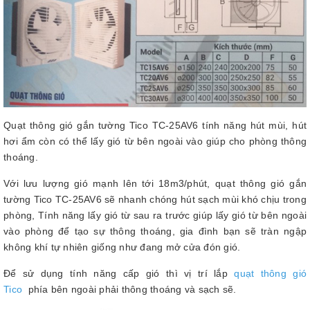
Quạt thông gió gắn tường Tico TC-25AV6 tính năng hút mùi, hút
hơi ẩm còn có thể lấy gió từ bên ngoài vào giúp cho phòng thông
thoáng.
Với lưu lượng gió mạnh lên tới 18m3/phút, quạt thông gió gắn
tường Tico TC-25AV6 sẽ nhanh chóng hút sạch mùi khó chịu trong
phòng, Tính năng lấy gió từ sau ra trước giúp lấy gió từ bên ngoài
vào phòng để tạo sự thông thoáng, gia đình bạn sẽ tràn ngập
không khí tự nhiên giống như đang mở cửa đón gió.
Để sử dụng tính năng cấp gió thì vị trí lắp
quạt thông gió
Tico
phía bên ngoài phải thông thoáng và sạch sẽ.