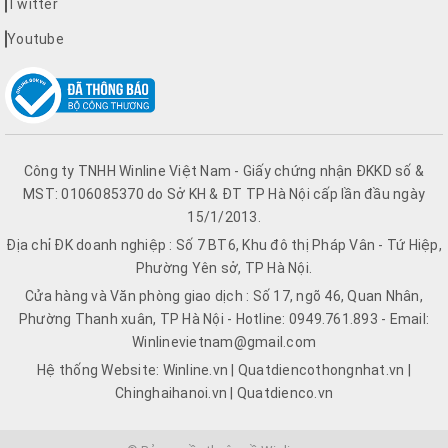
Twitter
Youtube
Công ty TNHH Winline Việt Nam - Giấy chứng nhận ĐKKD số &
MST: 0106085370 do Sở KH & ĐT TP Hà Nội cấp lần đầu ngày
15/1/2013.
Địa chỉ ĐK doanh nghiệp : Số 7 BT6, Khu đô thị Pháp Vân - Tứ Hiệp,
Phường Yên sở, TP Hà Nội.
Cửa hàng và Văn phòng giao dịch : Số 17, ngõ 46, Quan Nhân,
Phường Thanh xuân, TP Hà Nội - Hotline: 0949.761.893 - Email:
Winlinevietnam@gmail.com
Hệ thống Website: Winline.vn | Quatdiencothongnhat.vn |
Chinghaihanoi.vn | Quatdienco.vn