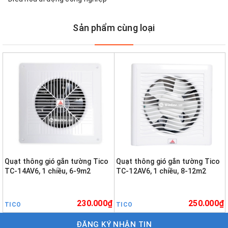
Sản phẩm cùng loại
Quạt thông gió gắn tường Tico
Quạt thông gió gắn tường Tico
TC-14AV6, 1 chiều, 6-9m2
TC-12AV6, 1 chiều, 8-12m2
230.000₫
250.000₫
TICO
TICO
ĐĂNG KÝ NHẬN TIN