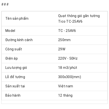
###
Quạt thông gió gắn tường
Tên sản phẩm
Tico TC-25AV6
Model
TC - 25AV6
Đường kính cánh
250mm
Công suất
29W
Điện áp
220V - 50Hz
Lưu lượng gió
18 m3/phút
Lỗ để tường
300x300(mm)
Sản xuất tại
Việt nam
Bảo hành
12 tháng