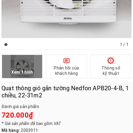
1
/ 1
Phản hồi của
Thông số
Xem 1 hình
khách hàng
kỹ thuật
Quạt thông gió gắn tường Nedfon APB20-4-B, 1
chiều, 22-31m2
Đánh giá sản phẩm
720.000₫
*
Giá sản phẩm đã bao gồm VAT
Mã hàng:
2003911