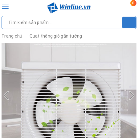
0
Toggle
navigation
Trang chủ
Quạt thông gió gắn tường