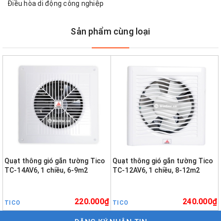
Điều hòa di động công nghiệp
Sản phẩm cùng loại
Quạt thông gió gắn tường Tico
Quạt thông gió gắn tường Tico
TC-14AV6, 1 chiều, 6-9m2
TC-12AV6, 1 chiều, 8-12m2
220.000₫
240.000₫
TICO
TICO