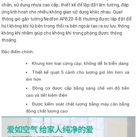
chắn, sử dụng nhựa cao cấp, thiết kế để lắp đặt âm tường, đáp
ứng linh hoạt cho nhiều không gian sử dụng khác nhau. Quạt
thông gió gắn tường Nedfon APB20-4-B thường được lắp đặt để
hút không khí từ bên trong thổi ra bên ngoài tạo ra sự lưu thông
không khí nhằm giúp cho không khí trong phòng được thông
thoáng.
Đặc điểm chính:
Khung kim loại cứng cáp, không dễ bị biễn dạng
Thiết kế quạt 5 cánh cho lượng gió lớn hơn và
êm hơn
Động cơ được cấp bằng sáng chế với độ bền
cao và tiết kiệm điện
Được kiểm soát chất lượng bằng máy cân bằng
động chất lượng cao