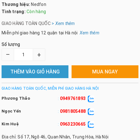
Thương hiệu:
Nedfon
Tình trạng:
Còn hàng
GIAO HÀNG TOÀN QUỐC
>
Xem th
êm
Miễn phí giao hàng 12 quận tại Hà nội
Xem thêm
Số lượng
–
+
THÊM VÀO GIỎ HÀNG
MUA NGAY
GIAO HÀNG TOÀN QUỐC, MIỄN PHÍ GIAO HÀNG HÀ NỘI
Phương Thảo
0949761893
:
Ngọc Yến
0981805488
:
Kim Huệ
0963230665
:
Địa chỉ: Số 17, Ngõ 46, Quan Nhân, Trung Hòa, Hà Nội