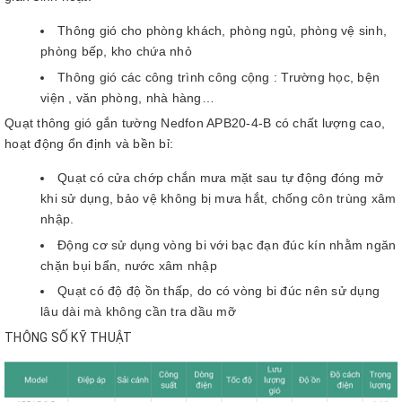
Thông gió cho phòng khách, phòng ngủ, phòng vệ sinh,
phòng bếp, kho chứa nhỏ
Thông gió các công trình công cộng : Trường học, bện
viện , văn phòng, nhà hàng…
Quạt thông gió gắn tường Nedfon APB20-4-B có chất lượng cao,
hoạt động ổn định và bền bỉ:
Quạt có cửa chớp chắn mưa mặt sau tự động đóng mở
khi sử dụng, bảo vệ không bị mưa hắt, chống côn trùng xâm
nhập.
Động cơ sử dụng vòng bi với bạc đạn đúc kín nhằm ngăn
chặn bụi bẩn, nước xâm nhập
Quạt có độ độ ồn thấp, do có vòng bi đúc nên sử dụng
lâu dài mà không cần tra dầu mỡ
THÔNG SỐ KỸ THUẬT