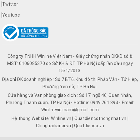
Twitter
Youtube
Công ty TNHH Winline Việt Nam - Giấy chứng nhận ĐKKD số &
MST: 0106085370 do Sở KH & ĐT TP Hà Nội cấp lần đầu ngày
15/1/2013.
Địa chỉ ĐK doanh nghiệp : Số 7 BT6, Khu đô thị Pháp Vân - Tứ Hiệp,
Phường Yên sở, TP Hà Nội.
Cửa hàng và Văn phòng giao dịch : Số 17, ngõ 46, Quan Nhân,
Phường Thanh xuân, TP Hà Nội - Hotline: 0949.761.893 - Email:
Winlinevietnam@gmail.com
Hệ thống Website: Winline.vn | Quatdiencothongnhat.vn |
Chinghaihanoi.vn | Quatdienco.vn