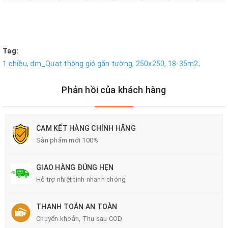
Tag:
1 chiều,
dm_Quạt thông gió gắn tường,
250x250,
18-35m2,
Phản hồi của khách hàng
CAM KẾT HÀNG CHÍNH HÃNG
Sản phẩm mới 100%
GIAO HÀNG ĐÚNG HẸN
Hỗ trợ nhiệt tình nhanh chóng
THANH TOÁN AN TOÀN
Chuyển khoản, Thu sau COD