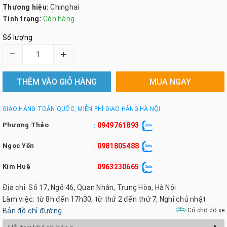
Thương hiệu:
Chinghai
Tình trạng:
Còn hàng
Số lượng
–
+
THÊM VÀO GIỎ HÀNG
MUA NGAY
GIAO HÀNG TOÀN QUỐC, MIỄN PHÍ GIAO HÀNG HÀ NỘI
Phương Thảo
0949761893
:
Ngọc Yến
0981805488
:
Kim Huệ
0963230665
:
Địa chỉ: Số 17, Ngõ 46, Quan Nhân, Trung Hòa, Hà Nội
Làm việc: từ 8h đến 17h30, từ thứ 2 đến thứ 7, Nghỉ chủ nhật
Bản đồ chỉ đường
Có chỗ đỗ xe