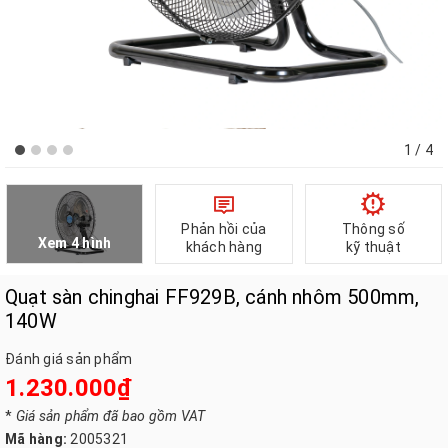
1
/ 4
Phản hồi của
Thông số
Xem 4 hình
khách hàng
kỹ thuật
Quạt sàn chinghai FF929B, cánh nhôm 500mm,
140W
Đánh giá sản phẩm
1.230.000₫
*
Giá sản phẩm đã bao gồm VAT
Mã hàng:
2005321