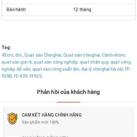
Bảo hành
12 tháng
Tag:
45cm,
dm_Quạt sàn Chinghai,
Quạt sàn chinghai,
Cánh nhôm,
quạt sàn giá rẻ,
quạt sàn công nghiệp,
quạt chân quỳ,
quạt công
nghiệp để sàn,
quạt sàn công suất lớn,
đại lý chinghai hà nội,
FF-
929B,
FF-929,
FF929,
Phản hồi của khách hàng
CAM KẾT HÀNG CHÍNH HÃNG
Sản phẩm mới 100%