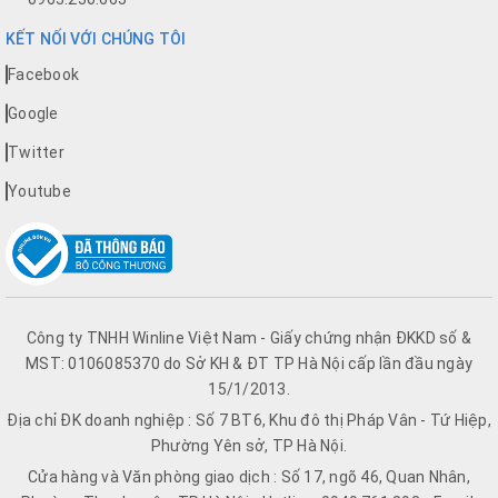
KẾT NỐI VỚI CHÚNG TÔI
Facebook
Google
Twitter
Youtube
Công ty TNHH Winline Việt Nam - Giấy chứng nhận ĐKKD số &
MST: 0106085370 do Sở KH & ĐT TP Hà Nội cấp lần đầu ngày
15/1/2013.
Địa chỉ ĐK doanh nghiệp : Số 7 BT6, Khu đô thị Pháp Vân - Tứ Hiệp,
Phường Yên sở, TP Hà Nội.
Cửa hàng và Văn phòng giao dịch : Số 17, ngõ 46, Quan Nhân,