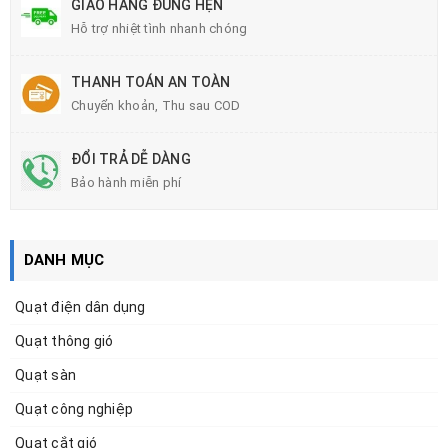
GIAO HÀNG ĐÚNG HẸN
Hỗ trợ nhiệt tình nhanh chóng
THANH TOÁN AN TOÀN
Chuyển khoản, Thu sau COD
ĐỔI TRẢ DỄ DÀNG
Bảo hành miễn phí
DANH MỤC
Quạt điện dân dụng
Quạt thông gió
Quạt sàn
Quạt công nghiệp
Quạt cắt gió