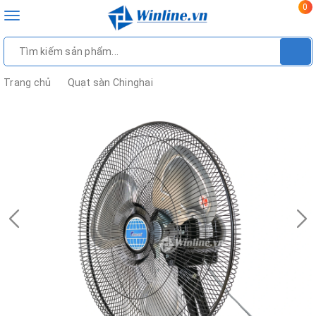
0
Toggle
navigation
Trang chủ
Quạt sàn Chinghai