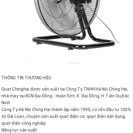
THÔNG TIN THƯƠNG HIỆU
Quạt Chinghai được sản xuất tại Công Ty TNHH Hà Nội Ching Hai,
nhà máy tại KCN Đại Đồng - Hoàn Sơn, X. Đại Đồng, H. Tiên Du,Bắc
Ninh
Công Ty Hà Nội Ching Hai thành lập năm 1990, có vốn đầu tư 100%
từ Đài Loan, chuyên sản xuất quạt điện cơ, quạt điện dân dụng,
quạt điện công nghiệp.
Năng lực sản xuất: