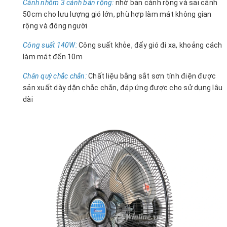
Cánh nhôm 3 cánh bản rộng:
nhờ bản cánh rộng và sải cánh
50cm cho lưu lượng gió lớn, phù hợp làm mát không gian
rộng và đông người
Công suất 140W:
Công suất khỏe, đẩy gió đi xa, khoảng cách
làm mát đến 10m
Chân quỳ chắc chắn:
Chất liệu bằng sắt sơn tính điện được
sản xuất dày dặn chắc chắn, đáp ứng được cho sử dụng lâu
dài