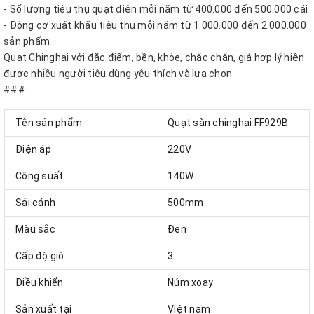
- Số lượng tiêu thụ quạt điện mỗi năm từ 400.000 đến 500.000 cái
- Động cơ xuất khẩu tiêu thụ mỗi năm từ 1.000.000 đến 2.000.000
sản phẩm
Quạt Chinghai với đặc điểm, bền, khỏe, chắc chắn, giá hợp lý hiện
được nhiều người tiêu dùng yêu thích và lựa chọn
###
Tên sản phẩm
Quạt sàn chinghai FF929B
Điện áp
220V
Công suất
140W
Sải cánh
500mm
Màu sắc
Đen
Cấp độ gió
3
Điều khiển
Núm xoay
Sản xuất tại
Việt nam