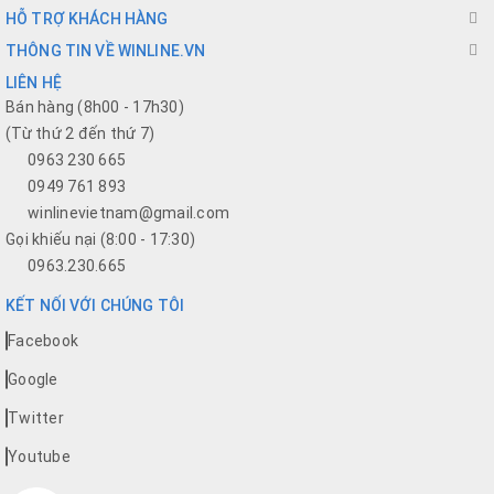
HỖ TRỢ KHÁCH HÀNG
THÔNG TIN VỀ WINLINE.VN
LIÊN HỆ
Bán hàng (8h00 - 17h30)
(Từ thứ 2 đến thứ 7)
0963 230 665
0949 761 893
winlinevietnam@gmail.com
Gọi khiếu nại (8:00 - 17:30)
0963.230.665
KẾT NỐI VỚI CHÚNG TÔI
Facebook
Google
Twitter
Youtube