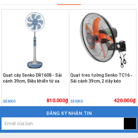
Quạt cây Senko DR1608 - Sải
Quạt treo tường Senko TC16 -
cánh 39cm, Điều khiển từ xa
Sải cánh 39cm, 2 dây kéo
810.000₫
420.000₫
SENKO
SENKO
ĐĂNG KÝ NHẬN TIN