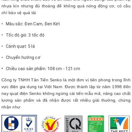
nhựa kín nhưng đủ thoáng để không quá nóng động cơ, có cầu
chì bảo vệ quá tải
• Màu sắc: Đen Cam, Đen Két
• Tốc độ gió: 3 tốc độ
• Cánh quạt: 5 lá
• Chuyển hướng cơ
•
Chiều cao sản phẩm: 108 cm - 121 cm
Công ty TNHH Tân Tiến Senko là một đơn vị tiên phong trong lĩnh
vực điện gia dụng tại Việt Nam. Được thành lập từ năm 1998 đến
nay quạt điện Senko không ngừng cải tiến mẫu mã, nâng cao chất
lượng sản phẩm và đã nhận được rất nhiều giải thưởng, chứng
nhận như: