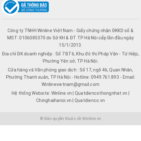
Công ty TNHH Winline Việt Nam - Giấy chứng nhận ĐKKD số &
MST: 0106085370 do Sở KH & ĐT TP Hà Nội cấp lần đầu ngày
15/1/2013.
Địa chỉ ĐK doanh nghiệp : Số 7 BT6, Khu đô thị Pháp Vân - Tứ Hiệp,
Phường Yên sở, TP Hà Nội.
Cửa hàng và Văn phòng giao dịch : Số 17, ngõ 46, Quan Nhân,
Phường Thanh xuân, TP Hà Nội - Hotline: 0949.761.893 - Email:
Winlinevietnam@gmail.com
Hệ thống Website: Winline.vn | Quatdiencothongnhat.vn |
Chinghaihanoi.vn | Quatdienco.vn
© Bản quyền thuộc về Winline.vn