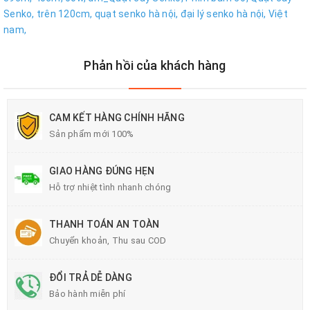
Senko,
trên 120cm,
quạt senko hà nội,
đại lý senko hà nội,
Việt
nam,
Phản hồi của khách hàng
CAM KẾT HÀNG CHÍNH HÃNG
Sản phẩm mới 100%
GIAO HÀNG ĐÚNG HẸN
Hỗ trợ nhiệt tình nhanh chóng
THANH TOÁN AN TOÀN
Chuyển khoản, Thu sau COD
ĐỔI TRẢ DỄ DÀNG
Bảo hành miễn phí