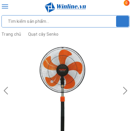
0
Toggle
navigation
Trang chủ
Quạt cây Senko