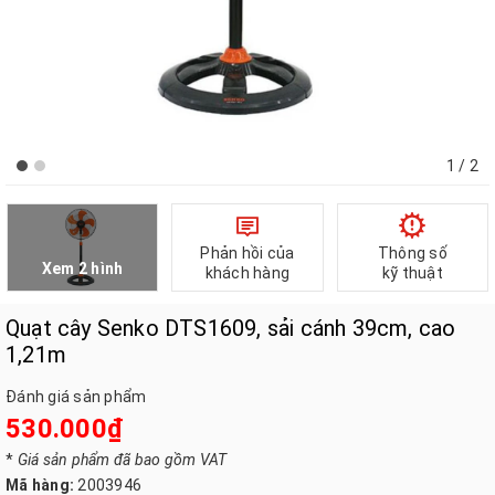
1
/ 2
Phản hồi của
Thông số
Xem 2 hình
khách hàng
kỹ thuật
Quạt cây Senko DTS1609, sải cánh 39cm, cao
1,21m
Đánh giá sản phẩm
530.000₫
*
Giá sản phẩm đã bao gồm VAT
Mã hàng:
2003946