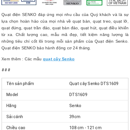
Quạt điện SENKO đáp ứng mọi nhu cầu của Quý khách và là sự
lựa chọn hoàn hảo của mọi nhà về quạt bàn, quạt treo, quạt lỡ,
quạt đứng, quạt trần đảo, quạt bàn đảo, quạt hút, quạt điều khiển
từ xa. Chất lượng cao, mẫu mã đẹp, tiết kiệm năng lượng là
những tiêu chí cốt lõi trong mỗi sản phẩm của Quạt điện Senko.
Quạt điện SENKO bảo hành động cơ 24 tháng.
Xem thêm : Các mẫu
quạt cây Senko
###
Tên sản phẩm
Quạt cây Senko DTS1609
Model
DTS1609
Hãng
Senko
Sải cánh
39cm
Chiều cao
108 cm - 121 cm