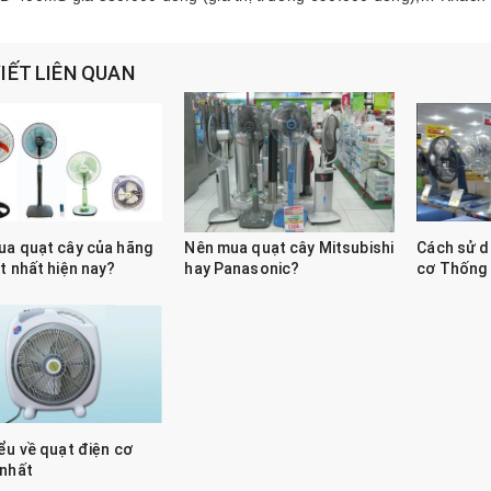
VIẾT LIÊN QUAN
ua quạt cây của hãng
Nên mua quạt cây Mitsubishi
Cách sử d
t nhất hiện nay?
hay Panasonic?
cơ Thống 
ểu về quạt điện cơ
 nhất