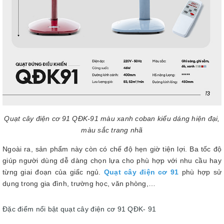
Quạt cây điện cơ 91 QĐK-91 màu xanh coban kiểu dáng hiện đại,
màu sắc trang nhã
Ngoài ra, sản phẩm này còn có chế độ hẹn giờ tiện lợi. Ba tốc độ
giúp người dùng dễ dàng chọn lựa cho phù hợp với nhu cầu hay
từng giai đoạn của giấc ngủ.
Quạt cây điện cơ 91
phù hợp sử
dụng trong gia đình, trường học, văn phòng,…
Đặc điểm nổi bật quạt cây điện cơ 91 QĐK- 91