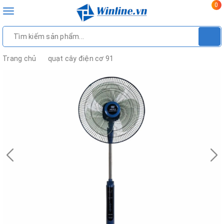
0
Toggle
navigation
Trang chủ
quạt cây điện cơ 91