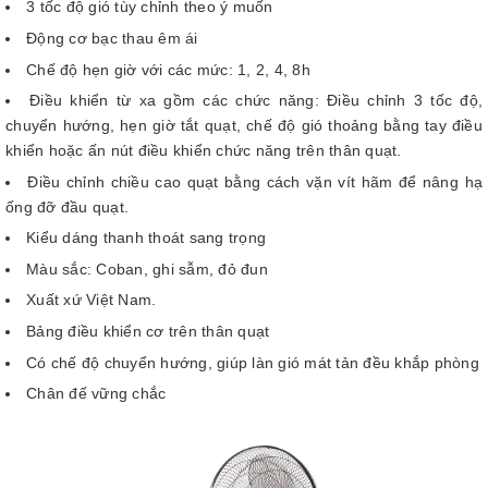
3 tốc độ gió tùy chỉnh theo ý muốn
Động cơ bạc thau êm ái
Chế độ hẹn giờ với các mức: 1, 2, 4, 8h
Điều khiển từ xa gồm các chức năng: Điều chỉnh 3 tốc độ,
chuyển hướng, hẹn giờ tắt quạt, chế độ gió thoảng bằng tay điều
khiển hoặc ấn nút điều khiển chức năng trên thân quạt.
Điều chỉnh chiều cao quạt bằng cách vặn vít hãm để nâng hạ
ống đỡ đầu quạt.
Kiểu dáng thanh thoát sang trọng
Màu sắc: Coban, ghi sẫm, đỏ đun
Xuất xứ Việt Nam.
Bảng điều khiển cơ trên thân quạt
Có chế độ chuyển hướng, giúp làn gió mát tản đều khắp phòng
Chân đế vững chắc