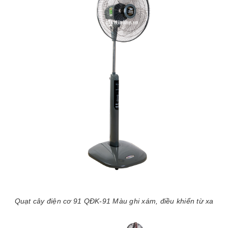
Quạt cây điện cơ 91 QĐK-91 Màu ghi xám, điều khiển từ xa