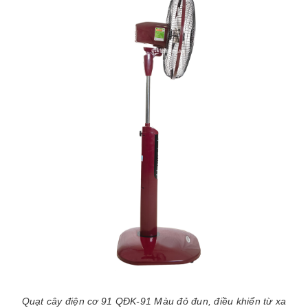
Quạt cây điện cơ 91 QĐK-91 Màu đỏ đun, điều khiển từ xa