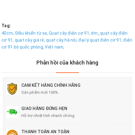
Tag:
40cm,
Điều khiển từ xa,
Quạt cây điện cơ 91,
dm_quạt cây điện
cơ 91,
quạt cây giá rẻ,
quạt cây hà nội,
đại lý quạt điện cơ 91,
điện
cơ 91 bộ quốc phòng,
Việt nam,
Phản hồi của khách hàng
CAM KẾT HÀNG CHÍNH HÃNG
Sản phẩm mới 100%
GIAO HÀNG ĐÚNG HẸN
Hỗ trợ nhiệt tình nhanh chóng
THANH TOÁN AN TOÀN