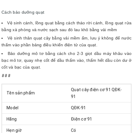
Cách bảo dưỡng quạt
Vệ sinh cánh, lồng quạt bằng cách tháo rời cánh, lồng quạt rửa
bằng xà phòng và nước sạch sau đó lau khô bằng vải mềm
Vệ sinh thân quạt cây bằng vải mềm ẩm, lưu ý không để nước
thấm vào phần bảng điều khiển điện tử của quạt.
Bảo dưỡng mô tơ bằng cách cho 2-3 giọt dầu máy khâu vào
bạc mô tơ, quay nhẹ cốt để dầu thấm vào, thấm hết dầu còn dư ở
cốt và bạc của quạt.
###
Quạt cây điện cơ 91 QĐK-
Tên sản phẩm
91
Model
QĐK-91
Hãng
Điện cơ 91
Hẹn giờ
Có