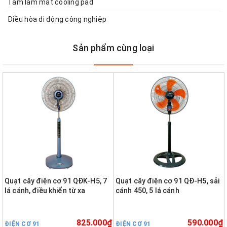
Tấm làm mát cooling pad
Điều hòa di động công nghiệp
Sản phẩm cùng loại
Quạt cây điện cơ 91 QĐK-H5, 7
Quạt cây điện cơ 91 QĐ-H5, sải
lá cánh, điều khiển từ xa
cánh 450, 5 lá cánh
825.000₫
590.000₫
ĐIỆN CƠ 91
ĐIỆN CƠ 91