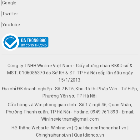
Google
Twitter
Youtube
Công ty TNHH Winline Việt Nam - Giấy chứng nhận ĐKKD số &
MST: 0106085370 do Sở KH & ĐT TP Hà Nội cấp lần đầu ngày
15/1/2013.
Địa chỉ ĐK doanh nghiệp : Số 7 BT6, Khu đô thị Pháp Vân - Tứ Hiệp,
Phường Yên sở, TP Hà Nội.
Cửa hàng và Văn phòng giao dịch : Số 17, ngõ 46, Quan Nhân,
Phường Thanh xuân, TP Hà Nội - Hotline: 0949.761.893 - Email:
Winlinevietnam@gmail.com
Hệ thống Website: Winline.vn | Quatdiencothongnhat.vn |
Chinghaihanoi.vn | Quatdienco.vn