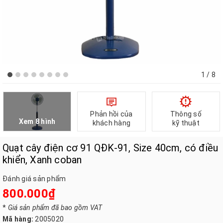
1
/ 8
Phản hồi của
Thông số
Xem 8 hình
khách hàng
kỹ thuật
Quạt cây điện cơ 91 QĐK-91, Size 40cm, có điều
khiển, Xanh coban
Đánh giá sản phẩm
800.000₫
*
Giá sản phẩm đã bao gồm VAT
Mã hàng:
2005020