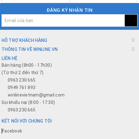
ĐĂNG KÝ NHẬN TIN
HỖ TRỢ KHÁCH HÀNG
THÔNG TIN VỀ WINLINE.VN
LIÊN HỆ
Bán hàng (8h00 - 17h30)
(Từ thứ 2 đến thứ 7)
0963 230 665
0949 761 893
winlinevietnam@gmail.com
Gọi khiếu nại (8:00 - 17:30)
0963.230.665
KẾT NỐI VỚI CHÚNG TÔI
Facebook