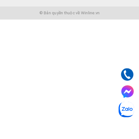
© Bản quyền thuộc về Winline.vn