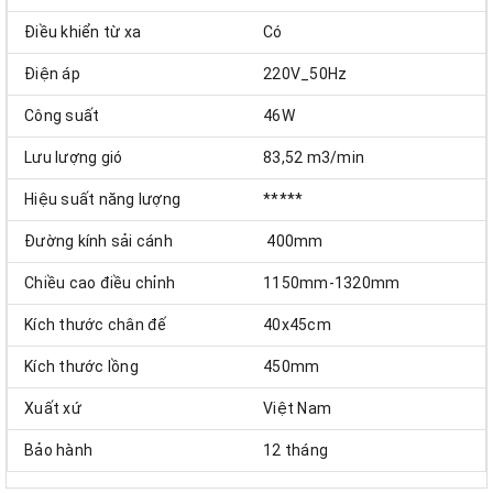
Điều khiển từ xa
Có
Điện áp
220V_50Hz
Công suất
46W
Lưu lượng gió
83,52 m3/min
Hiệu suất năng lượng
*****
Đường kính sải cánh
400mm
Chiều cao điều chỉnh
1150mm-1320mm
Kích thước chân đế
40x45cm
Kích thước lồng
450mm
Xuất xứ
Việt Nam
Bảo hành
12 tháng