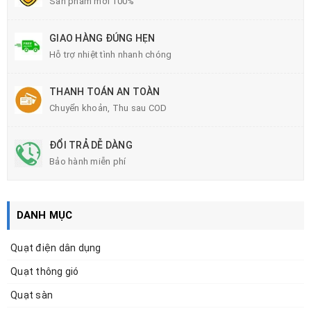
Sản phẩm mới 100%
GIAO HÀNG ĐÚNG HẸN
Hỗ trợ nhiệt tình nhanh chóng
THANH TOÁN AN TOÀN
Chuyển khoản, Thu sau COD
ĐỔI TRẢ DỄ DÀNG
Bảo hành miễn phí
DANH MỤC
Quạt điện dân dụng
Quạt thông gió
Quạt sàn