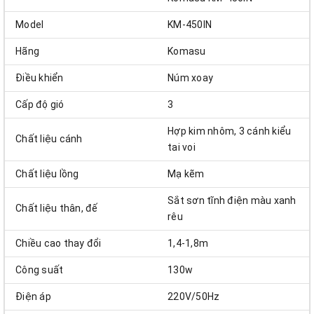
Model
KM-450IN
Hãng
Komasu
Điều khiển
Núm xoay
Cấp độ gió
3
Hợp kim nhôm, 3 cánh kiểu
Chất liệu cánh
tai voi
Chất liệu lồng
Mạ kẽm
Sắt sơn tĩnh điện màu xanh
Chất liệu thân, đế
rêu
Chiều cao thay đổi
1,4-1,8m
Công suất
130w
Điện áp
220V/50Hz