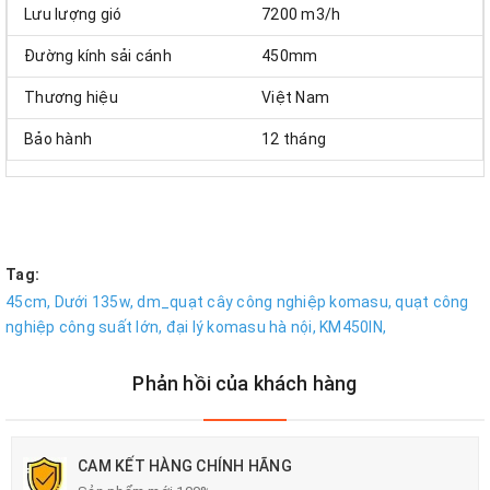
Lưu lượng gió
7200 m3/h
Đường kính sải cánh
450mm
Thương hiệu
Việt Nam
Bảo hành
12 tháng
Tag:
45cm,
Dưới 135w,
dm_quạt cây công nghiệp komasu,
quạt công
nghiệp công suất lớn,
đại lý komasu hà nội,
KM450IN,
Phản hồi của khách hàng
CAM KẾT HÀNG CHÍNH HÃNG