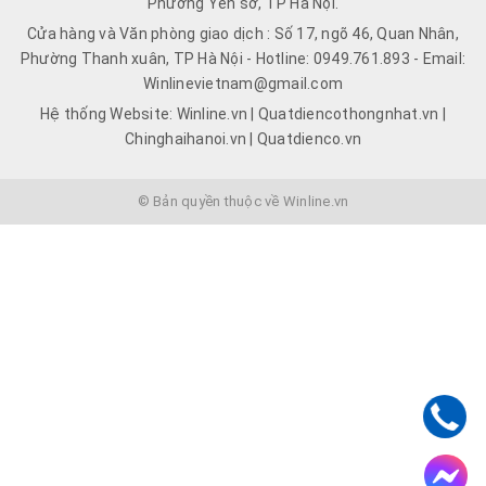
Phường Yên sở, TP Hà Nội.
Cửa hàng và Văn phòng giao dịch : Số 17, ngõ 46, Quan Nhân,
Phường Thanh xuân, TP Hà Nội - Hotline: 0949.761.893 - Email:
Winlinevietnam@gmail.com
Hệ thống Website: Winline.vn | Quatdiencothongnhat.vn |
Chinghaihanoi.vn | Quatdienco.vn
© Bản quyền thuộc về Winline.vn