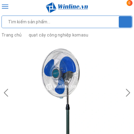
0
Toggle
navigation
Trang chủ
quạt cây công nghiệp komasu