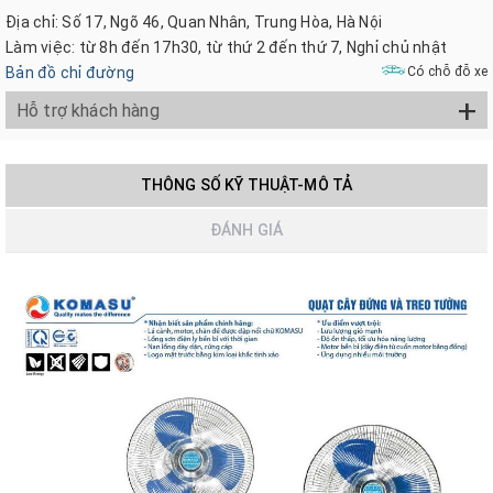
Địa chỉ: Số 17, Ngõ 46, Quan Nhân, Trung Hòa, Hà Nội
Làm việc: từ 8h đến 17h30, từ thứ 2 đến thứ 7, Nghỉ chủ nhật
Bản đồ chỉ đường
Có chỗ đỗ xe
+
Hỗ trợ khách hàng
THÔNG SỐ KỸ THUẬT-MÔ TẢ
ĐÁNH GIÁ