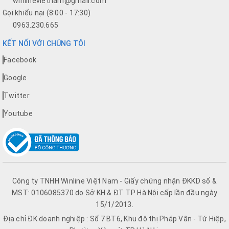
winlinevietnam@gmail.com
Gọi khiếu nại (8:00 - 17:30)
0963.230.665
KẾT NỐI VỚI CHÚNG TÔI
Facebook
Google
Twitter
Youtube
Công ty TNHH Winline Việt Nam - Giấy chứng nhận ĐKKD số &
MST: 0106085370 do Sở KH & ĐT TP Hà Nội cấp lần đầu ngày
15/1/2013.
Địa chỉ ĐK doanh nghiệp : Số 7 BT6, Khu đô thị Pháp Vân - Tứ Hiệp,