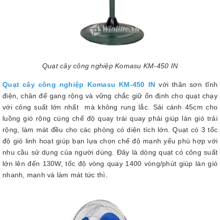
Quạt cây công nghiệp Komasu KM-450 IN
Quạt cây công nghiệp Komasu KM-450 IN
với thân sơn tĩnh
điện, chân đế gang rộng và vững chắc giữ ổn định cho quạt chạy
với công suất lớn nhất mà không rung lắc. Sải cánh 45cm cho
luồng gió rộng cùng chế độ quay trái quay phải giúp làn gió trải
rộng, làm mát đều cho các phòng có diện tích lớn. Quạt có 3 tốc
độ gió linh hoạt giúp bạn lựa chọn chế độ mạnh yếu phù hợp với
nhu cầu sử dụng của người dùng. Đây là dòng quạt có công suất
lớn lên đến 130W, tốc độ vòng quay 1400 vòng/phút giúp làn gió
nhanh, mạnh và làm mát tức thì.