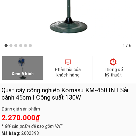
1
/ 6
Phản hồi của
Thông số
Xem 6 hình
khách hàng
kỹ thuật
Quạt cây công nghiệp Komasu KM-450 IN I Sải
cánh 45cm I Công suất 130W
Đánh giá sản phẩm
2.270.000₫
*
Giá sản phẩm đã bao gồm VAT
Mã hàng:
2002393