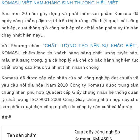
KOMASU VIỆT NAM-KHẲNG ĐỊNH THƯƠNG HIỆU VIỆT
Sau hơn 20 năm gây dựng và phát triển sản phẩm Komasu đã
ngày càng khẳng định vị trí trên thị trường. đặc biệt quạt mát công
nghiệp, quạt thông gió công nghiệp các cỡ là sản phẩm uy tín bán
chạy nhất hiện nay…
Với Phương châm
“CHẤT LƯỢNG TẠO NÊN SỰ KHÁC BIỆT”
,
KOMASU chiếm lòng tin khách hàng bằng chất lượng tuyệt hảo,
mẫu mã sang trọng, giá cả hợp lý và chế độ bảo hành nghiêm túc
chất lượng cao.Phục vụ nhiệt tình nhanh chóng
Komasu đã được cấp xác nhận của bộ công nghiệp đạt chuẩn về
yêu cầu nội địa hóa, Năm 2010 Công ty Komasu được trung tâm
chúng nhận phù hợp Quacert cấp Giấy chứng nhận hệ thống quản
lý chất lượng ISO 9001:2008 Cùng Giấy chúng nhận hợp quy cho
sản phẩm quạt điện công nghiệp do công ty sản xuất và lắp ráp
###
Quạt cây công nghiệp
Tên sản phẩm
Komasu KM-450IN