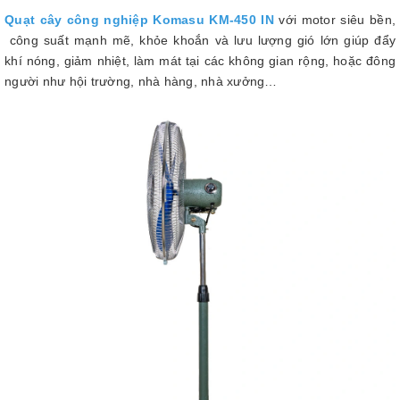
Quạt cây công nghiệp Komasu KM-450 IN
với motor siêu bền,
công suất mạnh mẽ, khỏe khoắn và lưu lượng gió lớn giúp đẩy
khí nóng, giảm nhiệt, làm mát tại các không gian rộng, hoặc đông
người như hội trường, nhà hàng, nhà xưởng…