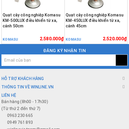
Quạt cây công nghiệp Komasu
Quạt cây công nghiệp Komasu
KM-500LUX điều khiển từ xa,
KM-450LUX điều khiển từ xa,
cánh 50cm
cánh 45cm
2.580.000₫
2.520.000₫
KOMASU
KOMASU
ĐĂNG KÝ NHẬN TIN
HỖ TRỢ KHÁCH HÀNG
THÔNG TIN VỀ WINLINE.VN
LIÊN HỆ
Bán hàng (8h00 - 17h30)
(Từ thứ 2 đến thứ 7)
0963 230 665
0949 761 893