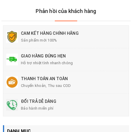
Phản hồi của khách hàng
CAM KẾT HÀNG CHÍNH HÃNG
Sản phẩm mới 100%
GIAO HÀNG ĐÚNG HẸN
Hỗ trợ nhiệt tình nhanh chóng
THANH TOÁN AN TOÀN
Chuyển khoản, Thu sau COD
ĐỔI TRẢ DỄ DÀNG
Bảo hành miễn phí
DANH MỤC