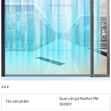
###
Quạt cắt gió Nedfon FM-
Tên sản phẩm
3509DY