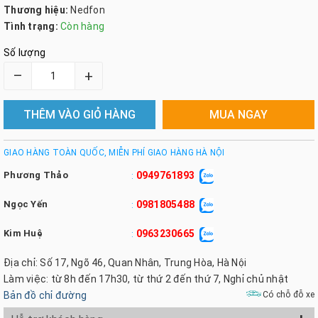
Thương hiệu:
Nedfon
Tình trạng:
Còn hàng
Số lượng
–
+
THÊM VÀO GIỎ HÀNG
MUA NGAY
GIAO HÀNG TOÀN QUỐC, MIỄN PHÍ GIAO HÀNG HÀ NỘI
Phương Thảo
0949761893
:
Ngọc Yến
0981805488
:
Kim Huệ
0963230665
:
Địa chỉ: Số 17, Ngõ 46, Quan Nhân, Trung Hòa, Hà Nội
Làm việc: từ 8h đến 17h30, từ thứ 2 đến thứ 7, Nghỉ chủ nhật
Bản đồ chỉ đường
Có chỗ đỗ xe