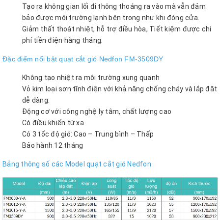
Tạo ra không gian lối đi thông thoáng ra vào mà vẫn đảm
bảo được môi trường lạnh bên trong như khi đóng cửa.
Giảm thất thoát nhiệt, hỗ trợ điều hòa, Tiết kiệm được chi
phí tiền điện hàng tháng.
Đặc điểm nổi bật quạt cắt gió Nedfon FM-3509DY
Không tạo nhiệt ra môi trường xung quanh
Vỏ kim loại sơn tĩnh điện với khả năng chống cháy và lắp đặt
dễ dàng.
Động cơ với công nghệ ly tâm, chất lượng cao
Có điều khiển từ xa
Có 3 tốc độ gió: Cao – Trung bình – Thấp
Bảo hành 12 tháng
Bảng thông số các Model quạt cắt gió Nedfon