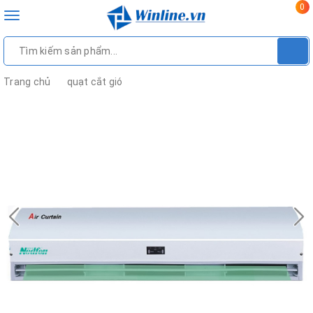
0
Toggle
navigation
Trang chủ
quạt cắt gió