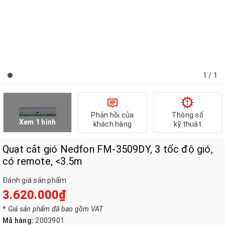
1
/ 1
Phản hồi của
Thông số
Xem 1 hình
khách hàng
kỹ thuật
Quạt cắt gió Nedfon FM-3509DY, 3 tốc độ gió,
có remote, <3.5m
Đánh giá sản phẩm
3.620.000₫
*
Giá sản phẩm đã bao gồm VAT
Mã hàng:
2003901