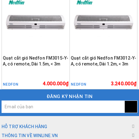
Quạt cắt gió Nedfon FM3015-Y-
Quạt cắt gió Nedfon FM3012-Y-
A, có remote, Dài 1.5m, < 3m
A, có remote, Dài 1.2m, < 3m
4.000.000₫
3.240.000₫
NEDFON
NEDFON
ĐĂNG KÝ NHẬN TIN
HỖ TRỢ KHÁCH HÀNG
THÔNG TIN VỀ WINLINE.VN