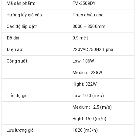
Mã sản phẩm:
FM-3509DY
Hướng lấy gió vào:
Theo chiều dọc
Cao độ lắp đặt:
3000 – 3500mm
Độ dài:
0.9 mét
Điện áp:
220VAC /50Hz 1 pha
Công suất:
Low: 186W
Medium: 238W
Hight: 322W
Tốc độ gió:
Low: 10.0 (m/s)
Medium: 12.5 (m/s)
Hight: 15.0 (m/s)
Lưu lượng gió:
1020 (m3/h)