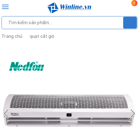
0
Toggle
navigation
Trang chủ
quạt cắt gió