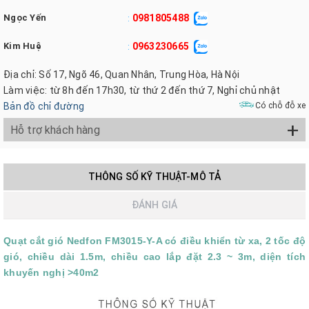
Ngọc Yến
0981805488
:
Kim Huệ
0963230665
:
Địa chỉ: Số 17, Ngõ 46, Quan Nhân, Trung Hòa, Hà Nội
Làm việc: từ 8h đến 17h30, từ thứ 2 đến thứ 7, Nghỉ chủ nhật
Bản đồ chỉ đường
Có chỗ đỗ xe
+
Hỗ trợ khách hàng
THÔNG SỐ KỸ THUẬT-MÔ TẢ
ĐÁNH GIÁ
Quạt cắt gió Nedfon FM3015-Y-A có điều khiển từ xa, 2 tốc độ
gió, chiều dài 1.5m, chiều cao lắp đặt 2.3 ~ 3m, diện tích
khuyến nghị >40m2