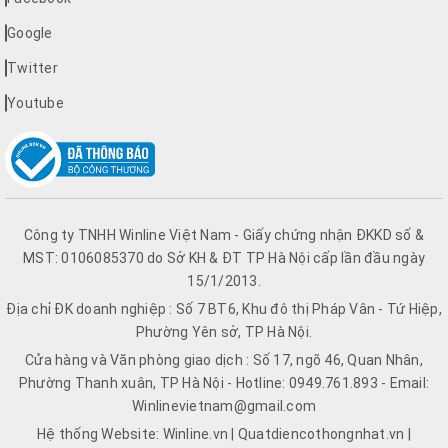
Google
Twitter
Youtube
Công ty TNHH Winline Việt Nam - Giấy chứng nhận ĐKKD số &
MST: 0106085370 do Sở KH & ĐT TP Hà Nội cấp lần đầu ngày
15/1/2013.
Địa chỉ ĐK doanh nghiệp : Số 7 BT6, Khu đô thị Pháp Vân - Tứ Hiệp,
Phường Yên sở, TP Hà Nội.
Cửa hàng và Văn phòng giao dịch : Số 17, ngõ 46, Quan Nhân,
Phường Thanh xuân, TP Hà Nội - Hotline: 0949.761.893 - Email:
Winlinevietnam@gmail.com
Hệ thống Website: Winline.vn | Quatdiencothongnhat.vn |