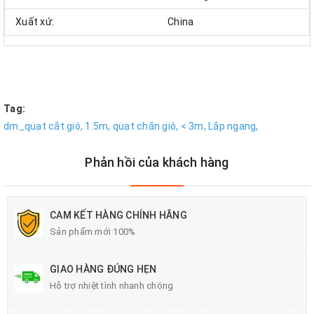
Xuất xứ:
China
Tag:
dm_quạt cắt gió,
1.5m,
quạt chắn gió,
< 3m,
Lắp ngang,
Phản hồi của khách hàng
CAM KẾT HÀNG CHÍNH HÃNG
Sản phẩm mới 100%
GIAO HÀNG ĐÚNG HẸN
Hỗ trợ nhiệt tình nhanh chóng