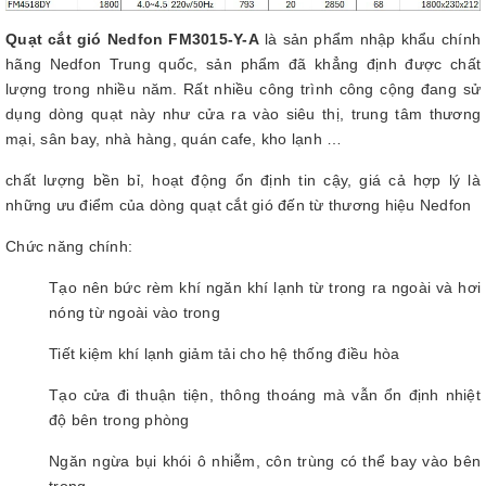
Quạt cắt gió Nedfon FM3015-Y-A
là sản phẩm nhập khẩu chính
hãng Nedfon Trung quốc, sản phẩm đã khẳng định được chất
lượng trong nhiều năm. Rất nhiều công trình công cộng đang sử
dụng dòng quạt này như cửa ra vào siêu thị, trung tâm thương
mại, sân bay, nhà hàng, quán cafe, kho lạnh …
chất lượng bền bỉ, hoạt động ổn định tin cậy, giá cả hợp lý là
những ưu điểm của dòng quạt cắt gió đến từ thương hiệu Nedfon
Chức năng chính:
Tạo nên bức rèm khí ngăn khí lạnh từ trong ra ngoài và hơi
nóng từ ngoài vào trong
Tiết kiệm khí lạnh giảm tải cho hệ thống điều hòa
Tạo cửa đi thuận tiện, thông thoáng mà vẫn ổn định nhiệt
độ bên trong phòng
Ngăn ngừa bụi khói ô nhiễm, côn trùng có thể bay vào bên
trong