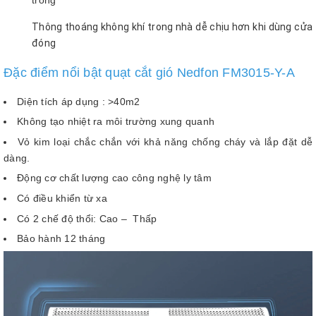
Thông thoáng không khí trong nhà dễ chịu hơn khi dùng cửa
đóng
Đặc điểm nổi bật quạt cắt gió Nedfon FM3015-Y-A
Diện tích áp dụng : >40m2
Không tạo nhiệt ra môi trường xung quanh
Vỏ kim loại chắc chắn với khả năng chống cháy và lắp đặt dễ
dàng.
Động cơ chất lượng cao công nghệ ly tâm
Có điều khiển từ xa
Có 2 chế độ thổi: Cao – Thấp
Bảo hành 12 tháng