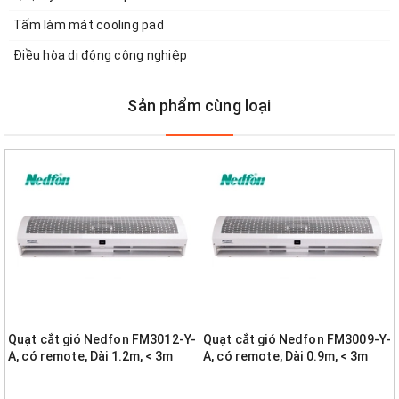
Tấm làm mát cooling pad
Điều hòa di động công nghiệp
Sản phẩm cùng loại
Quạt cắt gió Nedfon FM3012-Y-
Quạt cắt gió Nedfon FM3009-Y-
A, có remote, Dài 1.2m, < 3m
A, có remote, Dài 0.9m, < 3m