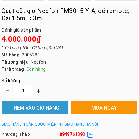
Quạt cắt gió Nedfon FM3015-Y-A, có remote,
Dài 1.5m, < 3m
Đánh giá sản phẩm
4.000.000₫
*
Giá sản phẩm đã bao gồm VAT
Mã hàng:
2005289
Thương hiệu:
Nedfon
Tình trạng:
Còn hàng
Số lượng
–
+
THÊM VÀO GIỎ HÀNG
MUA NGAY
GIAO HÀNG TOÀN QUỐC, MIỄN PHÍ GIAO HÀNG HÀ NỘI
Phương Thảo
0949761893
: