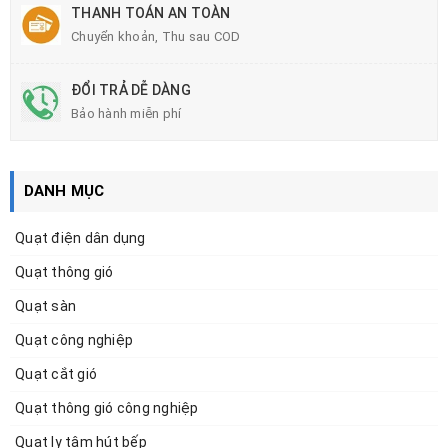
THANH TOÁN AN TOÀN
Chuyển khoản, Thu sau COD
ĐỔI TRẢ DỄ DÀNG
Bảo hành miễn phí
DANH MỤC
Quạt điện dân dụng
Quạt thông gió
Quạt sàn
Quạt công nghiệp
Quạt cắt gió
Quạt thông gió công nghiệp
Quạt ly tâm hút bếp