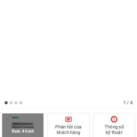
1
/ 4
Phản hồi của
Thông số
Xem 4 hình
khách hàng
kỹ thuật