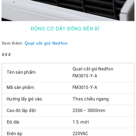
Xem thêm:
Quạt cắt gió Nedfon
###
Quạt cắt gió Nedfon
Tên sản phẩm
FM3015-Y-A
Mã sản phẩm:
FM3015-Y-A
Hướng lấy gió vào:
Theo chiều ngang
Cao độ lắp đặt:
2300 – 3000mm
Độ dài:
1.5. mét
Điện áp:
220VAC