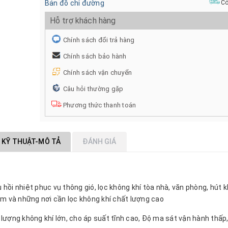
Bản đồ chỉ đường
Có
Hỗ trợ khách hàng
Chính sách đổi trả hàng
Chính sách bảo hành
Chính sách vận chuyển
Câu hỏi thường gặp
Phương thức thanh toán
 KỸ THUẬT-MÔ TẢ
ĐÁNH GIÁ
hồi nhiệt phục vụ thông gió, lọc không khí tòa nhà, văn phòng, hút kh
tâm và những nơi cần lọc không khí chất lượng cao
 lượng không khí lớn, cho áp suất tĩnh cao, Độ ma sát vận hành thấp