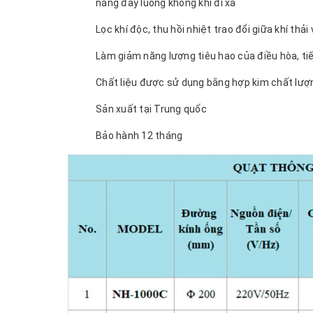
năng đẩy luồng không khí đi xa
Lọc khí độc, thu hồi nhiệt trao đổi giữa khí thả
Làm giảm năng lượng tiêu hao của điều hòa, ti
Chất liệu được sử dụng bằng hợp kim chất lượn
Sản xuất tại Trung quốc
Bảo hành 12 tháng