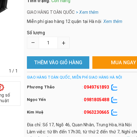
Tình trạng:
Còn hàng
GIAO HÀNG TOÀN QUỐC
>
Xem th
êm
Miễn phí giao hàng 12 quận tại Hà nội
Xem thêm
Số lượng
–
+
THÊM VÀO GIỎ HÀNG
MUA NGAY
1
/ 1
GIAO HÀNG TOÀN QUỐC, MIỄN PHÍ GIAO HÀNG HÀ NỘI
Phương Thảo
0949761893
:
ng số
Ngọc Yến
0981805488
:
thuật
Kim Huệ
0963230665
:
Địa chỉ: Số 17, Ngõ 46, Quan Nhân, Trung Hòa, Hà Nội
Làm việc: từ 8h đến 17h30, từ thứ 2 đến thứ 7, Nghỉ c