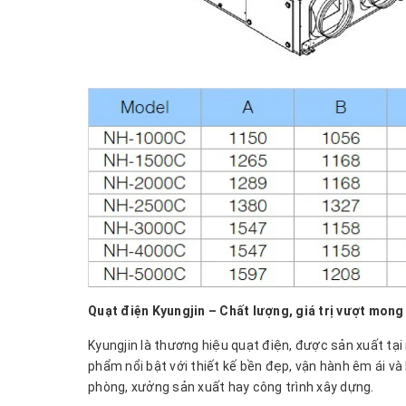
Quạt điện Kyungjin – Chất lượng, giá trị vượt mong
Kyungjin là thương hiệu quạt điện, được sản xuất tạ
phẩm nổi bật với thiết kế bền đẹp, vận hành êm ái và
phòng, xưởng sản xuất hay công trình xây dựng.