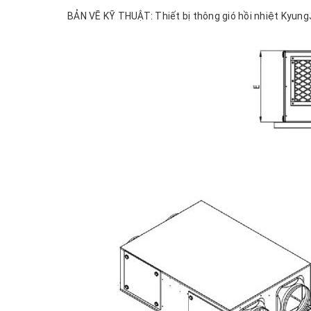
BẢN VẼ KỸ THUẬT: Thiết bị thông gió hồi nhiệt Kyun