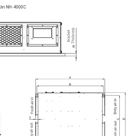
gJin NH-4000C