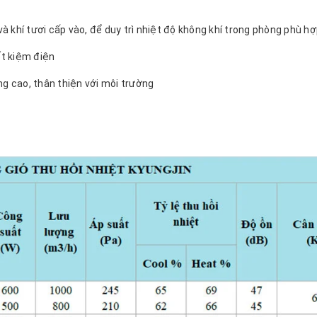
i và khí tươi cấp vào, để duy trì nhiệt độ không khí trong phòng phù hợ
ết kiệm điện
g cao, thân thiện với môi trường