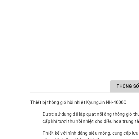
THÔNG SỐ
Thiết bị thông gió hồi nhiệt KyungJin NH-4000C
Được sử dụng để lắp quạt nối ống thông gió thu 
cấp khí tươi thu hồi nhiệt cho điều hòa trung 
Thiết kế với hình dáng siêu mỏng, cung cấp lưu