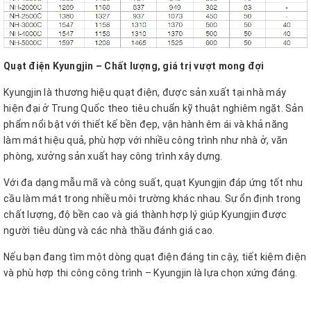
Quạt điện Kyungjin – Chất lượng, giá trị vượt mong đợi
Kyungjin là thương hiệu quạt điện, được sản xuất tại nhà máy
hiện đại ở Trung Quốc theo tiêu chuẩn kỹ thuật nghiêm ngặt. Sản
phẩm nổi bật với thiết kế bền đẹp, vận hành êm ái và khả năng
làm mát hiệu quả, phù hợp với nhiều công trình như nhà ở, văn
phòng, xưởng sản xuất hay công trình xây dựng.
Với đa dạng mẫu mã và công suất, quạt Kyungjin đáp ứng tốt nhu
cầu làm mát trong nhiều môi trường khác nhau. Sự ổn định trong
chất lượng, độ bền cao và giá thành hợp lý giúp Kyungjin được
người tiêu dùng và các nhà thầu đánh giá cao.
Nếu bạn đang tìm một dòng quạt điện đáng tin cậy, tiết kiệm điện
và phù hợp thi công công trình – Kyungjin là lựa chọn xứng đáng.