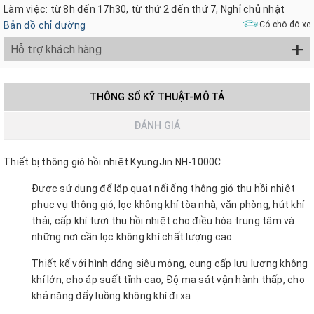
Làm việc: từ 8h đến 17h30, từ thứ 2 đến thứ 7, Nghỉ chủ nhật
Bản đồ chỉ đường
Có chỗ đỗ xe
+
Hỗ trợ khách hàng
THÔNG SỐ KỸ THUẬT-MÔ TẢ
ĐÁNH GIÁ
Thiết bị thông gió hồi nhiệt KyungJin NH-1000C
Được sử dụng để lắp quạt nối ống thông gió thu hồi nhiệt
phục vụ thông gió, lọc không khí tòa nhà, văn phòng, hút khí
thải, cấp khí tươi thu hồi nhiệt cho điều hòa trung tâm và
những nơi cần lọc không khí chất lượng cao
Thiết kế với hình dáng siêu mỏng, cung cấp lưu lượng không
khí lớn, cho áp suất tĩnh cao, Độ ma sát vận hành thấp, cho
khả năng đẩy luồng không khí đi xa