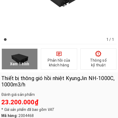
1
/ 1
Phản hồi của
Thông số
Xem 1 hình
khách hàng
kỹ thuật
Thiết bị thông gió hồi nhiệt KyungJin NH-1000C,
1000m3/h
Đánh giá sản phẩm
23.200.000₫
*
Giá sản phẩm đã bao gồm VAT
Mã hàng:
2004468