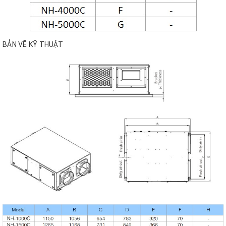
BẢN VẼ KỸ THUẬT