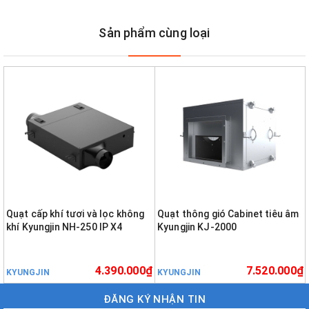
Sản phẩm cùng loại
Quạt cấp khí tươi và lọc không
Quạt thông gió Cabinet tiêu âm
khí Kyungjin NH-250 IP X4
Kyungjin KJ-2000
4.390.000₫
7.520.000₫
KYUNGJIN
KYUNGJIN
ĐĂNG KÝ NHẬN TIN