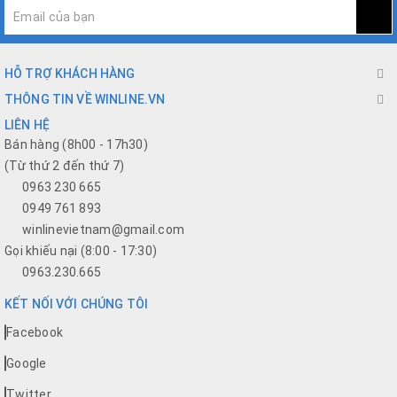
HỖ TRỢ KHÁCH HÀNG
THÔNG TIN VỀ WINLINE.VN
LIÊN HỆ
Bán hàng (8h00 - 17h30)
(Từ thứ 2 đến thứ 7)
0963 230 665
0949 761 893
winlinevietnam@gmail.com
Gọi khiếu nại (8:00 - 17:30)
0963.230.665
KẾT NỐI VỚI CHÚNG TÔI
Facebook
Google
Twitter