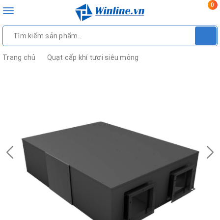
0
Toggle
navigation
Trang chủ
Quạt cấp khí tươi siêu mỏng