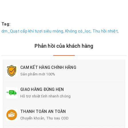
Tag:
dm_Quạt cấp khí tươi siêu mỏng,
Không có_lọc,
Thu hồi nhiệt,
Phản hồi của khách hàng
CAM KẾT HÀNG CHÍNH HÃNG
Sản phẩm mới 100%
GIAO HÀNG ĐÚNG HẸN
Hỗ trợ nhiệt tình nhanh chóng
THANH TOÁN AN TOÀN
Chuyển khoản, Thu sau COD