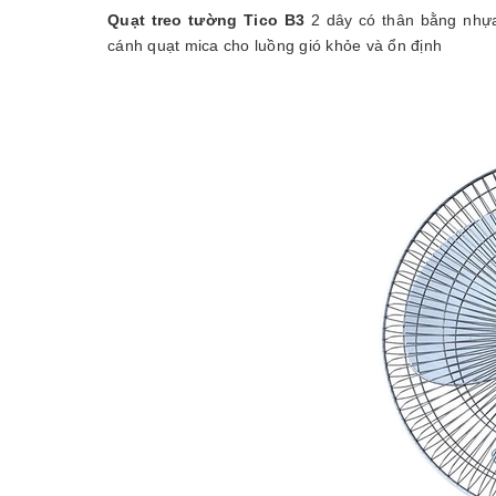
Quạt treo tường Tico B3
2 dây có thân bằng nhựa
cánh quạt mica cho luồng gió khỏe và ổn định