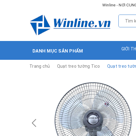
Winline - NƠI C
GIỚI T
DANH MỤC SẢN PHẨM
Trang chủ
Quạt treo tường Tico
Quạt treo tườ