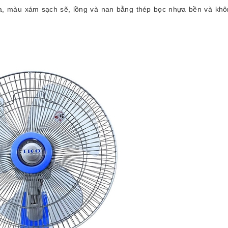
, màu xám sạch sẽ, lồng và nan bằng thép bọc nhựa bền và khôn