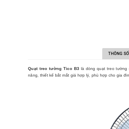
THÔNG SỐ
Quạt treo tường Tico B3
là dòng quạt treo tường đ
năng, thiết kế bắt mắt giá hợp lý, phù hợp cho gia đì