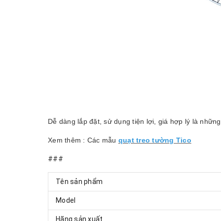
Dễ dàng lắp đặt, sử dụng tiện lợi, giá hợp lý là nhữn
Xem thêm : Các mẫu
quạt treo tường Tico
###
Tên sản phẩm
Model
Hãng sản xuất