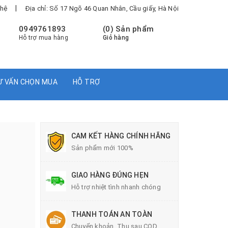
|
 hệ
Địa chỉ: Số 17 Ngõ 46 Quan Nhân, Cầu giấy, Hà Nội
0949761893
(
0
) Sản phẩm
Hỗ trợ mua hàng
Giỏ hàng
Ư VẤN CHỌN MUA
HỖ TRỢ
CAM KẾT HÀNG CHÍNH HÃNG
Sản phẩm mới 100%
GIAO HÀNG ĐÚNG HẸN
Hỗ trợ nhiệt tình nhanh chóng
THANH TOÁN AN TOÀN
Chuyển khoản, Thu sau COD