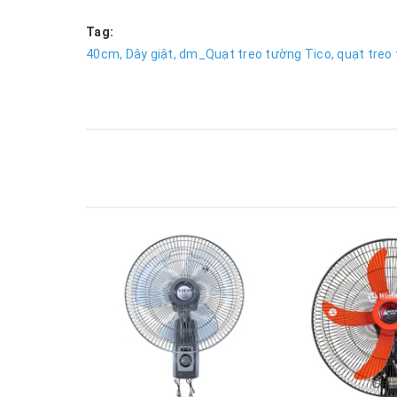
Tag:
40cm,
Dây giật,
dm_Quạt treo tường Tico,
quạt treo 