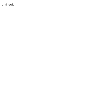
g rỉ sét,