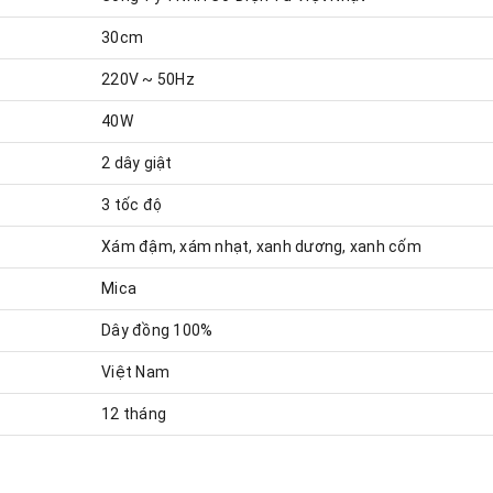
30cm
220V ~ 50Hz
40W
2 dây giật
3 tốc độ
Xám đậm, xám nhạt, xanh dương, xanh cốm
Mica
Dây đồng 100%
Việt Nam
12 tháng