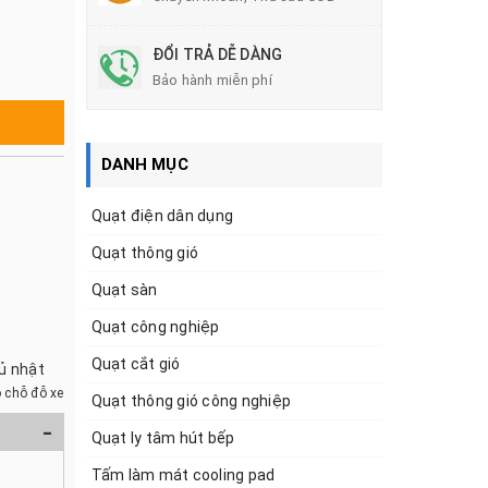
ĐỔI TRẢ DỄ DÀNG
Bảo hành miễn phí
DANH MỤC
Quạt điện dân dụng
Quạt thông gió
Quạt sàn
Quạt công nghiệp
Quạt cắt gió
hủ nhật
 chỗ đỗ xe
Quạt thông gió công nghiệp
-
Quạt ly tâm hút bếp
Tấm làm mát cooling pad