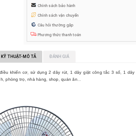
Chính sách bảo hành
Chính sách vận chuyển
Câu hỏi thường gặp
Phương thức thanh toán
 KỸ THUẬT-MÔ TẢ
ĐÁNH GIÁ
iều khiển cơ, sử dụng 2 dây rút, 1 dây giật công tắc 3 số, 1 dây 
nh, phòng trọ, nhà hàng, shop, quán ăn...