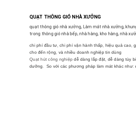
QUẠT THÔNG GIÓ NHÀ XƯỞNG
quạt thông gió nhà xưởng,
Làm mát nhà xưởng, khung
trong thông gió nhà bếp, nhà hàng, kho hàng, nhà xưở
chi phí đầu tư, chi phí vận hành thấp, hiệu quả cao
cho đến rộng, và nhiều doanh nghiệp tin dùng
Quạt hút công nghiệp
dễ dàng lắp đặt, dễ dàng tùy bi
dưỡng. So với các phương pháp làm mát khác như: đ