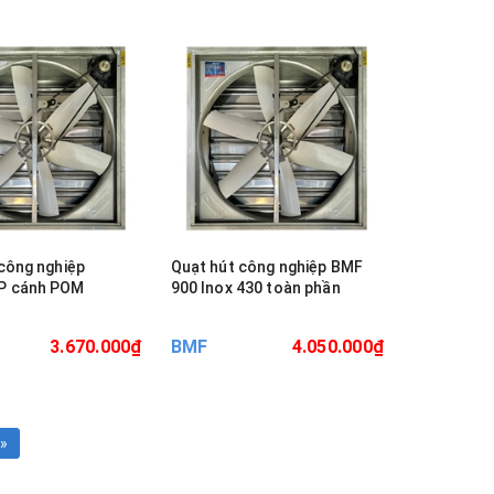
công nghiệp
Quạt hút công nghiệp BMF
P cánh POM
900 Inox 430 toàn phần
3.670.000₫
BMF
4.050.000₫
»