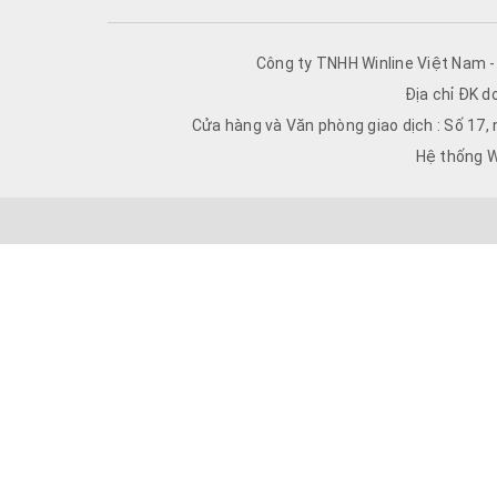
Công ty TNHH Winline Việt Nam 
Địa chỉ ĐK d
Cửa hàng và Văn phòng giao dịch : Số 17,
Hệ thống W