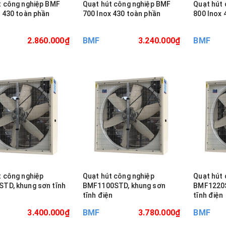
t công nghiệp BMF
Quạt hút công nghiệp BMF
Quạt hút
x 430 toàn phần
700 Inox 430 toàn phần
800 Inox 
2.860.000₫
BMF
3.240.000₫
BMF
t công nghiệp
Quạt hút công nghiệp
Quạt hút 
TD, khung sơn tĩnh
BMF1100STD, khung sơn
BMF1220S
tĩnh điện
tĩnh điện
3.400.000₫
BMF
3.780.000₫
BMF