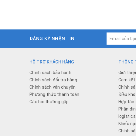
ĐĂNG KÝ NHẬN TIN
HỖ TRỢ KHÁCH HÀNG
THÔNG T
Chính sách bảo hành
Giới thiệ
Chính sách đổi trả hàng
Cam kết 
Chính sách vận chuyển
Chính sá
Phương thức thanh toán
Điều kho
Câu hỏi thường gặp
Hợp tác 
Phân địn
logistics
Khiếu nạ
Chính sá