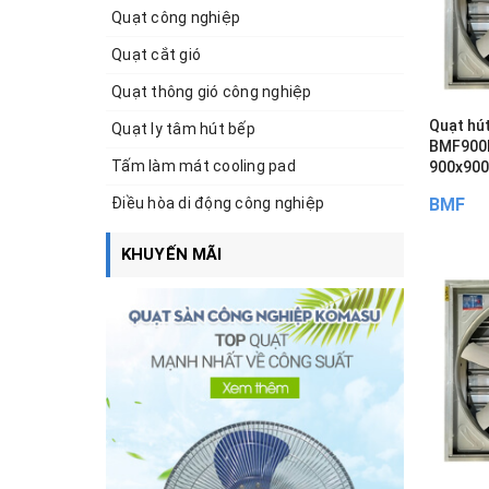
Quạt công nghiệp
Quạt cắt gió
Quạt thông gió công nghiệp
Quạt hú
Quạt ly tâm hút bếp
BMF900
Tấm làm mát cooling pad
900x90
Điều hòa di động công nghiệp
BMF
KHUYẾN MÃI