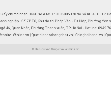
- Giấy chứng nhận ĐKKD số & MST: 0106085370 do Sở KH & ĐT TP Hà 
oanh nghiệp : Số 7 BT6, Khu đô thị Pháp Vân - Tứ Hiệp, Phường Yên s
 ngõ 46, Quan Nhân, Phường Thanh xuân, TP Hà Nội - Hotline: 0949.
ebsite: Winline.vn | Quatdiencothongnhat.vn | Chinghaihanoi.vn | Qu
© Bản quyền thuộc về Winline.vn