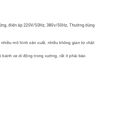
cứng, điện áp 220V/50Hz, 380v/50Hz, Thường dùng
 nhiều mô hình sản xuất, nhiều không gian từ chật
có bánh xe di động trong xưởng, rất ít phải bảo