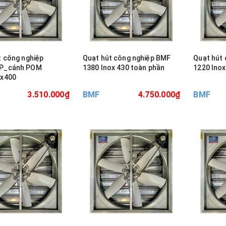
t công nghiệp
Quạt hút công nghiệp BMF
Quạt hút
P_cánh POM
1380 Inox 430 toàn phần
1220 Inox
0x400
3.510.000₫
BMF
4.750.000₫
BMF