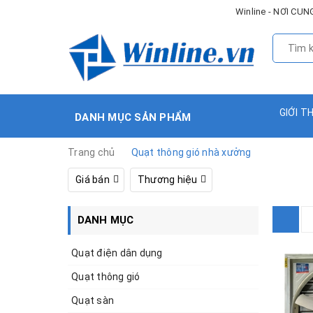
Winline - NƠI C
GIỚI T
DANH MỤC SẢN PHẨM
Trang chủ
Quạt thông gió nhà xưởng
Giá bán
Thương hiệu
DANH MỤC
Quạt điện dân dụng
Quạt thông gió
Quạt sàn