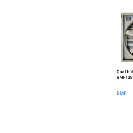
Quạt hú
BMF138
BMF