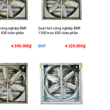
 công nghiệp BMF
Quạt hút công nghiệp BMF
 430 toàn phần
1100 Inox 430 toàn phần
4.590.000₫
BMF
4.320.000₫