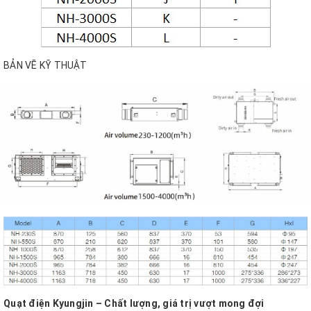
BẢN VẼ KỸ THUẬT
Quạt điện Kyungjin – Chất lượng, giá trị vượt mong đợi