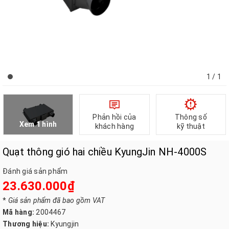
1
/ 1
Phản hồi của
Thông số
Xem 1 hình
khách hàng
kỹ thuật
Quạt thông gió hai chiều KyungJin NH-4000S
Đánh giá sản phẩm
23.630.000₫
*
Giá sản phẩm đã bao gồm VAT
Mã hàng:
2004467
Thương hiệu:
Kyungjin