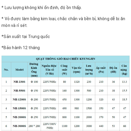
* Lưu lượng không khí ổn định, độ ồn thấp.
* Vỏ được làm bằng kim loại, chắc chắn và bền bỉ, không dễ bị ăn
mòn và rỉ sét.
*Sản xuất tại Trung quốc
*Bảo hành 12 tháng