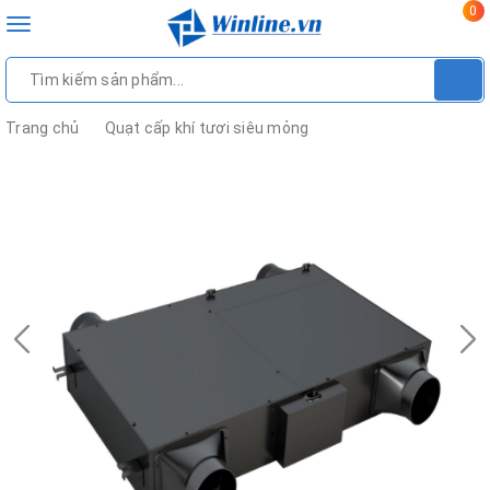
0
Toggle
navigation
Trang chủ
Quạt cấp khí tươi siêu mỏng