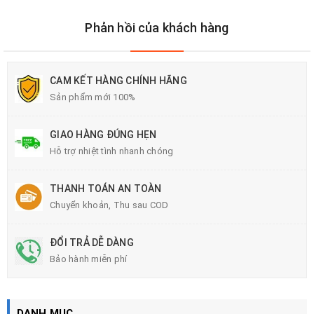
Phản hồi của khách hàng
CAM KẾT HÀNG CHÍNH HÃNG
Sản phẩm mới 100%
GIAO HÀNG ĐÚNG HẸN
Hỗ trợ nhiệt tình nhanh chóng
THANH TOÁN AN TOÀN
Chuyển khoản, Thu sau COD
ĐỔI TRẢ DỄ DÀNG
Bảo hành miễn phí
DANH MỤC