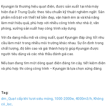
Kyungjin là thương hiệu quạt điện, được sản xuất tại nhà máy
hiện đại ở Trung Quốc theo tiêu chuẩn kỹ thuật nghiêm ngặt. Sản
phẩm nổi bật với thiết kế bền đẹp, vận hành êm ái và khả năng
làm mát hiệu quả, phù hợp với nhiều công trình như nhà ở, văn
phòng, xưởng sản xuất hay công trình xây dựng.
Với đa dạng mẫu mã và công suất, quạt Kyungjin đáp ứng tốt nhu
cầu làm mát trong nhiều môi trường khác nhau. Sự ổn định trong
chất lượng, độ bền cao và giá thành hợp lý giúp Kyungjin được
người tiêu dùng và các nhà thầu đánh giá cao.
Nếu bạn đang tìm một dòng quạt điện đáng tin cậy, tiết kiệm điện
và phù hợp thi công công trình – Kyungjin là lựa chọn xứng đáng.
Tag:
dm_Quạt cấp khí tươi siêu mỏng,
1000-2000w,
4000m3/h,
Không
có_lọc,