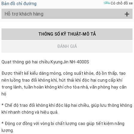
Bản đồ chỉ đường
Có chỗ đỗ xe
+
Hỗ trợ khách hàng
THÔNG SỐ KỸ THUẬT-MÔ TẢ
ĐÁNH GIÁ
Quạt thông gió hai chiều KyungJin NH-4000S
Được thiết kế kiểu dáng mỏng, công suất khỏe, độ ồn thấp, tạo
nên luồng trao đổi không khí, hút thải khí độc hại cung cấp khí
trong lành, tuần hoàn không khí cho tòa nhà, văn phòng hay căn
hộ
* Chế độ trao đổi không khí độc lập hai chiều, giúp lưu thông không
khí nhanh chóng và hiệu quả.
* Động cơ đồng với vòng bi chất lượng cao giúp tiết kiệm năng
lượng.