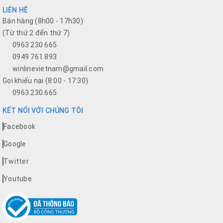
LIÊN HỆ
Bán hàng (8h00 - 17h30)
(Từ thứ 2 đến thứ 7)
0963 230 665
0949 761 893
winlinevietnam@gmail.com
Gọi khiếu nại (8:00 - 17:30)
0963.230.665
KẾT NỐI VỚI CHÚNG TÔI
Facebook
Google
Twitter
Youtube