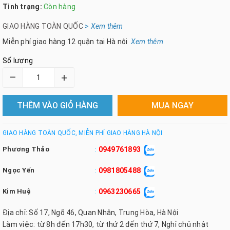
Tình trạng:
Còn hàng
GIAO HÀNG TOÀN QUỐC
>
Xem th
êm
Miễn phí giao hàng 12 quận tại Hà nội
Xem thêm
Số lượng
–
+
THÊM VÀO GIỎ HÀNG
MUA NGAY
GIAO HÀNG TOÀN QUỐC, MIỄN PHÍ GIAO HÀNG HÀ NỘI
Phương Thảo
0949761893
:
Ngọc Yến
0981805488
:
Kim Huệ
0963230665
:
Địa chỉ: Số 17, Ngõ 46, Quan Nhân, Trung Hòa, Hà Nội
Làm việc: từ 8h đến 17h30, từ thứ 2 đến thứ 7, Nghỉ chủ nhật