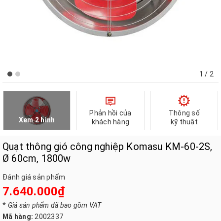
1
/ 2
Phản hồi của
Thông số
Xem 2 hình
khách hàng
kỹ thuật
Quạt thông gió công nghiệp Komasu KM-60-2S,
Ø 60cm, 1800w
Đánh giá sản phẩm
7.640.000₫
*
Giá sản phẩm đã bao gồm VAT
Mã hàng:
2002337