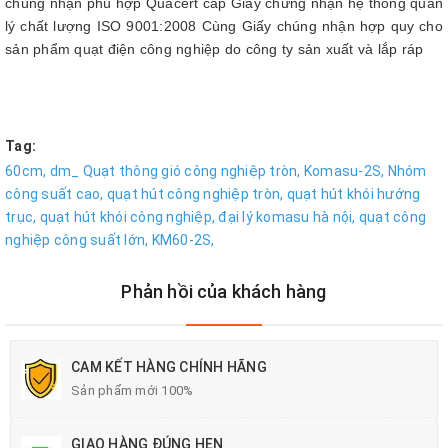
chúng nhận phù hợp Quacert cấp Giấy chứng nhận hệ thống quản
lý chất lượng ISO 9001:2008 Cùng Giấy chúng nhận hợp quy cho
sản phẩm quạt điện công nghiệp do công ty sản xuất và lắp ráp
Tag:
60cm,
dm_ Quạt thông gió công nghiệp tròn,
Komasu-2S,
Nhóm
công suất cao,
quạt hút công nghiệp tròn,
quạt hút khói hướng
trục,
quạt hút khói công nghiệp,
đại lý komasu hà nội,
quạt công
nghiệp công suất lớn,
KM60-2S,
Phản hồi của khách hàng
CAM KẾT HÀNG CHÍNH HÃNG
Sản phẩm mới 100%
GIAO HÀNG ĐÚNG HẸN