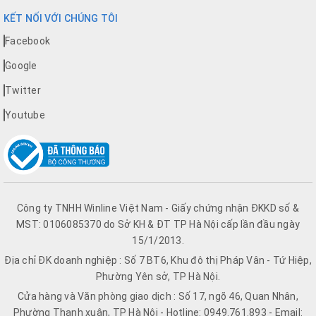
KẾT NỐI VỚI CHÚNG TÔI
Facebook
Google
Twitter
Youtube
Công ty TNHH Winline Việt Nam - Giấy chứng nhận ĐKKD số &
MST: 0106085370 do Sở KH & ĐT TP Hà Nội cấp lần đầu ngày
15/1/2013.
Địa chỉ ĐK doanh nghiệp : Số 7 BT6, Khu đô thị Pháp Vân - Tứ Hiệp,
Phường Yên sở, TP Hà Nội.
Cửa hàng và Văn phòng giao dịch : Số 17, ngõ 46, Quan Nhân,
Phường Thanh xuân, TP Hà Nội - Hotline: 0949.761.893 - Email: