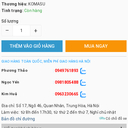
Thương hiệu:
KOMASU
Tình trạng:
Còn hàng
Số lượng
–
+
THÊM VÀO GIỎ HÀNG
MUA NGAY
GIAO HÀNG TOÀN QUỐC, MIỄN PHÍ GIAO HÀNG HÀ NỘI
Phương Thảo
0949761893
:
Ngọc Yến
0981805488
:
Kim Huệ
0963230665
:
Địa chỉ: Số 17, Ngõ 46, Quan Nhân, Trung Hòa, Hà Nội
Làm việc: từ 8h đến 17h30, từ thứ 2 đến thứ 7, Nghỉ chủ nhật
Bản đồ chỉ đường
Có chỗ đỗ xe