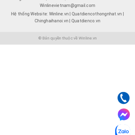
Winlinevietnam@gmail.com
Hệ thống Website: Winline.vn | Quatdiencothongnhat.vn |
Chinghaihanoi.vn | Quatdienco.vn
© Bản quyền thuộc về Winline.vn