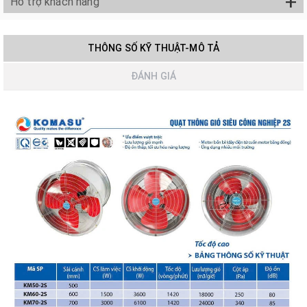
+
Hỗ trợ khách hàng
THÔNG SỐ KỸ THUẬT-MÔ TẢ
ĐÁNH GIÁ