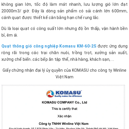
không gian lớn, tốc độ làm mát nhanh, lưu lượng gió lớn đạt
20000m3/ giờ. Đây là dòng sản phẩm có sải cánh lớn 600mm,
cánh quạt được thiết kế cân bằng hạn chế rung lắc.
Dù là loại quạt có công suất lớn nhưng độ ồn thấp, vận hành bền
bỉ, êm ái.
Quạt thông gió công nghiệp Komasu KM-60-2S
được ứng dụng
rộng rãi trong các trại chăn nuôi, trồng trọt, xưởng sản xuất,
xưởng chế biến..các bếp ăn tập thể, nhà hàng, khách sạn, ...
Giấy chứng nhận đại lý ủy quyền của KOMASU cho công ty Winline
Việt Nam