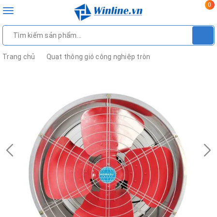
0
Toggle
navigation
Trang chủ
Quạt thông gió công nghiệp tròn