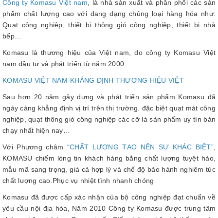
Công ty Komasu Việt nam
, là nhà sản xuất và phân phối các sản
phẩm chất lượng cao với đang dạng chủng loại hàng hóa như:
Quạt công nghiệp, thiết bị thông gió công nghiệp, thiết bị nhà
bếp…
Komasu là thương hiệu của Việt nam, do công ty Komasu Việt
nam đầu tư và phát triển từ năm 2000
KOMASU VIỆT NAM-KHẲNG ĐỊNH THƯƠNG HIỆU VIỆT
Sau hơn 20 năm gây dựng và phát triển sản phẩm Komasu đã
ngày càng khẳng định vị trí trên thị trường. đặc biệt quạt mát công
nghiệp, quạt thông gió công nghiệp các cỡ là sản phẩm uy tín bán
chạy nhất hiện nay…
Với Phương châm
“CHẤT LƯỢNG TẠO NÊN SỰ KHÁC BIỆT”
,
KOMASU chiếm lòng tin khách hàng bằng chất lượng tuyệt hảo,
mẫu mã sang trọng, giá cả hợp lý và chế độ bảo hành nghiêm túc
chất lượng cao.Phục vụ nhiệt tình nhanh chóng
Komasu đã được cấp xác nhận của bộ công nghiệp đạt chuẩn về
yêu cầu nội địa hóa, Năm 2010 Công ty Komasu được trung tâm