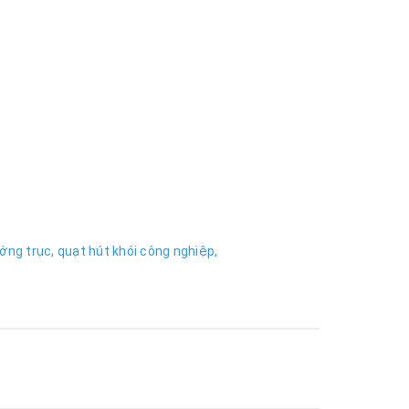
ớng trục,
quạt hút khói công nghiệp,