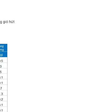
g gió hút