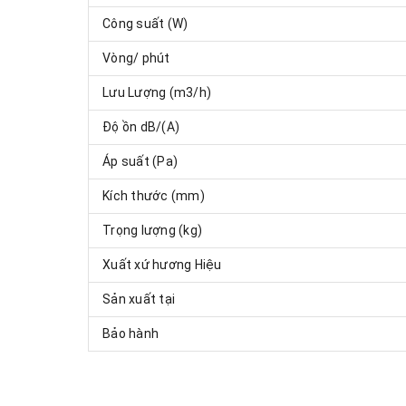
Công suất (W)
Vòng/ phút
Lưu Lượng (m3/h)
Độ ồn dB/(A)
Áp suất (Pa)
Kích thước (mm)
Trọng lượng (kg)
Xuất xứ hương Hiệu
Sản xuất tại
Bảo hành