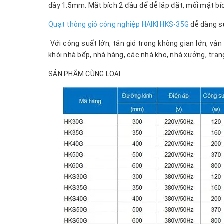
dầy 1.5mm. Mặt bích 2 đầu để dễ lắp đặt, mối mặt bíc
Quạt thông gió công nghiệp HAIKI HKS-35G
dễ dàng sử
Với công suất lớn, tản gió trong không gian lớn, vận
khói nhà bếp, nhà hàng, các nhà kho, nhà xưởng, trang
SẢN PHẨM CÙNG LOẠI