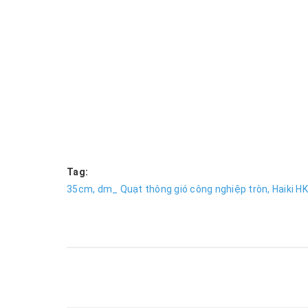
Tag:
35cm,
dm_ Quạt thông gió công nghiệp tròn,
Haiki HK