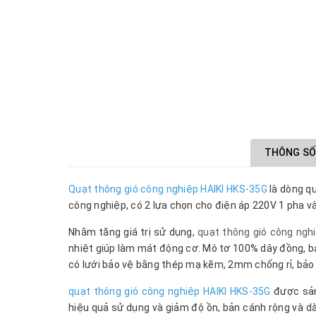
THÔNG SỐ
Quạt thông gió công nghiệp HAIKI HKS-35G
là dòng qu
công nghiệp, có 2 lựa chọn cho điện áp 220V 1 pha và
Nhằm tăng giá trị sử dụng,
quạt thông gió công ngh
nhiệt giúp làm mát động cơ. Mô tơ 100% dây đồng, b
có lưới bảo vệ bằng thép mạ kẽm, 2mm chống rỉ, bảo
quạt thông gió công nghiệp HAIKI HKS-35G
được sản
hiệu quả sử dụng và giảm độ ồn, bản cánh rộng và d