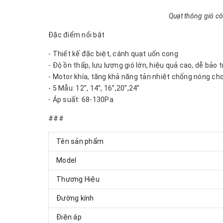
Quạt thông gió c
Đặc điểm nổi bật
- Thiết kế đặc biệt, cánh quạt uốn cong
- Độ ồn thấp, lưu lượng gió lớn, hiệu quả cao, dễ bảo 
- Motor khía, tăng khả năng tản nhiệt chống nóng ch
- 5 Mẫu: 12”, 14”, 16”,20”,24”
- Áp suất: 68-130Pa
###
Tên sản phẩm
Model
Thương Hiệu
Đường kính
Điện áp