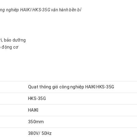
ông nghiệp HAIKI HKS-35G vận hành bền bỉ
trì, bảo dưỡng
o động cơ
Quạt thông gió công nghiệp HAIKI HKS-35G
HKS-35G
HAIKI
350mm
380V/ 50Hz