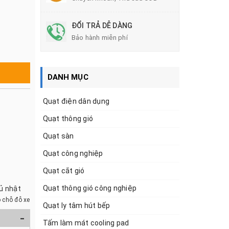
ĐỔI TRẢ DỄ DÀNG
Bảo hành miễn phí
DANH MỤC
Quạt điện dân dụng
Quạt thông gió
Quạt sàn
Quạt công nghiệp
Quạt cắt gió
Quạt thông gió công nghiệp
hủ nhật
 chỗ đỗ xe
Quạt ly tâm hút bếp
-
Tấm làm mát cooling pad