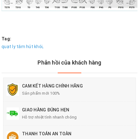
Tag:
quạt ly tâm hút khói,
Phản hồi của khách hàng
CAM KẾT HÀNG CHÍNH HÃNG
Sản phẩm mới 100%
GIAO HÀNG ĐÚNG HẸN
Hỗ trợ nhiệt tình nhanh chóng
THANH TOÁN AN TOÀN