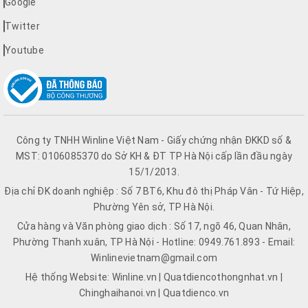
Google
Twitter
Youtube
Công ty TNHH Winline Việt Nam - Giấy chứng nhận ĐKKD số &
MST: 0106085370 do Sở KH & ĐT TP Hà Nội cấp lần đầu ngày
15/1/2013.
Địa chỉ ĐK doanh nghiệp : Số 7 BT6, Khu đô thị Pháp Vân - Tứ Hiệp,
Phường Yên sở, TP Hà Nội.
Cửa hàng và Văn phòng giao dịch : Số 17, ngõ 46, Quan Nhân,
Phường Thanh xuân, TP Hà Nội - Hotline: 0949.761.893 - Email:
Winlinevietnam@gmail.com
Hệ thống Website: Winline.vn | Quatdiencothongnhat.vn |
Chinghaihanoi.vn | Quatdienco.vn