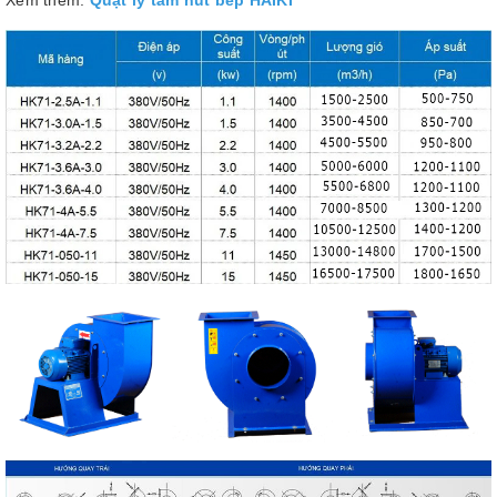
Xem thêm:
Quạt ly tâm hút bếp HAIKI