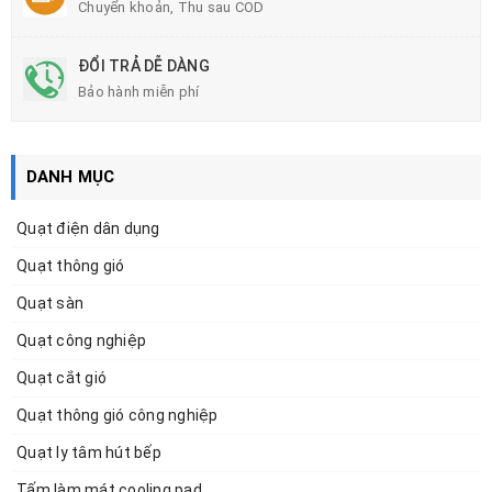
Chuyển khoản, Thu sau COD
ĐỔI TRẢ DỄ DÀNG
Bảo hành miễn phí
DANH MỤC
Quạt điện dân dụng
Quạt thông gió
Quạt sàn
Quạt công nghiệp
Quạt cắt gió
Quạt thông gió công nghiệp
Quạt ly tâm hút bếp
Tấm làm mát cooling pad