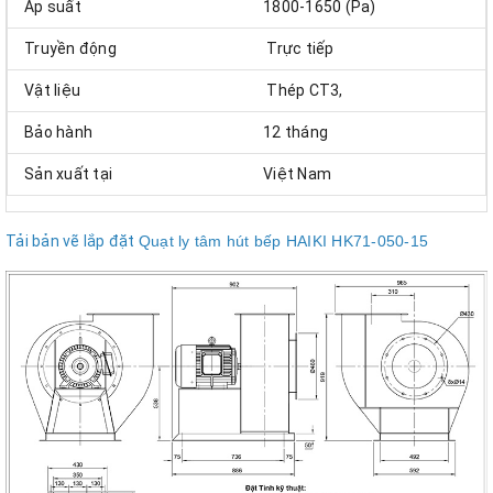
Áp suất
1800-1650 (Pa)
Truyền động
Trực tiếp
Vật liệu
Thép CT3,
Bảo hành
12 tháng
Sản xuất tại
Việt Nam
Tải bản vẽ lắp đặt
Quạt ly tâm hút bếp HAIKI HK71-050-15