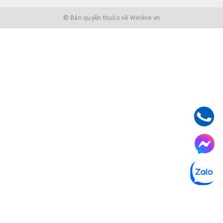
© Bản quyền thuộc về Winline.vn