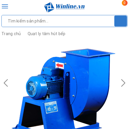
0
Toggle
navigation
Trang chủ
Quạt ly tâm hút bếp