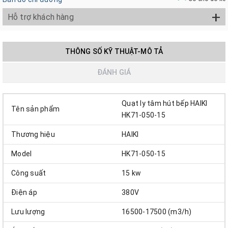
+
Hỗ trợ khách hàng
THÔNG SỐ KỸ THUẬT-MÔ TẢ
ĐÁNH GIÁ
Quạt ly tâm hút bếp HAIKI
Tên sản phẩm
HK71-050-15
Thương hiệu
HAIKI
Model
HK71-050-15
Công suất
15 kw
Điện áp
380V
Lưu lượng
16500-17500 (m3/h)