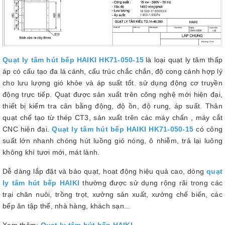
Quạt ly tâm hút bếp HAIKI HK71-050-15
là loại quạt ly tâm thấp
áp có cấu tạo đa lá cánh, cấu trúc chắc chắn, độ cong cánh hợp lý
cho lưu lượng gió khỏe và áp suất tốt. sử dụng động cơ truyền
động trực tiếp. Quạt được sản xuất trên công nghệ mới hiện đại,
thiết bị kiểm tra cân bằng động, độ ồn, độ rung, áp suất. Thân
quạt chế tạo từ thép CT3, sản xuất trên các máy chấn , máy cắt
CNC hiện đại.
Quạt ly tâm hút bếp HAIKI HK71-050-15
có công
suất lớn nhanh chóng hút luồng gió nóng, ô nhiễm, trả lại luông
không khí tươi mới, mát lành.
Dễ dàng lắp đặt và bảo quạt, hoạt động hiệu quả cao, dòng
quạt
ly tâm hút bếp HAIKI
thường được sử dụng rộng rãi trong các
trại chăn nuôi, trồng trọt, xưởng sản xuất, xưởng chế biến, các
bếp ăn tập thể, nhà hàng, khách sạn...