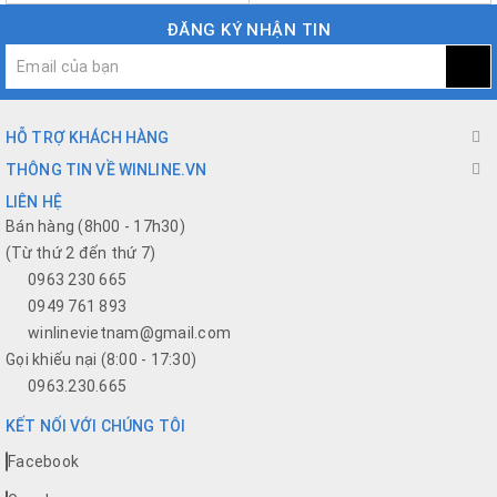
ĐĂNG KÝ NHẬN TIN
HỖ TRỢ KHÁCH HÀNG
THÔNG TIN VỀ WINLINE.VN
LIÊN HỆ
Bán hàng (8h00 - 17h30)
(Từ thứ 2 đến thứ 7)
0963 230 665
0949 761 893
winlinevietnam@gmail.com
Gọi khiếu nại (8:00 - 17:30)
0963.230.665
KẾT NỐI VỚI CHÚNG TÔI
Facebook