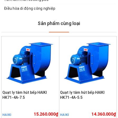
Điều hòa di động công nghiệp
Sản phẩm cùng loại
Quạt ly tâm hút bếp HAIKI
Quạt ly tâm hút bếp HAIKI
HK71-4A-7.5
HK71-4A-5.5
15.260.000₫
14.360.000₫
HAIKI
HAIKI