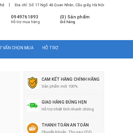
|
 hệ
Địa chỉ: Số 17 Ngõ 46 Quan Nhân, Cầu giấy, Hà Nội
0949761893
(
0
) Sản phẩm
Hỗ trợ mua hàng
Giỏ hàng
Ư VẤN CHỌN MUA
HỖ TRỢ
CAM KẾT HÀNG CHÍNH HÃNG
Sản phẩm mới 100%
GIAO HÀNG ĐÚNG HẸN
Hỗ trợ nhiệt tình nhanh chóng
THANH TOÁN AN TOÀN
Chuyển khoản, Thu sau COD