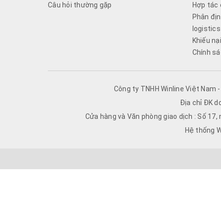
Câu hỏi thường gặp
Hợp tác 
Phân địn
logistics
Khiếu nạ
Chính sá
Công ty TNHH Winline Việt Nam 
Địa chỉ ĐK d
Cửa hàng và Văn phòng giao dịch : Số 17,
Hệ thống W