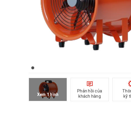
Phản hồi của
Thô
Xem 1 hình
khách hàng
kỹ 