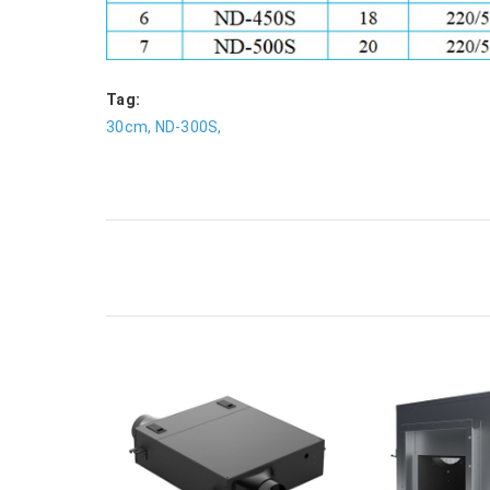
Tag:
30cm,
ND-300S,