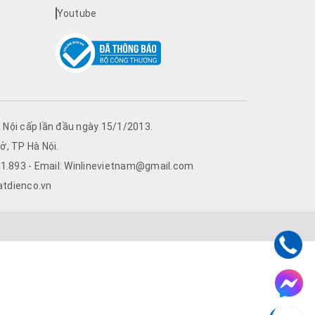
Youtube
Nội cấp lần đầu ngày 15/1/2013.
ở, TP Hà Nội.
761.893 - Email: Winlinevietnam@gmail.com
atdienco.vn