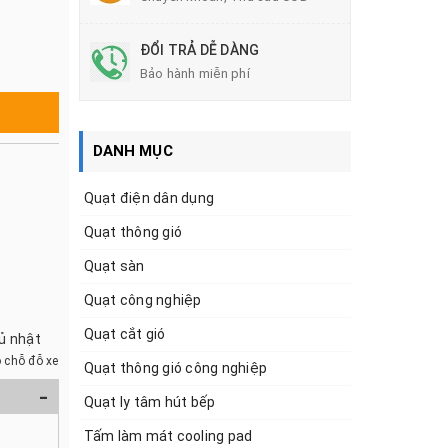
ĐỔI TRẢ DỄ DÀNG
Bảo hành miễn phí
DANH MỤC
Quạt điện dân dụng
Quạt thông gió
Quạt sàn
Quạt công nghiệp
Quạt cắt gió
hủ nhật
 chỗ đỗ xe
Quạt thông gió công nghiệp
-
Quạt ly tâm hút bếp
Tấm làm mát cooling pad