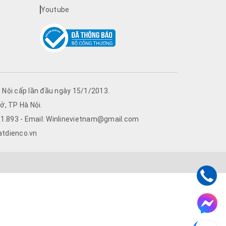
Youtube
Nội cấp lần đầu ngày 15/1/2013.
ở, TP Hà Nội.
761.893 - Email: Winlinevietnam@gmail.com
atdienco.vn