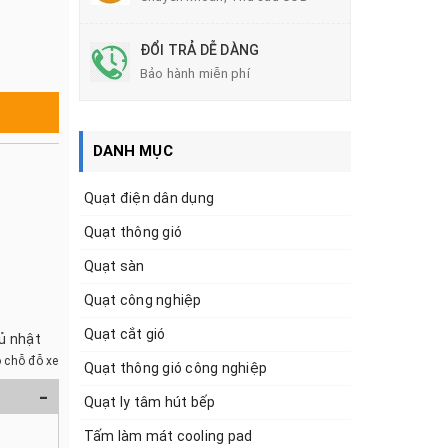
ĐỔI TRẢ DỄ DÀNG
Bảo hành miễn phí
DANH MỤC
Quạt điện dân dụng
Quạt thông gió
Quạt sàn
Quạt công nghiệp
Quạt cắt gió
hủ nhật
 chỗ đỗ xe
Quạt thông gió công nghiệp
-
Quạt ly tâm hút bếp
Tấm làm mát cooling pad