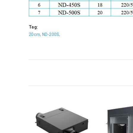
Tag:
20cm,
ND-200S,