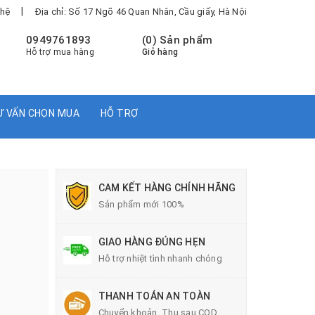
|
 hệ
Địa chỉ: Số 17 Ngõ 46 Quan Nhân, Cầu giấy, Hà Nội
0949761893
(
0
) Sản phẩm
Hỗ trợ mua hàng
Giỏ hàng
Ư VẤN CHỌN MUA
HỖ TRỢ
CAM KẾT HÀNG CHÍNH HÃNG
Sản phẩm mới 100%
GIAO HÀNG ĐÚNG HẸN
Hỗ trợ nhiệt tình nhanh chóng
THANH TOÁN AN TOÀN
Chuyển khoản, Thu sau COD