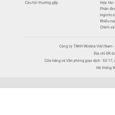
Câu hỏi thường gặp
Hợp tác 
Phân địn
logistics
Khiếu nạ
Chính sá
Công ty TNHH Winline Việt Nam 
Địa chỉ ĐK d
Cửa hàng và Văn phòng giao dịch : Số 17,
Hệ thống W