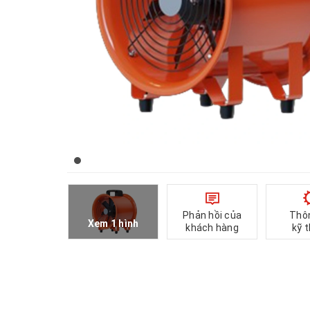
Phản hồi của
Thô
Xem 1 hình
khách hàng
kỹ 