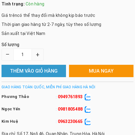
Tình trạng:
Còn hàng
Giá trêncó thể thay đổi mà không kịp báo trước
Thời gian giao hàng từ 2-7 ngày, tùy theo số lượng
Sản xuất tại Việt Nam
Số lượng
–
+
THÊM VÀO GIỎ HÀNG
MUA NGAY
GIAO HÀNG TOÀN QUỐC, MIỄN PHÍ GIAO HÀNG HÀ NỘI
Phương Thảo
0949761893
:
Ngọc Yến
0981805488
:
Kim Huệ
0963230665
:
Địa chỉ: Số 17, Ngõ 46, Quan Nhân, Trung Hòa, Hà Nội