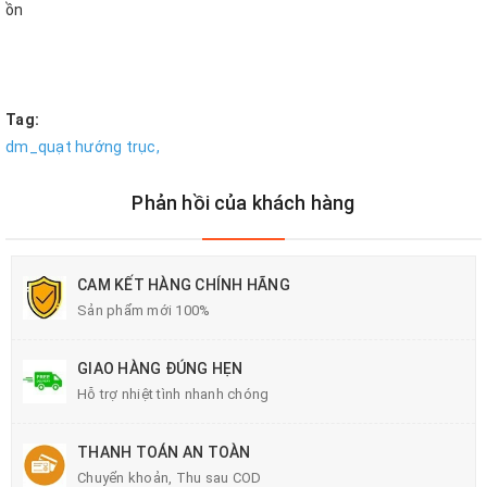
ồn
Tag:
dm_quạt hướng trục,
Phản hồi của khách hàng
CAM KẾT HÀNG CHÍNH HÃNG
Sản phẩm mới 100%
GIAO HÀNG ĐÚNG HẸN
Hỗ trợ nhiệt tình nhanh chóng
THANH TOÁN AN TOÀN
Chuyển khoản, Thu sau COD