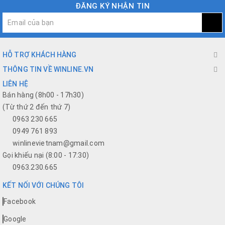
ĐĂNG KÝ NHẬN TIN
HỖ TRỢ KHÁCH HÀNG
THÔNG TIN VỀ WINLINE.VN
LIÊN HỆ
Bán hàng (8h00 - 17h30)
(Từ thứ 2 đến thứ 7)
0963 230 665
0949 761 893
winlinevietnam@gmail.com
Gọi khiếu nại (8:00 - 17:30)
0963.230.665
KẾT NỐI VỚI CHÚNG TÔI
Facebook
Google