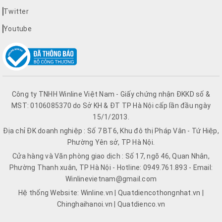
Twitter
Youtube
Công ty TNHH Winline Việt Nam - Giấy chứng nhận ĐKKD số &
MST: 0106085370 do Sở KH & ĐT TP Hà Nội cấp lần đầu ngày
15/1/2013.
Địa chỉ ĐK doanh nghiệp : Số 7 BT6, Khu đô thị Pháp Vân - Tứ Hiệp,
Phường Yên sở, TP Hà Nội.
Cửa hàng và Văn phòng giao dịch : Số 17, ngõ 46, Quan Nhân,
Phường Thanh xuân, TP Hà Nội - Hotline: 0949.761.893 - Email:
Winlinevietnam@gmail.com
Hệ thống Website: Winline.vn | Quatdiencothongnhat.vn |
Chinghaihanoi.vn | Quatdienco.vn