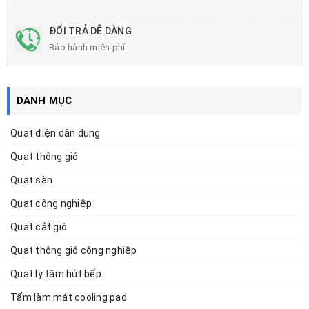
ĐỔI TRẢ DỄ DÀNG
Bảo hành miễn phí
DANH MỤC
Quạt điện dân dụng
Quạt thông gió
Quạt sàn
Quạt công nghiệp
Quạt cắt gió
Quạt thông gió công nghiệp
Quạt ly tâm hút bếp
Tấm làm mát cooling pad