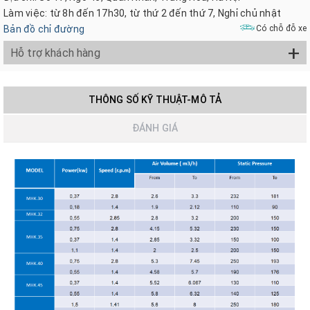
Làm việc: từ 8h đến 17h30, từ thứ 2 đến thứ 7, Nghỉ chủ nhật
Bản đồ chỉ đường
Có chỗ đỗ xe
+
Hỗ trợ khách hàng
THÔNG SỐ KỸ THUẬT-MÔ TẢ
ĐÁNH GIÁ