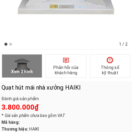
1
/ 2
Phản hồi của
Thông số
Xem 2 hình
khách hàng
kỹ thuật
Quạt hút mái nhà xưởng HAIKI
Đánh giá sản phẩm
3.800.000₫
*
Giá sản phẩm chưa bao gồm VAT
Mã hàng:
Thương hiệu:
HAIKI