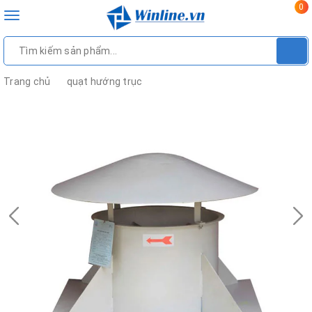
0
Toggle
navigation
Trang chủ
quạt hướng trục