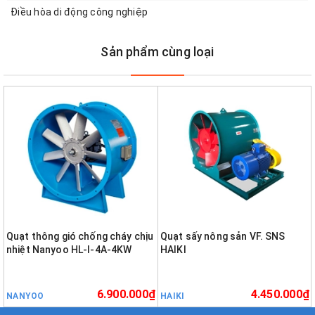
Điều hòa di động công nghiệp
Sản phẩm cùng loại
Quạt thông gió chống cháy chịu
Quạt sấy nông sản VF. SNS
nhiệt Nanyoo HL-I-4A-4KW
HAIKI
6.900.000₫
4.450.000₫
NANYOO
HAIKI