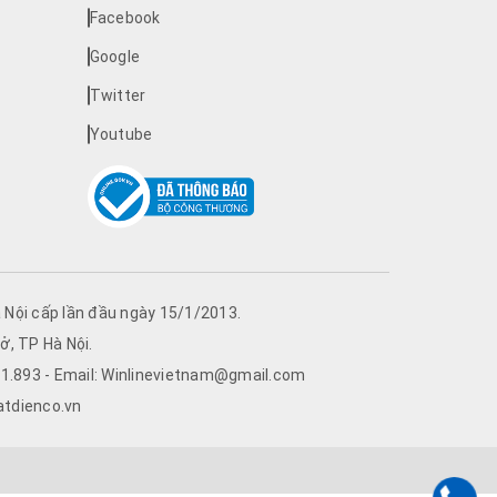
Facebook
Google
Twitter
Youtube
Nội cấp lần đầu ngày 15/1/2013.
ở, TP Hà Nội.
761.893 - Email: Winlinevietnam@gmail.com
atdienco.vn