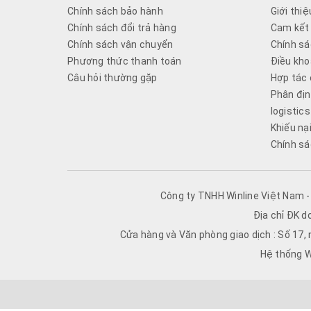
Chính sách bảo hành
Giới thiệ
Chính sách đổi trả hàng
Cam kết 
Chính sách vận chuyển
Chính sá
Phương thức thanh toán
Điều kho
Câu hỏi thường gặp
Hợp tác 
Phân địn
logistics
Khiếu nạ
Chính sá
Công ty TNHH Winline Việt Nam 
Địa chỉ ĐK d
Cửa hàng và Văn phòng giao dịch : Số 17,
Hệ thống W