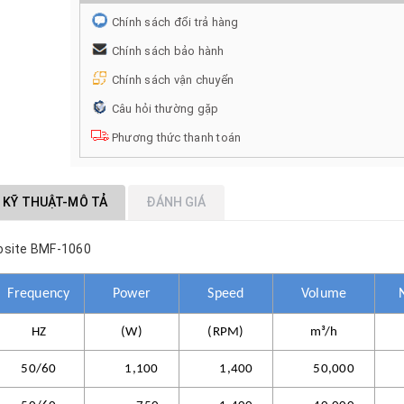
Chính sách đổi trả hàng
Chính sách bảo hành
Chính sách vận chuyển
Câu hỏi thường gặp
Phương thức thanh toán
 KỸ THUẬT-MÔ TẢ
ĐÁNH GIÁ
posite BMF-1060
Frequency
Power
Speed
Volume
HZ
(W)
(RPM)
m³/h
50/60
1,100
1,400
50,000