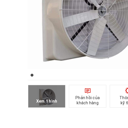
Phản hồi của
Thô
Xem 1 hình
khách hàng
kỹ 