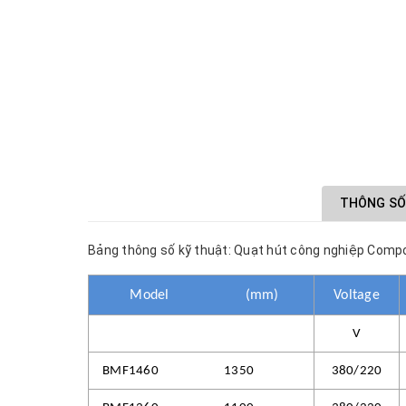
THÔNG SỐ
Bảng thông số kỹ thuật: Quạt hút công nghiệp Com
Model
(mm)
Voltage
V
BMF1460
1350
380/220