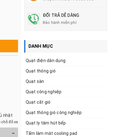
ĐỔI TRẢ DỄ DÀNG
Bảo hành miễn phí
DANH MỤC
Quạt điện dân dụng
Quạt thông gió
Quạt sàn
Quạt công nghiệp
Quạt cắt gió
Quạt thông gió công nghiệp
hủ nhật
 chỗ đỗ xe
Quạt ly tâm hút bếp
-
Tấm làm mát cooling pad