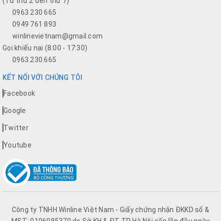
(Từ thứ 2 đến thứ 7)
0963 230 665
0949 761 893
winlinevietnam@gmail.com
Gọi khiếu nại (8:00 - 17:30)
0963.230.665
KẾT NỐI VỚI CHÚNG TÔI
Facebook
Google
Twitter
Youtube
Công ty TNHH Winline Việt Nam - Giấy chứng nhận ĐKKD số &