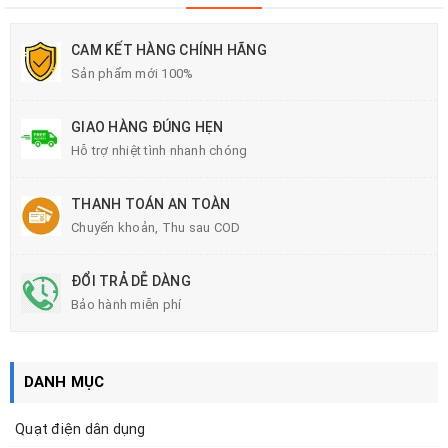
CAM KẾT HÀNG CHÍNH HÃNG
Sản phẩm mới 100%
GIAO HÀNG ĐÚNG HẸN
Hỗ trợ nhiệt tình nhanh chóng
THANH TOÁN AN TOÀN
Chuyển khoản, Thu sau COD
ĐỔI TRẢ DỄ DÀNG
Bảo hành miễn phí
DANH MỤC
Quạt điện dân dụng