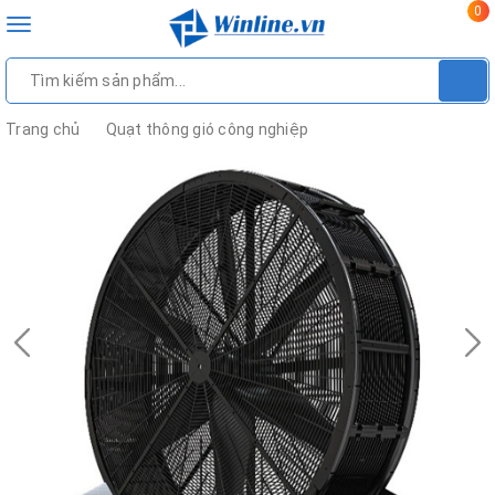
0
Toggle
navigation
Trang chủ
Quạt thông gió công nghiệp