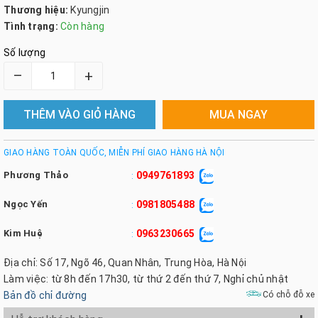
Thương hiệu:
Kyungjin
Tình trạng:
Còn hàng
Số lượng
–
+
THÊM VÀO GIỎ HÀNG
MUA NGAY
GIAO HÀNG TOÀN QUỐC, MIỄN PHÍ GIAO HÀNG HÀ NỘI
Phương Thảo
0949761893
:
Ngọc Yến
0981805488
:
Kim Huệ
0963230665
:
Địa chỉ: Số 17, Ngõ 46, Quan Nhân, Trung Hòa, Hà Nội
Làm việc: từ 8h đến 17h30, từ thứ 2 đến thứ 7, Nghỉ chủ nhật
Bản đồ chỉ đường
Có chỗ đỗ xe