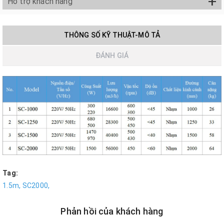
+
Hỗ trợ khách hàng
THÔNG SỐ KỸ THUẬT-MÔ TẢ
ĐÁNH GIÁ
Tag:
1.5m,
SC2000,
Phản hồi của khách hàng