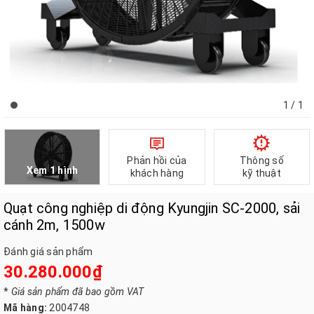
1
/ 1
Phản hồi của
Thông số
Xem 1 hình
khách hàng
kỹ thuật
Quạt công nghiệp di động Kyungjin SC-2000, sải
cánh 2m, 1500w
Đánh giá sản phẩm
30.280.000₫
*
Giá sản phẩm đã bao gồm VAT
Mã hàng:
2004748