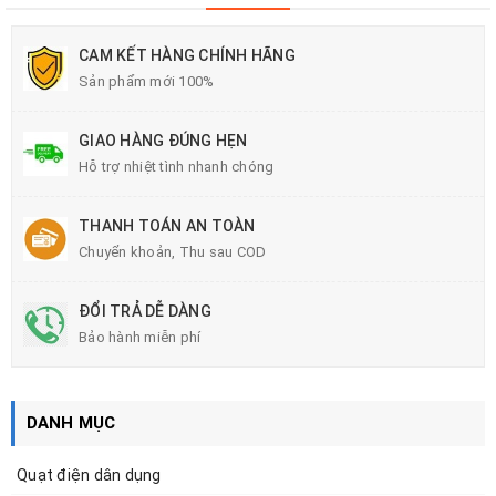
CAM KẾT HÀNG CHÍNH HÃNG
Sản phẩm mới 100%
GIAO HÀNG ĐÚNG HẸN
Hỗ trợ nhiệt tình nhanh chóng
THANH TOÁN AN TOÀN
Chuyển khoản, Thu sau COD
ĐỔI TRẢ DỄ DÀNG
Bảo hành miễn phí
DANH MỤC
Quạt điện dân dụng