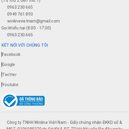
(Từ thứ 2 đến thứ 7)
0963 230 665
0949 761 893
winlinevietnam@gmail.com
Gọi khiếu nại (8:00 - 17:30)
0963.230.665
KẾT NỐI VỚI CHÚNG TÔI
Facebook
Google
Twitter
Youtube
Công ty TNHH Winline Việt Nam - Giấy chứng nhận ĐKKD số &