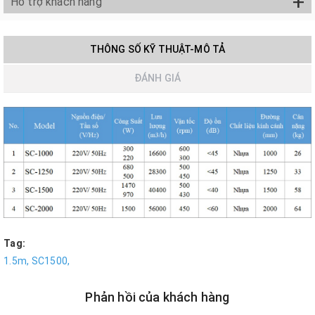
+
Hỗ trợ khách hàng
THÔNG SỐ KỸ THUẬT-MÔ TẢ
ĐÁNH GIÁ
Tag:
1.5m,
SC1500,
Phản hồi của khách hàng