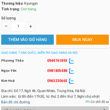
Thương hiệu:
Kyungjin
Tình trạng:
Còn hàng
Số lượng
–
+
THÊM VÀO GIỎ HÀNG
MUA NGAY
GIAO HÀNG TOÀN QUỐC, MIỄN PHÍ GIAO HÀNG HÀ NỘI
Phương Thảo
0949761893
:
Ngọc Yến
0981805488
:
Kim Huệ
0963230665
:
Địa chỉ: Số 17, Ngõ 46, Quan Nhân, Trung Hòa, Hà Nội
Làm việc: từ 8h đến 17h30, từ thứ 2 đến thứ 7, Nghỉ chủ nhật
Bản đồ chỉ đường
Có chỗ đỗ xe