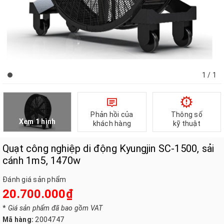
1
/ 1
Phản hồi của
Thông số
Xem 1 hình
khách hàng
kỹ thuật
Quạt công nghiệp di động Kyungjin SC-1500, sải
cánh 1m5, 1470w
Đánh giá sản phẩm
20.700.000₫
*
Giá sản phẩm đã bao gồm VAT
Mã hàng:
2004747