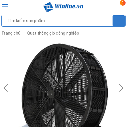
0
Toggle
navigation
Trang chủ
Quạt thông gió công nghiệp