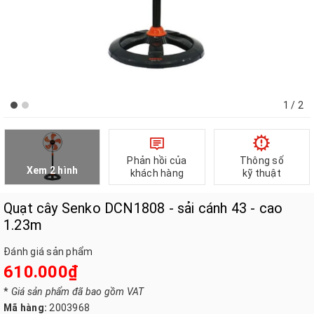
1
/ 2
Phản hồi của
Thông số
Xem 2 hình
khách hàng
kỹ thuật
Quạt cây Senko DCN1808 - sải cánh 43 - cao
1.23m
Đánh giá sản phẩm
610.000₫
*
Giá sản phẩm đã bao gồm VAT
Mã hàng:
2003968