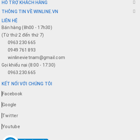
HỖ TRỢ KHÁCH HÀNG
THÔNG TIN VỀ WINLINE.VN
LIÊN HỆ
Bán hàng (8h00 - 17h30)
(Từ thứ 2 đến thứ 7)
0963 230 665
0949 761 893
winlinevietnam@gmail.com
Gọi khiếu nại (8:00 - 17:30)
0963.230.665
KẾT NỐI VỚI CHÚNG TÔI
Facebook
Google
Twitter
Youtube