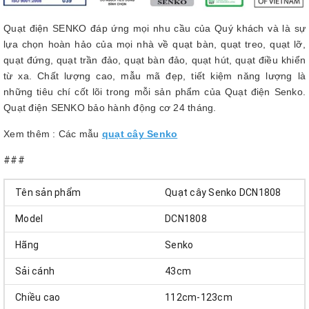
Quạt điện SENKO đáp ứng mọi nhu cầu của Quý khách và là sự
lựa chọn hoàn hảo của mọi nhà về quạt bàn, quạt treo, quạt lỡ,
quạt đứng, quạt trần đảo, quạt bàn đảo, quạt hút, quạt điều khiển
từ xa. Chất lượng cao, mẫu mã đẹp, tiết kiệm năng lượng là
những tiêu chí cốt lõi trong mỗi sản phẩm của Quạt điện Senko.
Quạt điện SENKO bảo hành động cơ 24 tháng.
Xem thêm : Các mẫu
quạt cây Senko
###
Tên sản phẩm
Quạt cây Senko DCN1808
Model
DCN1808
Hãng
Senko
Sải cánh
43cm
Chiều cao
112cm-123cm