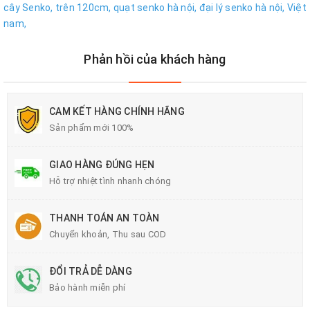
cây Senko,
trên 120cm,
quạt senko hà nội,
đại lý senko hà nội,
Việt
nam,
Phản hồi của khách hàng
CAM KẾT HÀNG CHÍNH HÃNG
Sản phẩm mới 100%
GIAO HÀNG ĐÚNG HẸN
Hỗ trợ nhiệt tình nhanh chóng
THANH TOÁN AN TOÀN
Chuyển khoản, Thu sau COD
ĐỔI TRẢ DỄ DÀNG
Bảo hành miễn phí