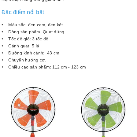
Đặc điểm nổi bật
• Màu sắc: đen cam, đen két
• Dòng sản phẩm: Quạt đứng.
• Tốc độ gió: 3 tốc độ
• Cánh quạt: 5 lá
• Đường kính cánh: 43 cm
• Chuyển hướng cơ.
• Chiều cao sản phẩm: 112 cm - 123 cm