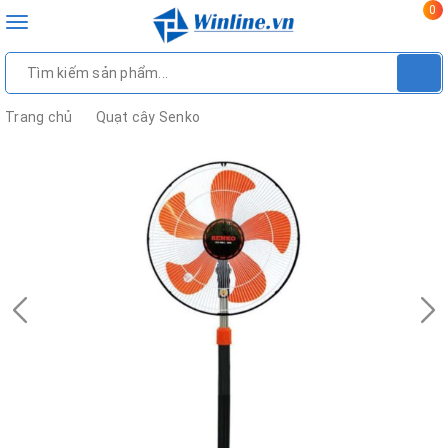
0
Toggle
navigation
Trang chủ
Quạt cây Senko