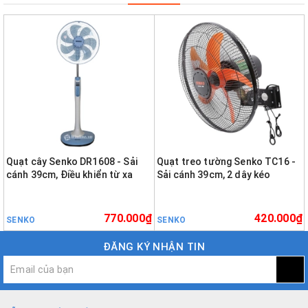
Quạt cây Senko DR1608 - Sải
Quạt treo tường Senko TC16 -
cánh 39cm, Điều khiển từ xa
Sải cánh 39cm, 2 dây kéo
770.000₫
420.000₫
SENKO
SENKO
ĐĂNG KÝ NHẬN TIN