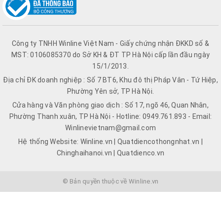
Công ty TNHH Winline Việt Nam - Giấy chứng nhận ĐKKD số &
MST: 0106085370 do Sở KH & ĐT TP Hà Nội cấp lần đầu ngày
15/1/2013.
Địa chỉ ĐK doanh nghiệp : Số 7 BT6, Khu đô thị Pháp Vân - Tứ Hiệp,
Phường Yên sở, TP Hà Nội.
Cửa hàng và Văn phòng giao dịch : Số 17, ngõ 46, Quan Nhân,
Phường Thanh xuân, TP Hà Nội - Hotline: 0949.761.893 - Email:
Winlinevietnam@gmail.com
Hệ thống Website: Winline.vn | Quatdiencothongnhat.vn |
Chinghaihanoi.vn | Quatdienco.vn
© Bản quyền thuộc về Winline.vn