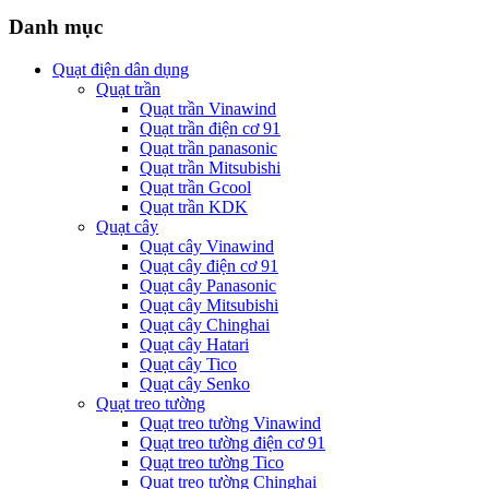
Danh mục
Quạt điện dân dụng
Quạt trần
Quạt trần Vinawind
Quạt trần điện cơ 91
Quạt trần panasonic
Quạt trần Mitsubishi
Quạt trần Gcool
Quạt trần KDK
Quạt cây
Quạt cây Vinawind
Quạt cây điện cơ 91
Quạt cây Panasonic
Quạt cây Mitsubishi
Quạt cây Chinghai
Quạt cây Hatari
Quạt cây Tico
Quạt cây Senko
Quạt treo tường
Quạt treo tường Vinawind
Quạt treo tường điện cơ 91
Quạt treo tường Tico
Quạt treo tường Chinghai