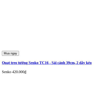
Mua ngay
Quạt treo tường Senko TC16 - Sải cánh 39cm, 2 dây kéo
Senko
420.000₫