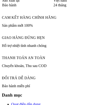
Sản xuất tại
Việt nam
Bảo hành
24 tháng
CAM KẾT HÀNG CHÍNH HÃNG
Sản phẩm mới 100%
GIAO HÀNG ĐÚNG HẸN
Hỗ trợ nhiệt tình nhanh chóng
THANH TOÁN AN TOÀN
Chuyển khoản, Thu sau COD
ĐỔI TRẢ DỄ DÀNG
Bảo hành miễn phí
Danh mục
Quạt điện dân dụng