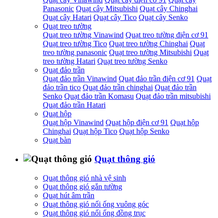
Panasonic
Quạt cây Mitsubishi
Quạt cây Chinghai
Quạt cây Hatari
Quạt cây Tico
Quạt cây Senko
Quạt treo tường
Quạt treo tường Vinawind
Quạt treo tường điện cơ 91
Quạt treo tường Tico
Quạt treo tường Chinghai
Quạt
treo tường panasonic
Quạt treo tường Mitsubishi
Quạt
treo tường Hatari
Quạt treo tường Senko
Quạt đảo trần
Quạt đảo trần Vinawind
Quạt đảo trần điện cơ 91
Quạt
đảo trần tico
Quạt đảo trần chinghai
Quạt đảo trần
Senko
Quạt đảo trần Komasu
Quạt đảo trần mitsubishi
Quạt đảo trần Hatari
Quạt hộp
Quạt hộp Vinawind
Quạt hộp điện cơ 91
Quạt hộp
Chinghai
Quạt hộp Tico
Quạt hộp Senko
Quạt bàn
Quạt thông gió
Quạt thông gió nhà vệ sinh
Quạt thông gió gắn tường
Quạt hút âm trần
Quạt thông gió nối ống vuông góc
Quạt thông gió nối ống đồng trục