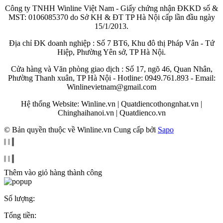
Công ty TNHH Winline Việt Nam - Giấy chứng nhận ĐKKD số &
MST: 0106085370 do Sở KH & ĐT TP Hà Nội cấp lần đầu ngày
15/1/2013.
Địa chỉ ĐK doanh nghiệp : Số 7 BT6, Khu đô thị Pháp Vân - Tứ
Hiệp, Phường Yên sở, TP Hà Nội.
Cửa hàng và Văn phòng giao dịch : Số 17, ngõ 46, Quan Nhân,
Phường Thanh xuân, TP Hà Nội - Hotline: 0949.761.893 - Email:
Winlinevietnam@gmail.com
Hệ thống Website: Winline.vn | Quatdiencothongnhat.vn |
Chinghaihanoi.vn | Quatdienco.vn
© Bản quyền thuộc về Winline.vn
Cung cấp bởi
Sapo
Thêm vào giỏ hàng thành công
Số lượng:
Tổng tiền: