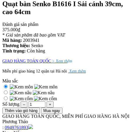
Quạt bàn Senko B1616 I Sải cánh 39cm,
cao 64cm
Đánh giá sản phẩm
375.000₫
*
Giá sản phẩm đã bao gồm VAT
Mã hàng:
2003941
Thương hiệu:
Senko
Tình trạng:
Còn hàng
GIAO HÀNG TOÀN QUỐC
>
Xem th
êm
Miễn phí giao hàng 12 quận tại Hà nội
Xem thêm
Màu sắc
Số lượng
–
+
Thêm vào giỏ hàng
Mua ngay
GIAO HÀNG TOÀN QUỐC, MIỄN PHÍ GIAO HÀNG HÀ NỘI
Phương Thảo
:
0949761893