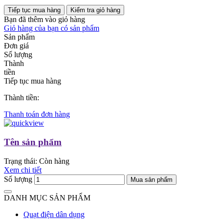
Tiếp tục mua hàng
Kiểm tra giỏ hàng
Bạn đã thêm
vào giỏ hàng
Giỏ hàng của bạn có
sản phẩm
Sản phẩm
Đơn giá
Số lượng
Thành
tiền
Tiếp tục mua hàng
Thành tiền:
Thanh toán đơn hàng
Tên sản phẩm
Trạng thái:
Còn hàng
Xem chi tiết
Số lượng
Mua sản phẩm
DANH MỤC SẢN PHẨM
Quạt điện dân dụng