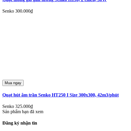
Senko
300.000₫
Mua ngay
Quạt hút âm trần Senko HT250 I Size 300x300, 42m3/phút
Senko
325.000₫
Sản phẩm bạn đã xem
Đăng ký nhận tin