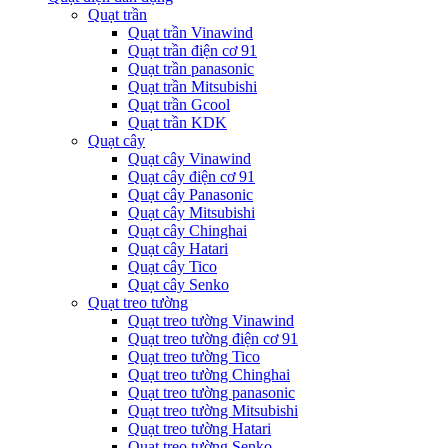
Quạt trần
Quạt trần Vinawind
Quạt trần điện cơ 91
Quạt trần panasonic
Quạt trần Mitsubishi
Quạt trần Gcool
Quạt trần KDK
Quạt cây
Quạt cây Vinawind
Quạt cây điện cơ 91
Quạt cây Panasonic
Quạt cây Mitsubishi
Quạt cây Chinghai
Quạt cây Hatari
Quạt cây Tico
Quạt cây Senko
Quạt treo tường
Quạt treo tường Vinawind
Quạt treo tường điện cơ 91
Quạt treo tường Tico
Quạt treo tường Chinghai
Quạt treo tường panasonic
Quạt treo tường Mitsubishi
Quạt treo tường Hatari
Quạt treo tường Senko