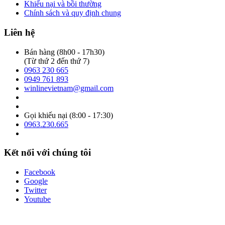
Khiếu nại và bồi thường
Chính sách và quy định chung
Liên hệ
Bán hàng (8h00 - 17h30)
(Từ thứ 2 đến thứ 7)
0963 230 665
0949 761 893
winlinevietnam@gmail.com
Gọi khiếu nại (8:00 - 17:30)
0963.230.665
Kết nối với chúng tôi
Facebook
Google
Twitter
Youtube