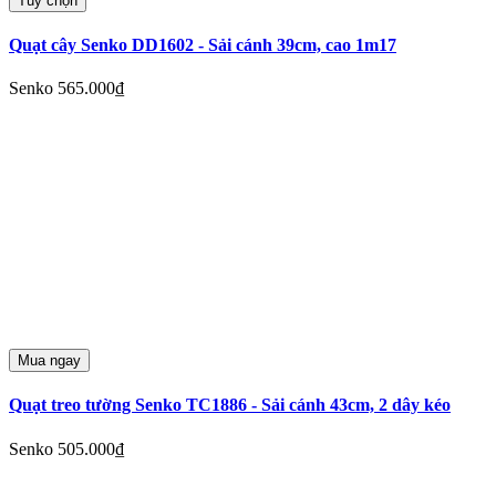
Tùy chọn
Quạt cây Senko DD1602 - Sải cánh 39cm, cao 1m17
Senko
565.000₫
Mua ngay
Quạt treo tường Senko TC1886 - Sải cánh 43cm, 2 dây kéo
Senko
505.000₫