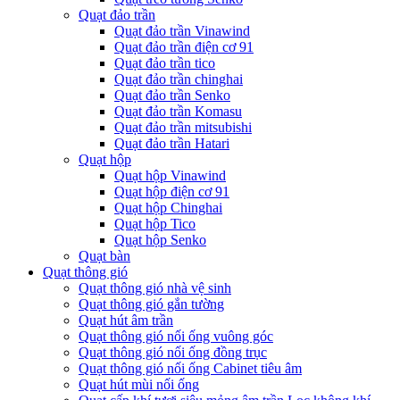
Quạt đảo trần
Quạt đảo trần Vinawind
Quạt đảo trần điện cơ 91
Quạt đảo trần tico
Quạt đảo trần chinghai
Quạt đảo trần Senko
Quạt đảo trần Komasu
Quạt đảo trần mitsubishi
Quạt đảo trần Hatari
Quạt hộp
Quạt hộp Vinawind
Quạt hộp điện cơ 91
Quạt hộp Chinghai
Quạt hộp Tico
Quạt hộp Senko
Quạt bàn
Quạt thông gió
Quạt thông gió nhà vệ sinh
Quạt thông gió gắn tường
Quạt hút âm trần
Quạt thông gió nối ống vuông góc
Quạt thông gió nối ống đồng trục
Quạt thông gió nối ống Cabinet tiêu âm
Quạt hút mùi nối ống