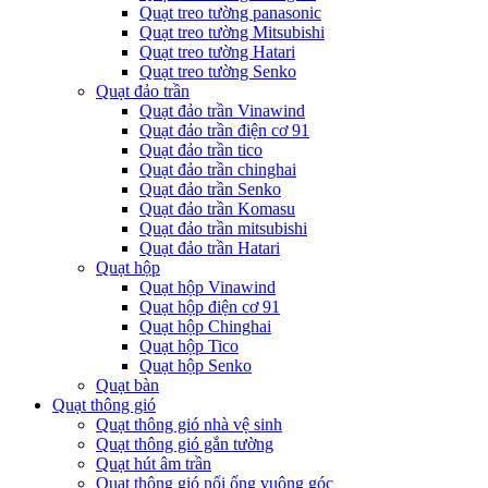
Quạt treo tường panasonic
Quạt treo tường Mitsubishi
Quạt treo tường Hatari
Quạt treo tường Senko
Quạt đảo trần
Quạt đảo trần Vinawind
Quạt đảo trần điện cơ 91
Quạt đảo trần tico
Quạt đảo trần chinghai
Quạt đảo trần Senko
Quạt đảo trần Komasu
Quạt đảo trần mitsubishi
Quạt đảo trần Hatari
Quạt hộp
Quạt hộp Vinawind
Quạt hộp điện cơ 91
Quạt hộp Chinghai
Quạt hộp Tico
Quạt hộp Senko
Quạt bàn
Quạt thông gió
Quạt thông gió nhà vệ sinh
Quạt thông gió gắn tường
Quạt hút âm trần
Quạt thông gió nối ống vuông góc