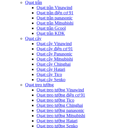
Quạt trần
Quạt trần Vinawind
Quạt trần điện cơ 91
Quạt trần panasonic
Quạt trần Mitsubishi
Quạt trần Gcool
Quạt trần KDK
Quạt cây
Quạt cây Vinawind
Quạt cây điện cơ 91
Quạt cây Panasonic
Quạt cây Mitsubishi
Quạt cây Chinghai
Quạt cây Hatari
Quạt cây Tico
Quạt cây Senko
Quạt treo tường
Quạt treo tường Vinawind
Quạt treo tường điện cơ 91
Quạt treo tường Tico
Quạt treo tường Chinghai
Quạt treo tường panasonic
Quạt treo tường Mitsubishi
Quạt treo tường Hatari
Quạt treo tường Senko