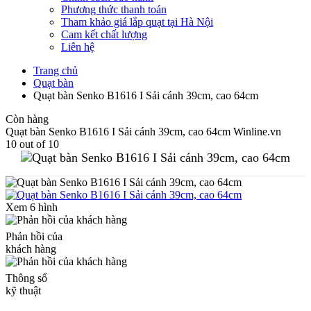
Phương thức thanh toán
Tham khảo giá lắp quạt tại Hà Nội
Cam kết chất lượng
Liên hệ
Trang chủ
Quạt bàn
Quạt bàn Senko B1616 I Sải cánh 39cm, cao 64cm
Còn hàng
Quạt bàn Senko B1616 I Sải cánh 39cm, cao 64cm
Winline.vn
10
out of
10
Xem 6 hình
Phản hồi của
khách hàng
Thông số
kỹ thuật