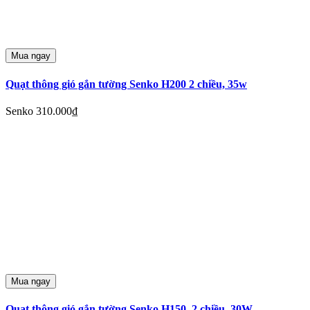
Mua ngay
Quạt thông gió gắn tường Senko H200 2 chiều, 35w
Senko
310.000₫
Mua ngay
Quạt thông gió gắn tường Senko H150, 2 chiều, 30W