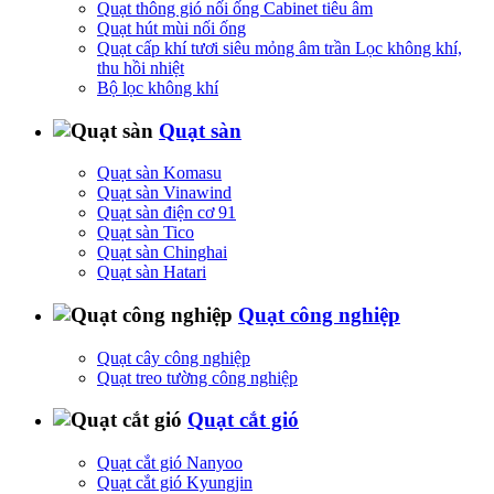
Quạt thông gió nối ống Cabinet tiêu âm
Quạt hút mùi nối ống
Quạt cấp khí tươi siêu mỏng âm trần Lọc không khí,
thu hồi nhiệt
Bộ lọc không khí
Quạt sàn
Quạt sàn Komasu
Quạt sàn Vinawind
Quạt sàn điện cơ 91
Quạt sàn Tico
Quạt sàn Chinghai
Quạt sàn Hatari
Quạt công nghiệp
Quạt cây công nghiệp
Quạt treo tường công nghiệp
Quạt cắt gió
Quạt cắt gió Nanyoo
Quạt cắt gió Kyungjin