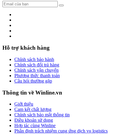
Hỗ trợ khách hàng
Chính sách bảo hành
Chính sách đổi trả hàng
Chính sách vận chuyển
Phương thức thanh toán
Câu hỏi thường gặp
Thông tin về Winline.vn
Giới thiệu
Cam kết chất lượng
Chính sách bảo mật thông tin
Điều khoản sử dụng
Hợp tác cùng Winline
Phân định trách nhiệm cung ứng dịch vụ logistics