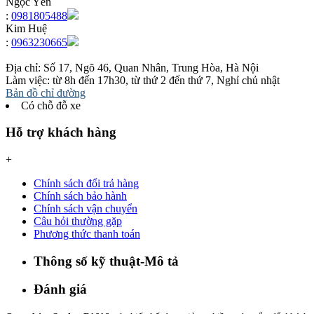
Ngọc Yến
:
0981805488
Kim Huệ
:
0963230665
Địa chỉ: Số 17, Ngõ 46, Quan Nhân, Trung Hòa, Hà Nội
Làm việc: từ 8h đến 17h30, từ thứ 2 đến thứ 7, Nghỉ chủ nhật
Bản đồ chỉ đường
Có chỗ đỗ xe
Hỗ trợ khách hàng
+
Chính sách đổi trả hàng
Chính sách bảo hành
Chính sách vận chuyển
Câu hỏi thường gặp
Phương thức thanh toán
Thông số kỹ thuật-Mô tả
Đánh giá