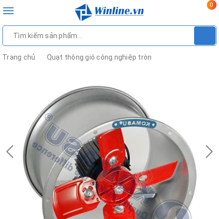
0
Toggle
navigation
Trang chủ
Quạt thông gió công nghiệp tròn