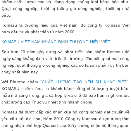
phẩm chất lượng cao với đang dạng chủng loại hàng hóa như:
Quạt công nghiệp, thiết bị thông gió công nghiệp, thiết bị nhà
bếp…
Komasu là thương hiệu của Việt nam, do công ty Komasu Việt
nam đầu tư và phát triển từ năm 2000
KOMASU VIỆT NAM-KHẲNG ĐỊNH THƯƠNG HIỆU VIỆT
Sau hơn 20 năm gây dựng và phát triển sản phẩm Komasu đã
ngày càng khẳng định vị trí trên thị trường. đặc biệt quạt mát công
nghiệp, quạt thông gió công nghiệp các cỡ là sản phẩm uy tín bán
chạy nhất hiện nay…
Với Phương châm
“CHẤT LƯỢNG TẠO NÊN SỰ KHÁC BIỆT”
,
KOMASU chiếm lòng tin khách hàng bằng chất lượng tuyệt hảo,
mẫu mã sang trọng, giá cả hợp lý và chế độ bảo hành nghiêm túc
chất lượng cao.Phục vụ nhiệt tình nhanh chóng
Komasu đã được cấp xác nhận của bộ công nghiệp đạt chuẩn về
yêu cầu nội địa hóa, Năm 2010 Công ty Komasu được trung tâm
chúng nhận phù hợp Quacert cấp Giấy chứng nhận hệ thống quản