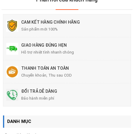
CAM KẾT HÀNG CHÍNH HÃNG
Sản phẩm mới 100%
GIAO HÀNG ĐÚNG HẸN
Hỗ trợ nhiệt tình nhanh chóng
THANH TOÁN AN TOÀN
Chuyển khoản, Thu sau COD
ĐỔI TRẢ DỄ DÀNG
Bảo hành miễn phí
DANH MỤC