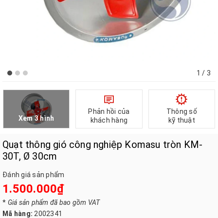
1
/ 3
Phản hồi của
Thông số
Xem 3 hình
khách hàng
kỹ thuật
Quạt thông gió công nghiệp Komasu tròn KM-
30T, Ø 30cm
Đánh giá sản phẩm
1.500.000₫
*
Giá sản phẩm đã bao gồm VAT
Mã hàng:
2002341