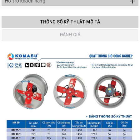
+
Hỗ trợ khách hàng
THÔNG SỐ KỸ THUẬT-MÔ TẢ
ĐÁNH GIÁ