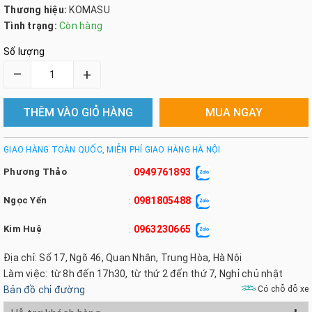
Thương hiệu:
KOMASU
Tình trạng:
Còn hàng
Số lượng
–
+
THÊM VÀO GIỎ HÀNG
MUA NGAY
GIAO HÀNG TOÀN QUỐC, MIỄN PHÍ GIAO HÀNG HÀ NỘI
Phương Thảo
0949761893
:
Ngọc Yến
0981805488
:
Kim Huệ
0963230665
:
Địa chỉ: Số 17, Ngõ 46, Quan Nhân, Trung Hòa, Hà Nội
Làm việc: từ 8h đến 17h30, từ thứ 2 đến thứ 7, Nghỉ chủ nhật
Bản đồ chỉ đường
Có chỗ đỗ xe