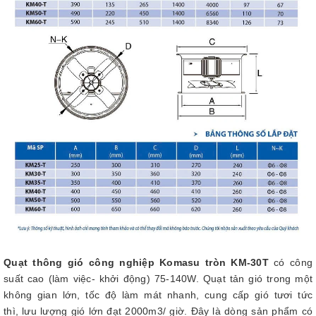
Quạt thông gió công nghiệp Komasu tròn KM-30T
có công
suất cao (làm việc- khởi động) 75-140W. Quạt tản gió trong một
không gian lớn, tốc độ làm mát nhanh, cung cấp gió tươi tức
thì, lưu lượng gió lớn đạt 2000m3/ giờ. Đây là dòng sản phẩm có