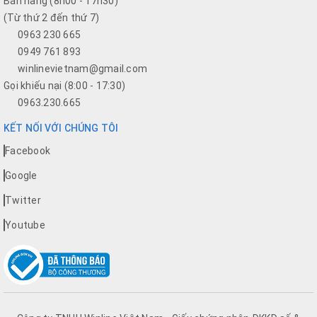
Bán hàng (8h00 - 17h30)
(Từ thứ 2 đến thứ 7)
0963 230 665
0949 761 893
winlinevietnam@gmail.com
Gọi khiếu nại (8:00 - 17:30)
0963.230.665
KẾT NỐI VỚI CHÚNG TÔI
Facebook
Google
Twitter
Youtube