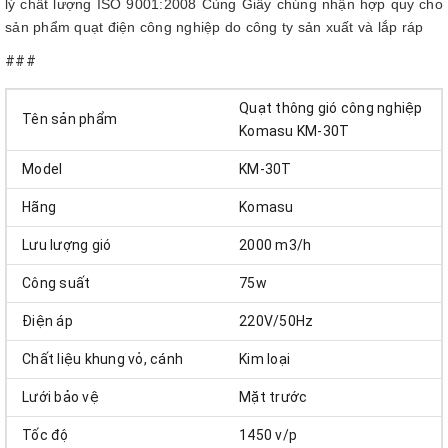
lý chất lượng ISO 9001:2008 Cùng Giấy chúng nhận hợp quy cho
sản phẩm quạt điện công nghiệp do công ty sản xuất và lắp ráp
###
Quạt thông gió công nghiệp
Tên sản phẩm
Komasu KM-30T
Model
KM-30T
Hãng
Komasu
Lưu lượng gió
2000 m3/h
Công suất
75w
Điện áp
220V/50Hz
Chất liệu khung vỏ, cánh
Kim loại
Lưới bảo vệ
Mặt trước
Tốc độ
1450 v/p