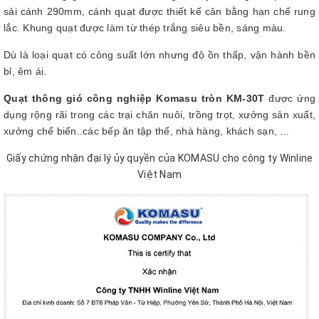
sải cánh 290mm, cánh quạt được thiết kế cân bằng hạn chế rung
lắc. Khung quạt được làm từ thép trắng siêu bền, sáng màu.
Dù là loại quạt có công suất lớn nhưng độ ồn thấp, vận hành bền
bỉ, êm ái.
Quạt thông gió công nghiệp Komasu tròn KM-30T
được ứng
dụng rộng rãi trong các trại chăn nuôi, trồng trọt, xưởng sản xuất,
xưởng chế biến..các bếp ăn tập thể, nhà hàng, khách sạn, ...
Giấy chứng nhận đại lý ủy quyền của KOMASU cho công ty Winline
Việt Nam