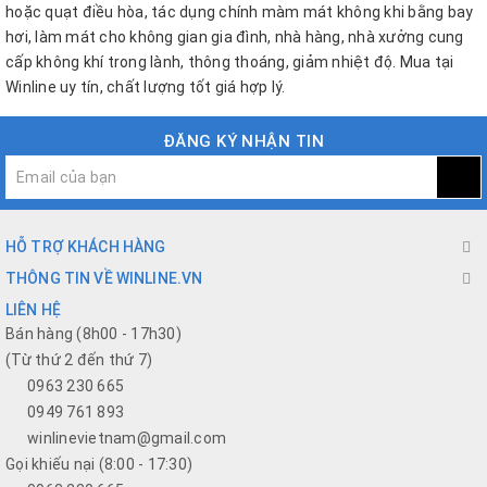
hoặc quạt điều hòa, tác dụng chính màm mát không khi bằng bay
hơi, làm mát cho không gian gia đình, nhà hàng, nhà xưởng cung
cấp không khí trong lành, thông thoáng, giảm nhiệt độ. Mua tại
Winline uy tín, chất lượng tốt giá hợp lý.
ĐĂNG KÝ NHẬN TIN
HỖ TRỢ KHÁCH HÀNG
THÔNG TIN VỀ WINLINE.VN
LIÊN HỆ
Bán hàng (8h00 - 17h30)
(Từ thứ 2 đến thứ 7)
0963 230 665
0949 761 893
winlinevietnam@gmail.com
Gọi khiếu nại (8:00 - 17:30)