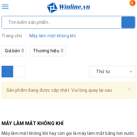
0
Toggle
navigation
Trang chủ
Máy làm mát không khí
Giá bán
Thương hiệu
Thứ tự
×
Sản phẩm đang được cập nhật. Vui lòng quay lại sau.
MÁY LÀM MÁT KHÔNG KHÍ
Máy làm mát không khí hay còn gọi là máy làm mắt bằng hơi nước