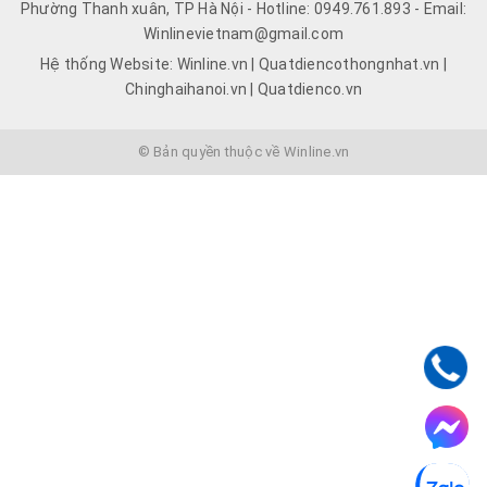
Phường Thanh xuân, TP Hà Nội - Hotline: 0949.761.893 - Email:
Winlinevietnam@gmail.com
Hệ thống Website: Winline.vn | Quatdiencothongnhat.vn |
Chinghaihanoi.vn | Quatdienco.vn
© Bản quyền thuộc về Winline.vn