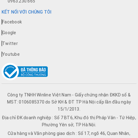
0963.230.665
KẾT NỐI VỚI CHÚNG TÔI
Facebook
Google
Twitter
Youtube
Công ty TNHH Winline Việt Nam - Giấy chứng nhận ĐKKD số &
MST: 0106085370 do Sở KH & ĐT TP Hà Nội cấp lần đầu ngày
15/1/2013.
Địa chỉ ĐK doanh nghiệp : Số 7 BT6, Khu đô thị Pháp Vân - Tứ Hiệp,
Phường Yên sở, TP Hà Nội.
Cửa hàng và Văn phòng giao dịch : Số 17, ngõ 46, Quan Nhân,