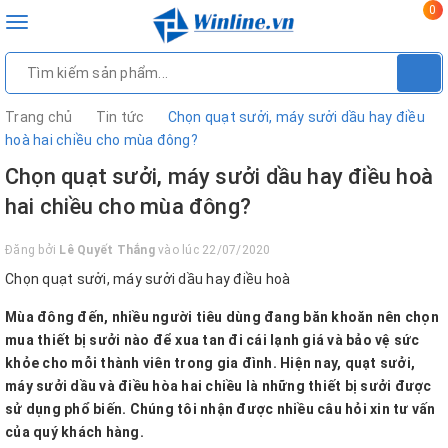
0
Toggle
navigation
Trang chủ
Tin tức
Chọn quạt sưởi, máy sưởi dầu hay điều
hoà hai chiều cho mùa đông?
Chọn quạt sưởi, máy sưởi dầu hay điều hoà
hai chiều cho mùa đông?
Đăng bởi
Lê Quyết Thắng
vào lúc 22/07/2020
Chọn quạt sưởi, máy sưởi dầu hay điều hoà
Mùa đông đến, nhiều người tiêu dùng đang băn khoăn nên chọn
mua thiết bị sưởi nào để xua tan đi cái lạnh giá và bảo vệ sức
khỏe cho mỗi thành viên trong gia đình. Hiện nay, quạt sưởi,
máy sưởi dầu và điều hòa hai chiều là những thiết bị sưởi được
sử dụng phổ biến. Chúng tôi nhận được nhiều câu hỏi xin tư vấn
của quý khách hàng.