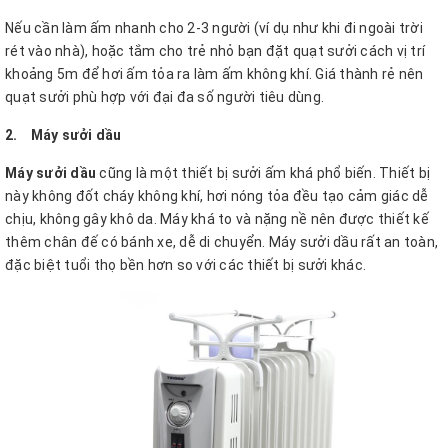
Nếu cần làm ấm nhanh cho 2-3 người (ví dụ như khi đi ngoài trời
rét vào nhà), hoặc tắm cho trẻ nhỏ bạn đặt quạt sưởi cách vị trí
khoảng 5m để hơi ấm tỏa ra làm ấm không khí. Giá thành rẻ nên
quạt sưởi phù hợp với đại đa số người tiêu dùng.
2. Máy sưởi dầu
Máy sưởi dầu
cũng là một thiết bị sưởi ấm khá phổ biến. Thiết bị
này không đốt cháy không khí, hơi nóng tỏa đều tạo cảm giác dễ
chịu, không gây khô da. Máy khá to và nặng nề nên được thiết kế
thêm chân đế có bánh xe, dễ di chuyển. Máy sưởi dầu rất an toàn,
đặc biệt tuổi thọ bền hơn so với các thiết bị sưởi khác.