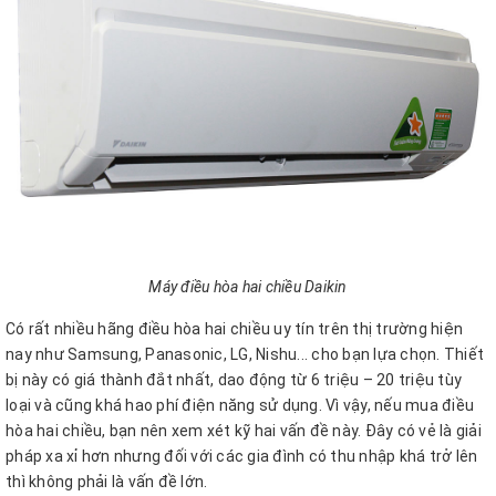
Máy điều hòa hai chiều Daikin
Có rất nhiều hãng điều hòa hai chiều uy tín trên thị trường hiện
nay như Samsung, Panasonic, LG, Nishu... cho bạn lựa chọn. Thiết
bị này có giá thành đắt nhất, dao động từ 6 triệu – 20 triệu tùy
loại và cũng khá hao phí điện năng sử dụng. Vì vậy, nếu mua điều
hòa hai chiều, bạn nên xem xét kỹ hai vấn đề này. Đây có vẻ là giải
pháp xa xỉ hơn nhưng đối với các gia đình có thu nhập khá trở lên
thì không phải là vấn đề lớn.