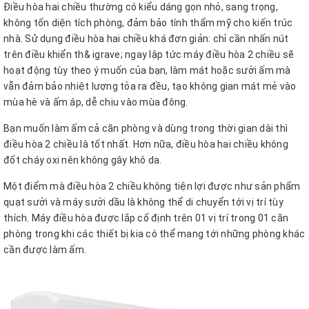
Điều hòa hai chiều thường có
kiểu dáng gọn nhỏ, sang trọng,
không tốn diện tích phòng, đảm bảo tính thẩm mỹ cho kiến trúc
nhà. Sử dụng điều hòa hai chiều khá đơn giản: chỉ cần nhấn nút
trên điều khiển th& igrave; ngay lập tức máy điều hòa 2 chiều sẽ
hoạt động tùy theo ý muốn của bạn, làm mát hoặc sưởi ấm mà
vẫn đảm bảo nhiệt lượng tỏa ra đều, tạo không gian mát mẻ vào
mùa hè và ấm áp, dễ chịu vào mùa đông.
Bạn muốn làm ấm cả căn phòng và dùng trong thời gian dài thì
điều hòa 2 chiều là tốt nhất. Hơn nữa, điều hòa hai chiều không
đốt cháy oxi nên không gây khô da.
Một điểm mà điều hòa 2 chiều không tiện lợi được như sản phẩm
quạt sưởi và máy sưởi dầu là không thể di chuyển tới vị trí tùy
thích. Máy điều hòa được lắp cố định trên 01 vị trí trong 01 căn
phòng trong khi các thiết bị kia có thể mang tới những phòng khác
cần được làm ấm.