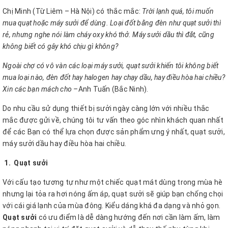
Chị Minh (Từ Liêm – Hà Nội) có thắc mắc:
Trời lạnh quá, tôi muốn
mua quạt hoặc máy sưởi để dùng. Loại đốt bằng đèn như quạt sưởi thì
rẻ, nhưng nghe nói làm cháy oxy khó thở. Máy sưởi dầu thì đắt, cũng
không biết có gây khó chịu gì không?
Ngoài chợ có vô vàn các loại máy sưởi, quạt sưởi khiến tôi không biết
mua loại nào, đèn đốt hay halogen hay chạy dầu, hay điều hòa hai chiều?
Xin các bạn mách cho –
Anh Tuấn (Bắc Ninh).
Do nhu cầu sử dụng thiết bị sưởi ngày càng lớn với nhiều thắc
mắc được gửi về, chúng tôi tư vấn theo góc nhìn khách quan nhất
để các Bạn có thể lựa chọn được sản phẩm ưng ý nhất, quạt sưởi,
máy sưởi dầu hay điều hòa hai chiều.
1.
Quạt sưởi
Với cấu tạo tương tự như một chiếc quạt mát dùng trong mùa hè
nhưng lại tỏa ra hơi nóng ấm áp, quạt sưởi sẽ giúp bạn chống chọi
với cái giá lạnh của mùa đông. Kiểu dáng khá đa dạng và nhỏ gọn.
Quạt sưởi
có ưu điểm là dễ dàng hướng đến nơi cần làm ấm, làm