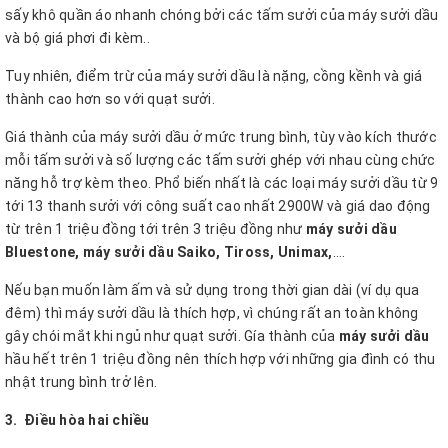
sấy khô quần áo nhanh chóng bởi các tấm sưởi của máy sưởi dầu
và bộ giá phơi đi kèm..
Tuy nhiên, điểm trừ của máy sưởi dầu là nặng, cồng kềnh và giá
thành cao hơn so với quạt sưởi.
Giá thành của máy sưởi dầu ở mức trung bình, tùy vào kích thước
mỗi tấm sưởi và số lượng các tấm sưởi ghép với nhau cùng chức
năng hỗ trợ kèm theo. Phổ biến nhất là các loại máy sưởi dầu từ 9
tới 13 thanh sưởi với công suất cao nhất 2900W và giá dao động
từ trên 1 triệu đồng tới trên 3 triệu đồng như
máy sưởi dầu
Bluestone, máy sưởi dầu Saiko, Tiross, Unimax,
….
Nếu bạn muốn làm ấm và sử dụng trong thời gian dài (ví dụ qua
đêm) thì máy sưởi dầu là thích hợp, vì chúng rất an toàn không
gây chói mắt khi ngủ như quạt sưởi. Gía thành của
máy sưởi dầu
hầu hết trên 1 triệu đồng nên thích hợp với những gia đình có thu
nhật trung bình trở lên.
3.
Điều hòa hai chiều