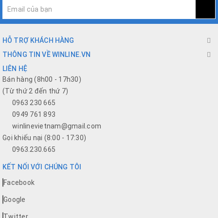
HỖ TRỢ KHÁCH HÀNG
THÔNG TIN VỀ WINLINE.VN
LIÊN HỆ
Bán hàng (8h00 - 17h30)
(Từ thứ 2 đến thứ 7)
0963 230 665
0949 761 893
winlinevietnam@gmail.com
Gọi khiếu nại (8:00 - 17:30)
0963.230.665
KẾT NỐI VỚI CHÚNG TÔI
Facebook
Google
Twitter