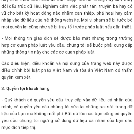
đổi cấu trúc dữ liệu. Nghiêm cấm việc phát tán, truyền bá hay cổ
vũ cho bất kỳ hoạt động nào nhằm can thiệp, phá hoại hay xâm
nhập vào dữ liệu của hệ thống website. Mọi vi phạm sẽ bị tước bỏ
mọi quyền lợi cũng như sẽ bị truy tố trước pháp luật nếu cần thiết.
- Mọi thông tin giao dịch sẽ được bảo mật nhưng trong trường
hợp cơ quan pháp luật yêu cầu, chúng tôi sẽ buộc phải cung cấp
những thông tin này cho các cơ quan pháp luật.
Các điều kiện, điều khoản và nội dung của trang web này được
điều chỉnh bởi luật pháp Việt Nam và tòa án Việt Nam có thẩm
quyền xem xét.
3. Quyền lợi khách hàng
- Quý khách có quyền yêu cầu truy cập vào dữ liệu cá nhân của
mình, có quyền yêu cầu chúng tôi sửa lại những sai sót trong dữ
liệu của bạn mà không mất phí. Bất cứ lúc nào bạn cũng có quyền
yêu cầu chúng tôi ngưng sử dụng dữ liệu cá nhân của bạn cho
mục đích tiếp thị.