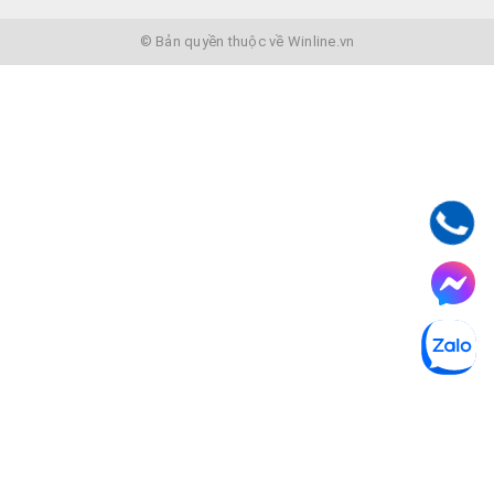
© Bản quyền thuộc về Winline.vn