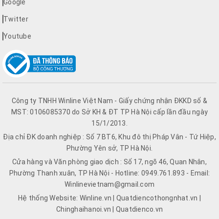
Google
Twitter
Youtube
Công ty TNHH Winline Việt Nam - Giấy chứng nhận ĐKKD số &
MST: 0106085370 do Sở KH & ĐT TP Hà Nội cấp lần đầu ngày
15/1/2013.
Địa chỉ ĐK doanh nghiệp : Số 7 BT6, Khu đô thị Pháp Vân - Tứ Hiệp,
Phường Yên sở, TP Hà Nội.
Cửa hàng và Văn phòng giao dịch : Số 17, ngõ 46, Quan Nhân,
Phường Thanh xuân, TP Hà Nội - Hotline: 0949.761.893 - Email:
Winlinevietnam@gmail.com
Hệ thống Website: Winline.vn | Quatdiencothongnhat.vn |
Chinghaihanoi.vn | Quatdienco.vn