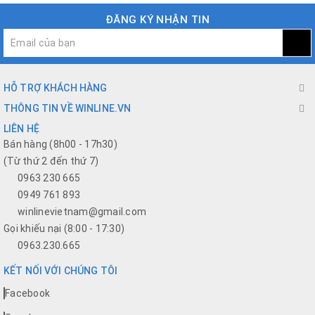
ĐĂNG KÝ NHẬN TIN
HỖ TRỢ KHÁCH HÀNG
THÔNG TIN VỀ WINLINE.VN
LIÊN HỆ
Bán hàng (8h00 - 17h30)
(Từ thứ 2 đến thứ 7)
0963 230 665
0949 761 893
winlinevietnam@gmail.com
Gọi khiếu nại (8:00 - 17:30)
0963.230.665
KẾT NỐI VỚI CHÚNG TÔI
Facebook