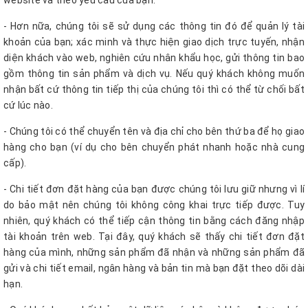
website và theo yêu cầu của bạn.
- Hơn nữa, chúng tôi sẽ sử dụng các thông tin đó để quản lý tài
khoản của bạn; xác minh và thực hiện giao dịch trực tuyến, nhận
diện khách vào web, nghiên cứu nhân khẩu học, gửi thông tin bao
gồm thông tin sản phẩm và dịch vụ. Nếu quý khách không muốn
nhận bất cứ thông tin tiếp thị của chúng tôi thì có thể từ chối bất
cứ lúc nào.
- Chúng tôi có thể chuyển tên và địa chỉ cho bên thứ ba để họ giao
hàng cho bạn (ví dụ cho bên chuyển phát nhanh hoặc nhà cung
cấp).
- Chi tiết đơn đặt hàng của bạn được chúng tôi lưu giữ nhưng vì lí
do bảo mật nên chúng tôi không công khai trực tiếp được. Tuy
nhiên, quý khách có thể tiếp cận thông tin bằng cách đăng nhập
tài khoản trên web. Tại đây, quý khách sẽ thấy chi tiết đơn đặt
hàng của mình, những sản phẩm đã nhận và những sản phẩm đã
gửi và chi tiết email, ngân hàng và bản tin mà bạn đặt theo dõi dài
hạn.