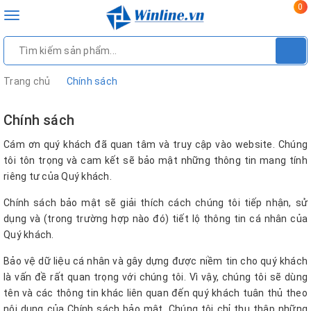
0
Toggle
navigation
Trang chủ
Chính sách
Chính sách
Cám ơn quý khách đã quan tâm và truy cập vào website. Chúng
tôi tôn trọng và cam kết sẽ bảo mật những thông tin mang tính
riêng tư của Quý khách.
Chính sách bảo mật sẽ giải thích cách chúng tôi tiếp nhận, sử
dụng và (trong trường hợp nào đó) tiết lộ thông tin cá nhân của
Quý khách.
Bảo vệ dữ liệu cá nhân và gây dựng được niềm tin cho quý khách
là vấn đề rất quan trọng với chúng tôi. Vì vậy, chúng tôi sẽ dùng
tên và các thông tin khác liên quan đến quý khách tuân thủ theo
nội dung của Chính sách bảo mật. Chúng tôi chỉ thu thập những