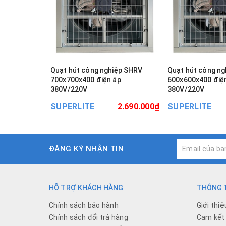
Quạt hút công nghiệp SHRV
Quạt hút công n
700x700x400 điện áp
600x600x400 điệ
380V/220V
380V/220V
SUPERLITE
2.690.000₫
SUPERLITE
ĐĂNG KÝ NHẬN TIN
HỖ TRỢ KHÁCH HÀNG
THÔNG T
Chính sách bảo hành
Giới thiệ
Chính sách đổi trả hàng
Cam kết 