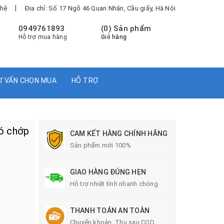
|
 hệ
Địa chỉ: Số 17 Ngõ 46 Quan Nhân, Cầu giấy, Hà Nội
0949761893
(
0
) Sản phẩm
Hỗ trợ mua hàng
Giỏ hàng
Ư VẤN CHỌN MUA
HỖ TRỢ
ó chớp
CAM KẾT HÀNG CHÍNH HÃNG
Sản phẩm mới 100%
GIAO HÀNG ĐÚNG HẸN
Hỗ trợ nhiệt tình nhanh chóng
THANH TOÁN AN TOÀN
Chuyển khoản, Thu sau COD