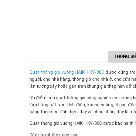
THÔNG SỐ
Quạt thông gió vuông HAIKI HKV-30C
được dùng trong
người, cho nhà hàng, thông gió cho nhà ở, cho cửa h
lên tường xây hoặc gắn trên khung giá thép hàn đỡ 
Ưu điểm của
quạt thông gió công nghiệp
nói chung là
làm bằng sắt sơn tĩnh điện, khung vuông, 4 góc đều
bằng thép sơn tĩnh điện, dầy và chắc chắn, đây là mộ
Quạt thông gió vuông HAIKI HKV-30C được bảo hành 
Các sản phẩm cùng loại