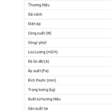
Thương Hiệu
Sải cánh
Điện áp
Công suất (W)
Vòng/ phút
Lưu Lượng (m3/h)
Độ ồn dB/(A)
Áp suất (Pa)
Kích thước (mm)
Trọng lượng (kg)
Xuất xứ hương Hiệu
Sản xuất tại