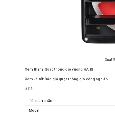
Quạt 
Xem thêm:
Quạt thông gió vuông HAIKI
Xem và tải:
Báo giá quạt thông gió công nghiệp
###
Tên sản phẩm
Model