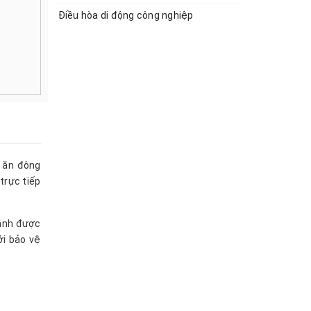
Điều hòa di động công nghiệp
à ăn đông
trực tiếp
cánh được
ới bảo vệ