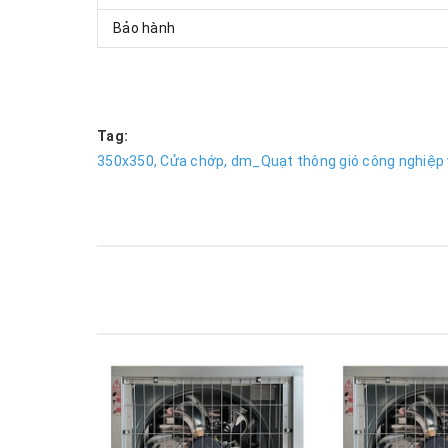
Bảo hành
Tag:
350x350,
Cửa chớp,
dm_Quạt thông gió công nghiệp 