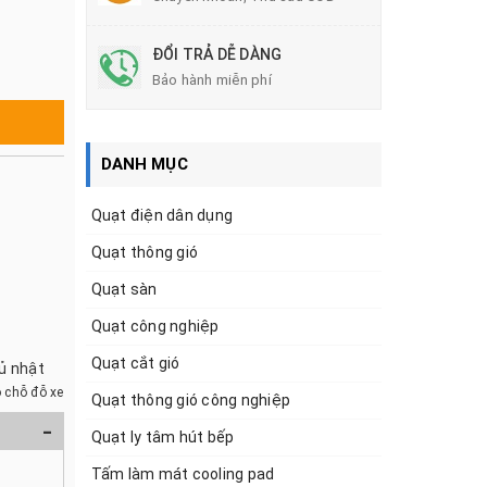
ĐỔI TRẢ DỄ DÀNG
Bảo hành miễn phí
DANH MỤC
Quạt điện dân dụng
Quạt thông gió
Quạt sàn
Quạt công nghiệp
Quạt cắt gió
hủ nhật
 chỗ đỗ xe
Quạt thông gió công nghiệp
-
Quạt ly tâm hút bếp
Tấm làm mát cooling pad