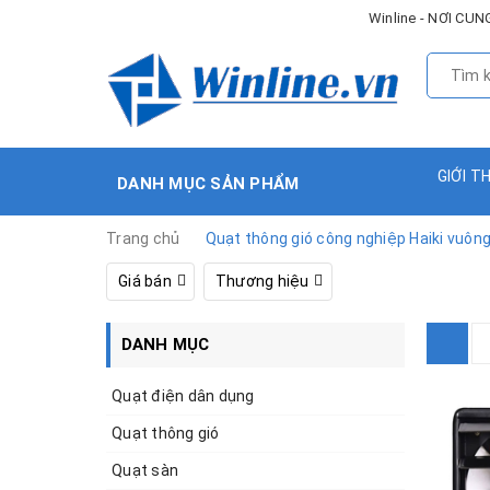
Winline - NƠI C
GIỚI T
DANH MỤC SẢN PHẨM
Trang chủ
Quạt thông gió công nghiệp Haiki vuôn
Giá bán
Thương hiệu
DANH MỤC
Quạt điện dân dụng
Quạt thông gió
Quạt sàn