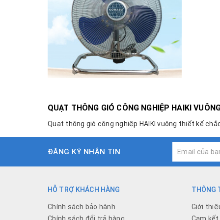
QUẠT THÔNG GIÓ CÔNG NGHIỆP HAIKI VUÔN
Quạt thông gió công nghiệp HAIKI vuông thiết kế chắc
ĐĂNG KÝ NHẬN TIN
HỖ TRỢ KHÁCH HÀNG
THÔNG T
Chính sách bảo hành
Giới thiệ
Chính sách đổi trả hàng
Cam kết 