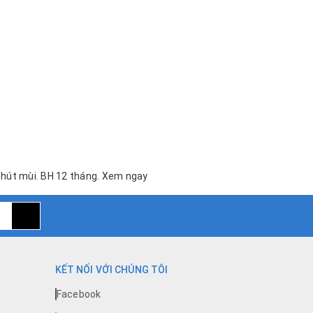
i hút mùi. BH 12 tháng. Xem ngay
KẾT NỐI VỚI CHÚNG TÔI
Facebook