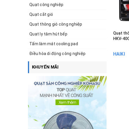
Quạt công nghiệp
Quạt cắt gió
Quạt thông gió công nghiệp
Quạt th
Quạt ly tâm hút bếp
HKV-40C
Tấm làm mát cooling pad
Điều hòa di động công nghiệp
HAIKI
KHUYẾN MÃI