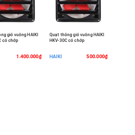
ông gió vuông HAIKI
Quạt thông gió vuông HAIKI
 có chớp
HKV-30C có chớp
1.400.000₫
HAIKI
500.000₫