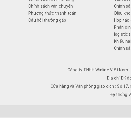
Chính sách vận chuyển
Chính sá
Phương thức thanh toán
Điều kho
Câu hỏi thường gặp
Hợp tác 
Phân địn
logistics
Khiếu nạ
Chính sá
Công ty TNHH Winline Việt Nam 
Địa chỉ ĐK d
Cửa hàng và Văn phòng giao dịch : Số 17,
Hệ thống W