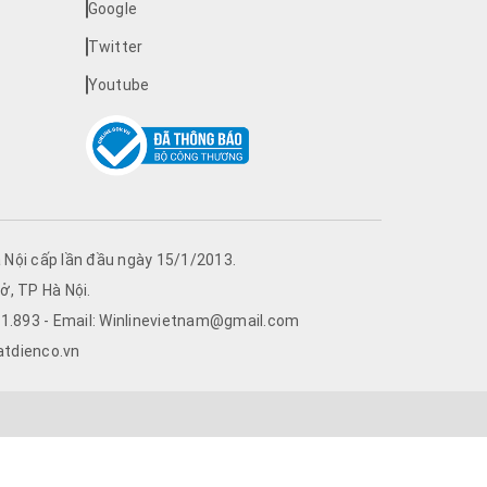
Google
Twitter
Youtube
Nội cấp lần đầu ngày 15/1/2013.
ở, TP Hà Nội.
761.893 - Email: Winlinevietnam@gmail.com
atdienco.vn