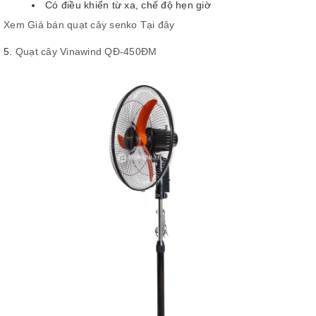
Có điều khiển từ xa, chế độ hẹn giờ
Xem Giá bán quạt cây senko Tại đây
5.
Quạt cây Vinawind QĐ-450ĐM