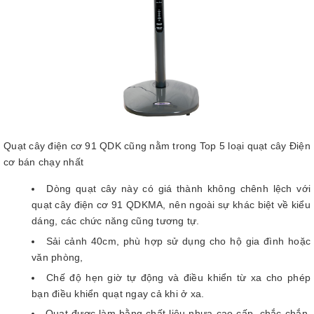
Quạt cây điện cơ 91 QDK cũng nằm trong Top 5 loại quạt cây Điện
cơ bán chạy nhất
Dòng quạt cây này có giá thành không chênh lệch với
quạt cây điện cơ 91 QDKMA, nên ngoài sự khác biệt về kiểu
dáng, các chức năng cũng tương tự.
Sải cảnh 40cm, phù hợp sử dụng cho hộ gia đình hoặc
văn phòng,
Chế độ hẹn giờ tự động và điều khiển từ xa cho phép
bạn điều khiển quạt ngay cả khi ở xa.
Quạt được làm bằng chất liệu nhựa cao cấp, chắc chắn,