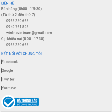
LIÊN HỆ
Bán hàng (8h00 - 17h30)
(Từ thứ 2 đến thứ 7)
0963 230 665
0949 761 893
winlinevietnam@gmail.com
Gọi khiếu nại (8:00 - 17:30)
0963.230.665
KẾT NỐI VỚI CHÚNG TÔI
Facebook
Google
Twitter
Youtube