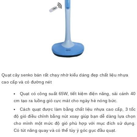
Quạt cây senko bán rất chạy nhờ kiểu dáng đẹp chất liệu nhựa
cao cấp và có đường nét
Quạt có công suất 65W, tiết kiệm điện năng, sải cánh 40
cm tạo ra luồng gió cực mát cho ngày hè nóng bức.
Cách quạt được làm bằng chất liệu nhựa cao cấp, 3 tốc
độ gió điều chỉnh bằng nút xoay giúp bạn dễ dàng lựa chọn
cho mình một mức độ gió phù hợp với mục đích sử dụng.
Có tút năng quay và có thể tùy ý góc gục đầu quạt.