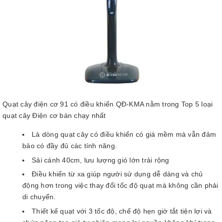
Quạt cây điện cơ 91 có điều khiển QĐ-KMA nằm trong Top 5 loại
quạt cây Điện cơ bán chạy nhất
Là dòng quạt cây có điều khiển có giá mềm mà vẫn đảm
bảo có đầy đủ các tính năng.
Sải cánh 40cm, lưu lượng gió lớn trải rộng
Điều khiển từ xa giúp người sử dụng dễ dàng và chủ
động hơn trong việc thay đổi tốc độ quạt mà không cần phải
di chuyển.
Thiết kế quạt với 3 tốc độ, chế độ hẹn giờ tắt tiện lợi và