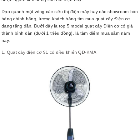
Dạo quanh một vòng các siêu thị điện máy hay các showroom bán
hàng chính hãng, lượng khách hàng tìm mua quạt cây Điện cơ
đang tăng dần. Dưới đây là top 5 model quạt cây Điện cơ có giá
thành bình dân (dưới 1 triệu đồng), là tâm điểm mua sắm năm
nay.
1. Quạt cây điện cơ 91 có điều khiển QD-KMA