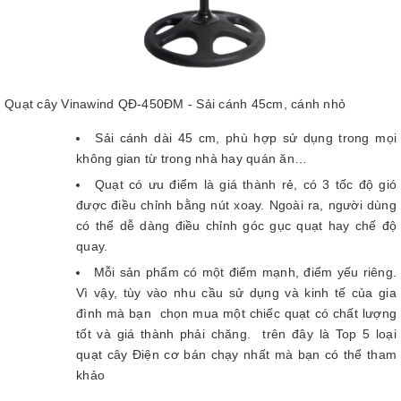
Quạt cây Vinawind QĐ-450ĐM - Sải cánh 45cm, cánh nhỏ
Sải cánh dài 45 cm, phù hợp sử dụng trong mọi
không gian từ trong nhà hay quán ăn…
Quạt có ưu điểm là giá thành rẻ, có 3 tốc độ gió
được điều chỉnh bằng nút xoay. Ngoài ra, người dùng
có thể dễ dàng điều chỉnh góc gục quạt hay chế độ
quay.
Mỗi sản phẩm có một điểm mạnh, điểm yếu riêng.
Vì vậy, tùy vào nhu cầu sử dụng và kinh tế của gia
đình mà bạn chọn mua một chiếc quạt có chất lượng
tốt và giá thành phải chăng. trên đây là Top 5 loại
quạt cây Điện cơ bán chạy nhất mà bạn có thể tham
khảo