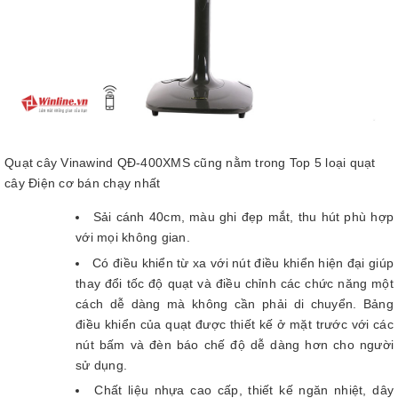
Quạt cây Vinawind QĐ-400XMS cũng nằm trong Top 5 loại quạt
cây Điện cơ bán chạy nhất
Sải cánh 40cm, màu ghi đẹp mắt, thu hút phù hợp
với mọi không gian.
Có điều khiển từ xa với nút điều khiển hiện đại giúp
thay đổi tốc độ quạt và điều chỉnh các chức năng một
cách dễ dàng mà không cần phải di chuyển. Bảng
điều khiển của quạt được thiết kế ở mặt trước với các
nút bấm và đèn báo chế độ dễ dàng hơn cho người
sử dụng.
Chất liệu nhựa cao cấp, thiết kế ngăn nhiệt, dây