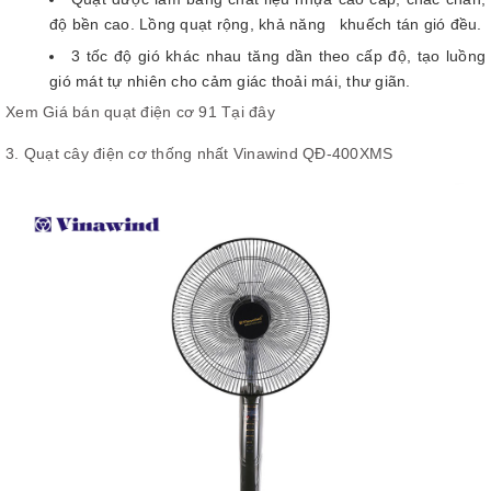
độ bền cao. Lồng quạt rộng, khả năng khuếch tán gió đều.
3 tốc độ gió khác nhau tăng dần theo cấp độ, tạo luồng
gió mát tự nhiên cho cảm giác thoải mái, thư giãn.
Xem Giá bán quạt điện cơ 91 Tại đây
3. Quạt cây điện cơ thống nhất Vinawind QĐ-400XMS