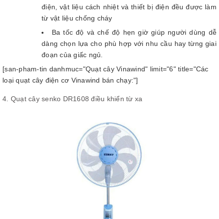
điện, vật liệu cách nhiệt và thiết bị điện đều được làm
từ vật liệu chống cháy
Ba tốc độ và chế độ hẹn giờ giúp người dùng dễ
dàng chọn lựa cho phù hợp với nhu cầu hay từng giai
đoạn của giấc ngủ.
[san-pham-tin danhmuc="Quạt cây Vinawind" limit="6" title="Các
loại quạt cây điện cơ Vinawind bán chạy:"]
4. Quạt cây senko DR1608 điều khiển từ xa