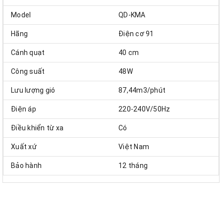
Model
QD-KMA
Hãng
Điện cơ 91
Cánh quạt
40 cm
Công suất
48W
Lưu lượng gió
87,44m3/phút
Điện áp
220-240V/50Hz
Điều khiển từ xa
Có
Xuất xứ
Việt Nam
Bảo hành
12 tháng