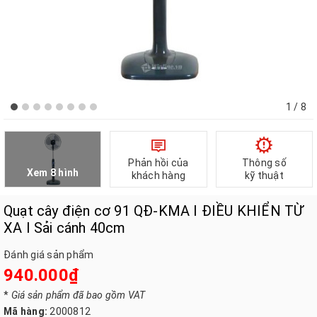
1
/ 8
Phản hồi của
Thông số
Xem 8 hình
khách hàng
kỹ thuật
Quạt cây điện cơ 91 QĐ-KMA I ĐIỀU KHIỂN TỪ
XA I Sải cánh 40cm
Đánh giá sản phẩm
940.000₫
*
Giá sản phẩm đã bao gồm VAT
Mã hàng:
2000812