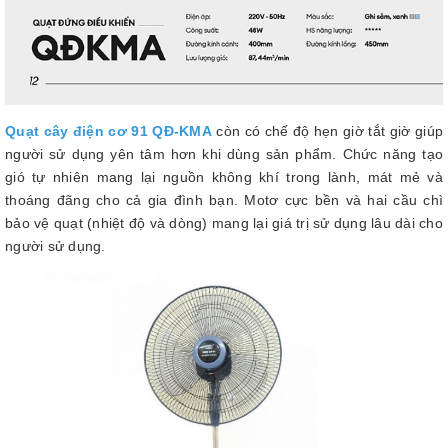
Quạt cây điện cơ 91 QĐ-KMA
còn có chế độ hẹn giờ tắt giờ giúp
người sử dụng yên tâm hơn khi dùng sản phẩm. Chức năng tạo
gió tự nhiên mang lại nguồn không khí trong lành, mát mẻ và
thoáng đãng cho cả gia đình bạn. Motơ cực bền và hai cầu chì
bảo vệ quạt (nhiệt độ và dòng) mang lại giá trị sử dụng lâu dài cho
người sử dụng.