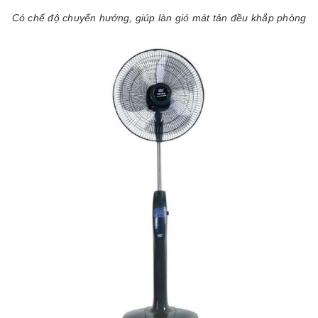
Có chế độ chuyển hướng, giúp làn gió mát tản đều khắp phòng