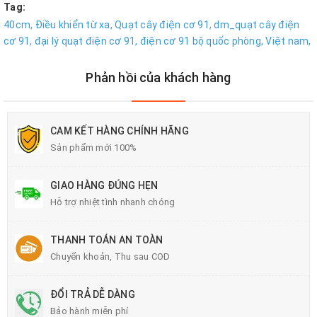
Tag:
40cm,
Điều khiển từ xa,
Quạt cây điện cơ 91,
dm_quạt cây điện
cơ 91,
đại lý quạt điện cơ 91,
điện cơ 91 bộ quốc phòng,
Việt nam,
Phản hồi của khách hàng
CAM KẾT HÀNG CHÍNH HÃNG
Sản phẩm mới 100%
GIAO HÀNG ĐÚNG HẸN
Hỗ trợ nhiệt tình nhanh chóng
THANH TOÁN AN TOÀN
Chuyển khoản, Thu sau COD
ĐỔI TRẢ DỄ DÀNG
Bảo hành miễn phí