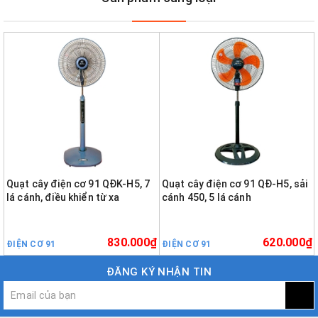
Quạt cây điện cơ 91 QĐK-H5, 7
Quạt cây điện cơ 91 QĐ-H5, sải
lá cánh, điều khiển từ xa
cánh 450, 5 lá cánh
830.000₫
620.000₫
ĐIỆN CƠ 91
ĐIỆN CƠ 91
ĐĂNG KÝ NHẬN TIN