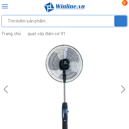
0
Toggle
navigation
Trang chủ
quạt cây điện cơ 91