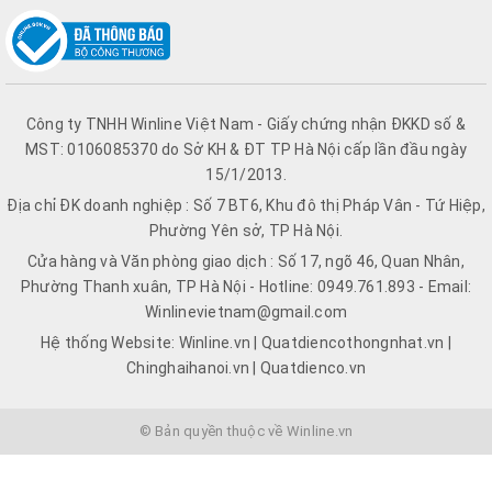
Công ty TNHH Winline Việt Nam - Giấy chứng nhận ĐKKD số &
MST: 0106085370 do Sở KH & ĐT TP Hà Nội cấp lần đầu ngày
15/1/2013.
Địa chỉ ĐK doanh nghiệp : Số 7 BT6, Khu đô thị Pháp Vân - Tứ Hiệp,
Phường Yên sở, TP Hà Nội.
Cửa hàng và Văn phòng giao dịch : Số 17, ngõ 46, Quan Nhân,
Phường Thanh xuân, TP Hà Nội - Hotline: 0949.761.893 - Email:
Winlinevietnam@gmail.com
Hệ thống Website: Winline.vn | Quatdiencothongnhat.vn |
Chinghaihanoi.vn | Quatdienco.vn
© Bản quyền thuộc về Winline.vn