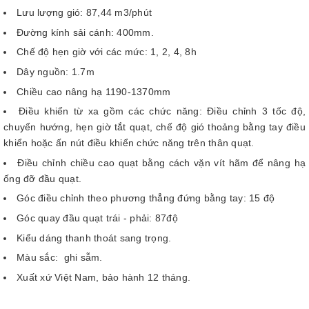
Lưu lượng gió: 87,44 m3/phút
Đường kính sải cánh: 400mm.
Chế độ hẹn giờ với các mức: 1, 2, 4, 8h
Dây nguồn: 1.7m
Chiều cao nâng hạ 1190-1370mm
Điều khiển từ xa gồm các chức năng: Điều chỉnh 3 tốc độ,
chuyển hướng, hẹn giờ tắt quạt, chế độ gió thoảng bằng tay điều
khiển hoặc ấn nút điều khiển chức năng trên thân quạt.
Điều chỉnh chiều cao quạt bằng cách vặn vít hãm để nâng hạ
ống đỡ đầu quạt.
Góc điều chỉnh theo phương thẳng đứng bằng tay: 15 độ
Góc quay đầu quạt trái - phải: 87độ
Kiểu dáng thanh thoát sang trọng.
Màu sắc: ghi sẫm.
Xuất xứ Việt Nam, bảo hành 12 tháng.