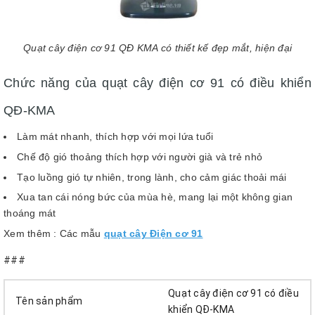
Quạt cây điện cơ 91 QĐ KMA có thiết kế đẹp mắt, hiện đại
Chức năng của quạt cây điện cơ 91 có điều khiển
QĐ-KMA
Làm mát nhanh, thích hợp với mọi lứa tuổi
Chế độ gió thoảng thích hợp với người già và trẻ nhỏ
Tạo luồng gió tự nhiên, trong lành, cho cảm giác thoải mái
Xua tan cái nóng bức của mùa hè, mang lại một không gian
thoáng mát
Xem thêm : Các mẫu
quạt cây Điện cơ 91
###
Quạt cây điện cơ 91 có điều
Tên sản phẩm
khiển QĐ-KMA