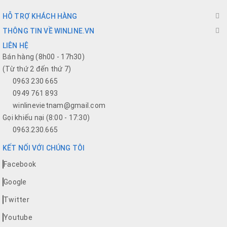
HỖ TRỢ KHÁCH HÀNG
THÔNG TIN VỀ WINLINE.VN
LIÊN HỆ
Bán hàng (8h00 - 17h30)
(Từ thứ 2 đến thứ 7)
0963 230 665
0949 761 893
winlinevietnam@gmail.com
Gọi khiếu nại (8:00 - 17:30)
0963.230.665
KẾT NỐI VỚI CHÚNG TÔI
Facebook
Google
Twitter
Youtube