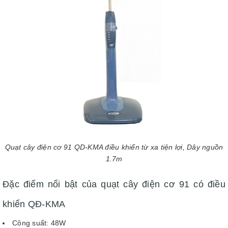
Quạt cây điện cơ 91 QD-KMA điều khiển từ xa tiện lợi, Dây nguồn
1.7m
Đặc điểm nổi bật của quạt cây điện cơ 91 có điều
khiển QĐ-KMA
Công suất: 48W