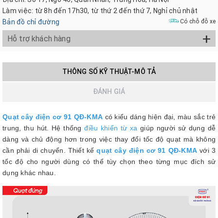
Làm việc: từ 8h đến 17h30, từ thứ 2 đến thứ 7, Nghỉ chủ nhật
Bản đồ chỉ đường
Có chỗ đỗ xe
+
Hỗ trợ khách hàng
THÔNG SỐ KỸ THUẬT-MÔ TẢ
ĐÁNH GIÁ
Quạt cây điện cơ 91 QĐ-KMA
có kiểu dáng hiện đại, màu sắc trẻ
trung, thu hút. Hệ thống
điều khiển từ xa
giúp người sử dụng dễ
dàng và chủ động hơn trong việc thay đổi tốc độ quạt mà không
cần phải di chuyển. Thiết kế
quạt cây điện cơ 91 QĐ-KMA
với 3
tốc độ cho người dùng có thể tùy chọn theo từng mục đích sử
dụng khác nhau.