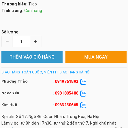
Thương hiệu:
Tico
Tình trạng:
Còn hàng
Số lượng
–
+
THÊM VÀO GIỎ HÀNG
MUA NGAY
GIAO HÀNG TOÀN QUỐC, MIỄN PHÍ GIAO HÀNG HÀ NỘI
Phương Thảo
0949761893
:
Ngọc Yến
0981805488
:
Kim Huệ
0963230665
:
Địa chỉ: Số 17, Ngõ 46, Quan Nhân, Trung Hòa, Hà Nội
Làm việc: từ 8h đến 17h30, từ thứ 2 đến thứ 7, Nghỉ chủ nhật