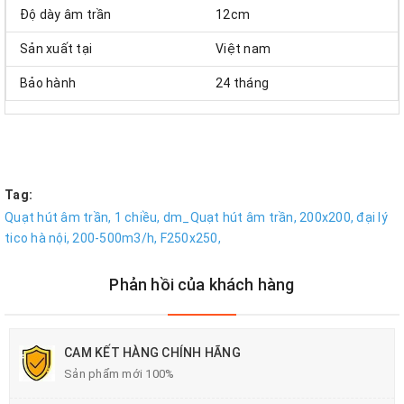
Độ dày âm trần
12cm
Sản xuất tại
Việt nam
Bảo hành
24 tháng
Tag:
Quạt hút âm trần,
1 chiều,
dm_Quạt hút âm trần,
200x200,
đại lý
tico hà nội,
200-500m3/h,
F250x250,
Phản hồi của khách hàng
CAM KẾT HÀNG CHÍNH HÃNG
Sản phẩm mới 100%