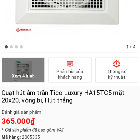
1
/ 4
Phản hồi của
Thông số
Xem 4 hình
khách hàng
kỹ thuật
Quạt hút âm trần Tico Luxury HA15TC5 mặt
20x20, vòng bi, Hút thẳng
Đánh giá sản phẩm
365.000₫
*
Giá sản phẩm đã bao gồm VAT
Mã hàng:
2005335