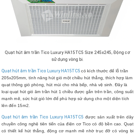
Quạt hút âm trần Tico Luxury HA15TC5 Size 245x245, Động cơ
sử dụng vòng bi.
Quạt hút âm trần Tico Luxury HA15TC5
có kích thước để lỗ trần
205x205mm, tính năng hút gió một chiều hút thẳng, thích hợp làm
quạt thông gió phòng, hút mùi cho nhà bếp, nhà vệ sinh. Đây là
loại quạt hút gió âm trần hút 1 chiều được gắn trên trần, công suất
mạnh mẽ, sức hút gió lớn để phù hợp sử dụng cho một diện tích
lên đến 15m2.
Quạt hút âm trần Tico Luxury HA15TC5
được sản xuất trên dây
chuyền công nghệ tiên tiến của điện cơ Tico có độ bền cao. Quạt
có thiết kế hút thẳng, động cơ mạnh mẽ nhờ trục đỡ có vòng bi