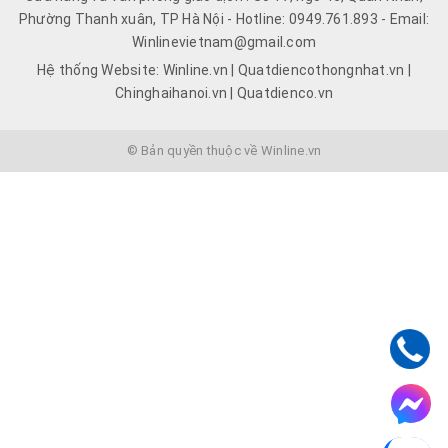
Phường Thanh xuân, TP Hà Nội - Hotline: 0949.761.893 - Email:
Winlinevietnam@gmail.com
Hệ thống Website: Winline.vn | Quatdiencothongnhat.vn |
Chinghaihanoi.vn | Quatdienco.vn
© Bản quyền thuộc về Winline.vn