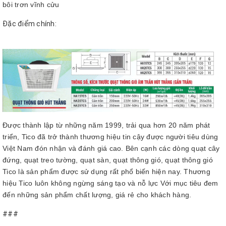
bôi trơn vĩnh cửu
Đặc điểm chính:
Được thành lập từ những năm 1999, trải qua hơn 20 năm phát
triển, Tico đã trở thành thương hiệu tin cậy được người tiêu dùng
Việt Nam đón nhận và đánh giá cao. Bên cạnh các dòng quạt cây
đứng, quạt treo tường, quạt sàn, quạt thông gió,
quạt thông gió
Tico là sản phẩm được sử dụng rất phổ biến hiện nay. Thương
hiệu Tico luôn không ngừng sáng tạo và nỗ lực Với mục tiêu đem
đến những sản phẩm chất lượng, giá rẻ cho khách hàng.
###