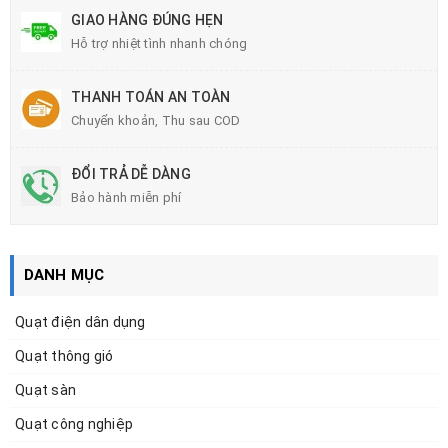
GIAO HÀNG ĐÚNG HẸN
Hỗ trợ nhiệt tình nhanh chóng
THANH TOÁN AN TOÀN
Chuyển khoản, Thu sau COD
ĐỔI TRẢ DỄ DÀNG
Bảo hành miễn phí
DANH MỤC
Quạt điện dân dụng
Quạt thông gió
Quạt sàn
Quạt công nghiệp