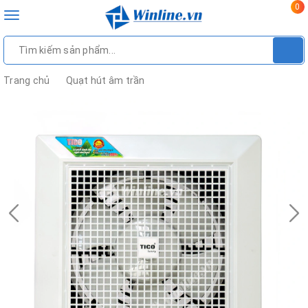
0
Toggle
navigation
Trang chủ
Quạt hút âm trần