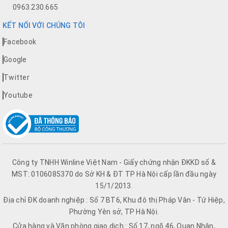
0963.230.665
KẾT NỐI VỚI CHÚNG TÔI
Facebook
Google
Twitter
Youtube
Công ty TNHH Winline Việt Nam - Giấy chứng nhận ĐKKD số &
MST: 0106085370 do Sở KH & ĐT TP Hà Nội cấp lần đầu ngày
15/1/2013.
Địa chỉ ĐK doanh nghiệp : Số 7 BT6, Khu đô thị Pháp Vân - Tứ Hiệp,
Phường Yên sở, TP Hà Nội.
Cửa hàng và Văn phòng giao dịch : Số 17, ngõ 46, Quan Nhân,