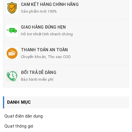
CAM KẾT HÀNG CHÍNH HÃNG
Sản phẩm mới 100%
GIAO HÀNG ĐÚNG HẸN
Hỗ trợ nhiệt tình nhanh chóng
THANH TOÁN AN TOÀN
Chuyển khoản, Thu sau COD
ĐỔI TRẢ DỄ DÀNG
Bảo hành miễn phí
DANH MỤC
Quạt điện dân dụng
Quạt thông gió