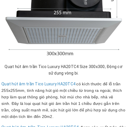
Quạt hút âm trần Tico Luxury HA20TC4 Size 300x300, Động cơ
sử dụng vòng bi.
Quạt hút âm trần Tico Luxury HA20TC4
có kích thước để lỗ trần
255x255mm, tính năng hút gió một chiều từ trong ra ngoài, thích
hợp làm quạt thông gió phòng, hút mùi cho nhà bếp, nhà vệ
sinh. Đây là loại quạt hút gió âm trần hút 1 chiều được gắn trên
trần, công suất mạnh mẽ, sức hút gió lớn để phù hợp sử dụng cho
một diện tích lên đến 20m2.