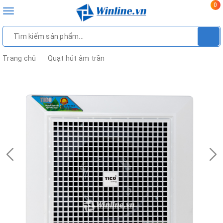
0
Toggle
navigation
Trang chủ
Quạt hút âm trần