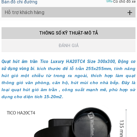
Bản đồ chỉ đường
Có chỗ đỗ xe
+
Hỗ trợ khách hàng
THÔNG SỐ KỸ THUẬT-MÔ TẢ
ĐÁNH GIÁ
Quạt hút âm trần Tico Luxury HA20TC4 Size 300x300, Động cơ
sử dụng vòng bi.
kích thước để lỗ trần 255x255mm, tính năng
hút gió một chiều từ trong ra ngoài, thích hợp làm quạt
thông gió văn phòng, căn hộ, hút mùi cho nhà bếp. Đây là
loại quạt hút gió âm trần , công suất mạnh mẽ, phù hợp sử
dụng cho diện tích 15-20m2.