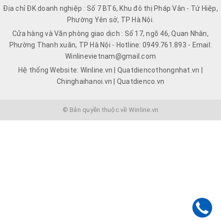
Địa chỉ ĐK doanh nghiệp : Số 7 BT6, Khu đô thị Pháp Vân - Tứ Hiệp,
Phường Yên sở, TP Hà Nội.
Cửa hàng và Văn phòng giao dịch : Số 17, ngõ 46, Quan Nhân,
Phường Thanh xuân, TP Hà Nội - Hotline: 0949.761.893 - Email:
Winlinevietnam@gmail.com
Hệ thống Website: Winline.vn | Quatdiencothongnhat.vn |
Chinghaihanoi.vn | Quatdienco.vn
© Bản quyền thuộc về Winline.vn