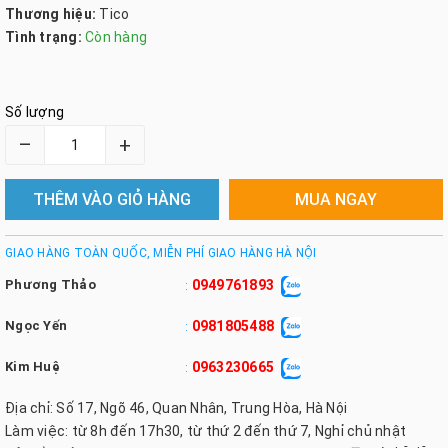
Thương hiệu:
Tico
Tình trạng:
Còn hàng
Số lượng
–
+
THÊM VÀO GIỎ HÀNG
MUA NGAY
GIAO HÀNG TOÀN QUỐC, MIỄN PHÍ GIAO HÀNG HÀ NỘI
Phương Thảo
0949761893
:
Ngọc Yến
0981805488
:
Kim Huệ
0963230665
:
Địa chỉ: Số 17, Ngõ 46, Quan Nhân, Trung Hòa, Hà Nội
Làm việc: từ 8h đến 17h30, từ thứ 2 đến thứ 7, Nghỉ chủ nhật