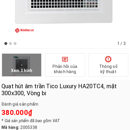
1
/ 3
Phản hồi của
Thông số
Xem 3 hình
khách hàng
kỹ thuật
Quạt hút âm trần Tico Luxury HA20TC4, mặt
300x300, Vòng bi
Đánh giá sản phẩm
380.000₫
*
Giá sản phẩm đã bao gồm VAT
Mã hàng:
2005338