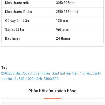
Kích thước mặt
305x305mm
Kích thước lỗ chờ
255x255(mm)
Độ dày âm trần
135mm
Sản xuất tại
Việt nam
Bảo hành
24 tháng
Tag:
250x250,
dm_Quạt hút âm trần,
Quạt hút âm trần,
1 chiều,
đại lý
tico hà nội,
500-1000m3/h,
F300x300,
Phản hồi của khách hàng