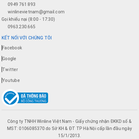
0949 761 893
winlinevietnam@gmail.com
Gọi khiếu nại (8:00 - 17:30)
0963.230.665
KẾT NỐI VỚI CHÚNG TÔI
Facebook
Google
Twitter
Youtube
Công ty TNHH Winline Việt Nam - Giấy chứng nhận ĐKKD số &
MST: 0106085370 do Sở KH & ĐT TP Hà Nội cấp lần đầu ngày
15/1/2013.