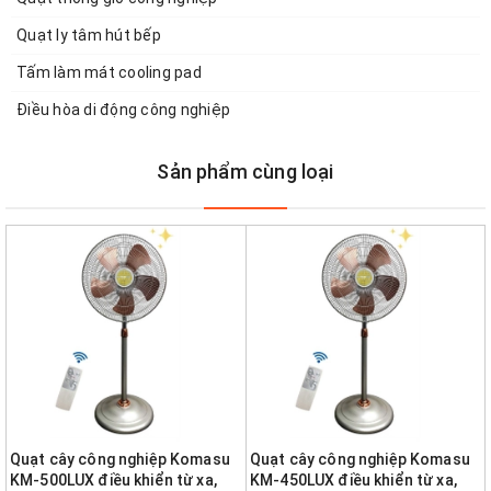
Quạt ly tâm hút bếp
Tấm làm mát cooling pad
Điều hòa di động công nghiệp
Sản phẩm cùng loại
Quạt cây công nghiệp Komasu
Quạt cây công nghiệp Komasu
KM-500LUX điều khiển từ xa,
KM-450LUX điều khiển từ xa,