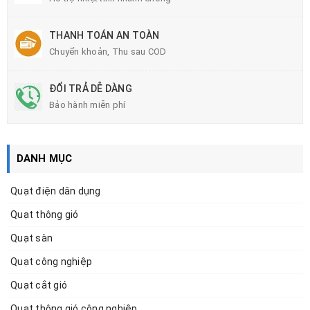
THANH TOÁN AN TOÀN
Chuyển khoản, Thu sau COD
ĐỔI TRẢ DỄ DÀNG
Bảo hành miễn phí
DANH MỤC
Quạt điện dân dụng
Quạt thông gió
Quạt sàn
Quạt công nghiệp
Quạt cắt gió
Quạt thông gió công nghiệp