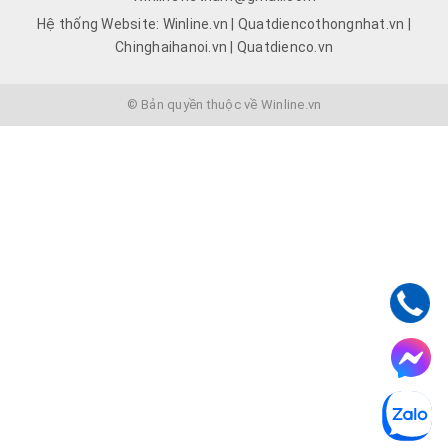
Hệ thống Website: Winline.vn | Quatdiencothongnhat.vn |
Chinghaihanoi.vn | Quatdienco.vn
© Bản quyền thuộc về Winline.vn