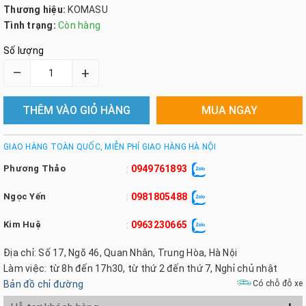
Thương hiệu:
KOMASU
Tình trạng:
Còn hàng
Số lượng
–
+
THÊM VÀO GIỎ HÀNG
MUA NGAY
GIAO HÀNG TOÀN QUỐC, MIỄN PHÍ GIAO HÀNG HÀ NỘI
Phương Thảo
0949761893
:
Ngọc Yến
0981805488
:
Kim Huệ
0963230665
:
Địa chỉ: Số 17, Ngõ 46, Quan Nhân, Trung Hòa, Hà Nội
Làm việc: từ 8h đến 17h30, từ thứ 2 đến thứ 7, Nghỉ chủ nhật
Bản đồ chỉ đường
Có chỗ đỗ xe