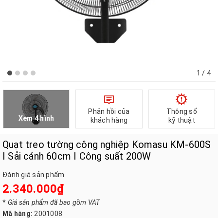
1
/ 4
Phản hồi của
Thông số
Xem 4 hình
khách hàng
kỹ thuật
Quạt treo tường công nghiệp Komasu KM-600S
I Sải cánh 60cm I Công suất 200W
Đánh giá sản phẩm
2.340.000₫
*
Giá sản phẩm đã bao gồm VAT
Mã hàng:
2001008