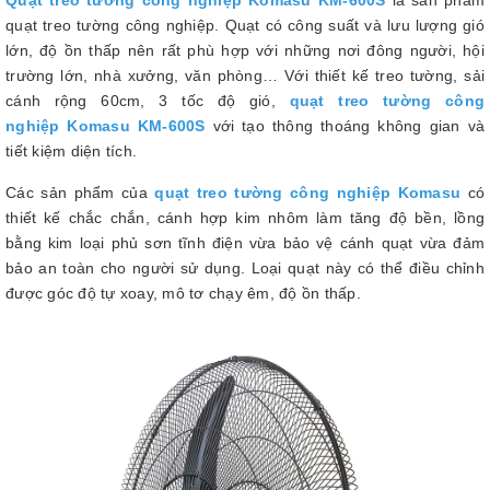
quạt treo tường công nghiệp. Quạt có công suất và lưu lượng gió
lớn, độ ồn thấp nên rất phù hợp với những nơi đông người, hội
trường lớn, nhà xưởng, văn phòng… Với thiết kế treo tường, sải
cánh rộng 60cm, 3 tốc độ gió,
quạt treo tường công
nghiệp Komasu KM-600S
với tạo thông thoáng không gian và
tiết kiệm diện tích.
Các sản phẩm của
quạt treo tường công nghiệp Komasu
có
thiết kế chắc chắn, cánh hợp kim nhôm làm tăng độ bền, lồng
bằng kim loại phủ sơn tĩnh điện vừa bảo vệ cánh quạt vừa đảm
bảo an toàn cho người sử dụng. Loại quạt này có thể điều chỉnh
được góc độ tự xoay, mô tơ chạy êm, độ ồn thấp.