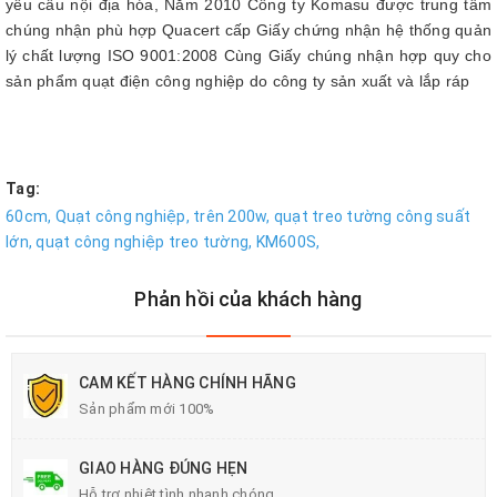
yêu cầu nội địa hóa, Năm 2010 Công ty Komasu được trung tâm
chúng nhận phù hợp Quacert cấp Giấy chứng nhận hệ thống quản
lý chất lượng ISO 9001:2008 Cùng Giấy chúng nhận hợp quy cho
sản phẩm quạt điện công nghiệp do công ty sản xuất và lắp ráp
Tag:
60cm,
Quạt công nghiệp,
trên 200w,
quạt treo tường công suất
lớn,
quạt công nghiệp treo tường,
KM600S,
Phản hồi của khách hàng
CAM KẾT HÀNG CHÍNH HÃNG
Sản phẩm mới 100%
GIAO HÀNG ĐÚNG HẸN
Hỗ trợ nhiệt tình nhanh chóng