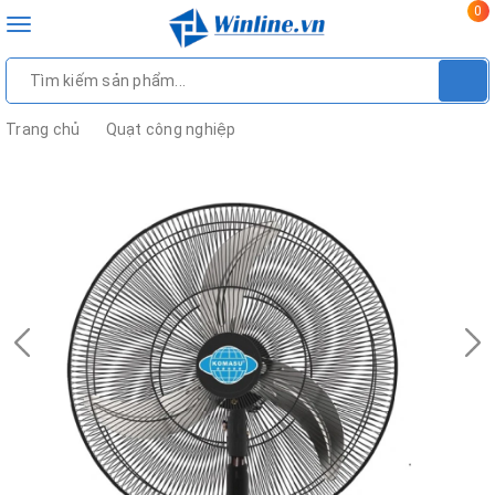
0
Toggle
navigation
Trang chủ
Quạt công nghiệp