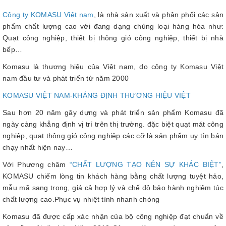
Công ty KOMASU Việt nam
, là nhà sản xuất và phân phối các sản
phẩm chất lượng cao với đang dạng chủng loại hàng hóa như:
Quạt công nghiệp, thiết bị thông gió công nghiệp, thiết bị nhà
bếp…
Komasu là thương hiệu của Việt nam, do công ty Komasu Việt
nam đầu tư và phát triển từ năm 2000
KOMASU VIỆT NAM-KHẲNG ĐỊNH THƯƠNG HIỆU VIỆT
Sau hơn 20 năm gây dựng và phát triển sản phẩm Komasu đã
ngày càng khẳng định vị trí trên thị trường. đặc biệt quạt mát công
nghiệp, quạt thông gió công nghiệp các cỡ là sản phẩm uy tín bán
chạy nhất hiện nay…
Với Phương châm
“CHẤT LƯỢNG TẠO NÊN SỰ KHÁC BIỆT”
,
KOMASU chiếm lòng tin khách hàng bằng chất lượng tuyệt hảo,
mẫu mã sang trọng, giá cả hợp lý và chế độ bảo hành nghiêm túc
chất lượng cao.Phục vụ nhiệt tình nhanh chóng
Komasu đã được cấp xác nhận của bộ công nghiệp đạt chuẩn về