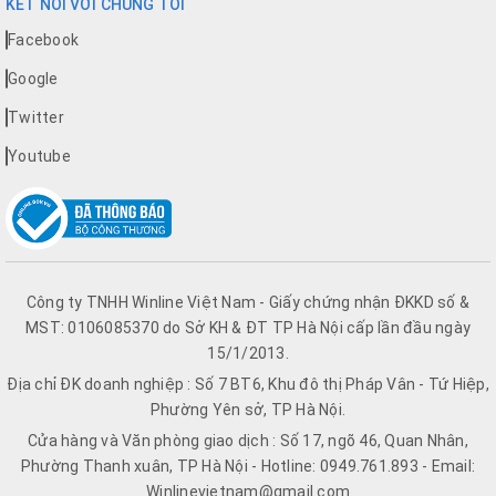
KẾT NỐI VỚI CHÚNG TÔI
Facebook
Google
Twitter
Youtube
Công ty TNHH Winline Việt Nam - Giấy chứng nhận ĐKKD số &
MST: 0106085370 do Sở KH & ĐT TP Hà Nội cấp lần đầu ngày
15/1/2013.
Địa chỉ ĐK doanh nghiệp : Số 7 BT6, Khu đô thị Pháp Vân - Tứ Hiệp,
Phường Yên sở, TP Hà Nội.
Cửa hàng và Văn phòng giao dịch : Số 17, ngõ 46, Quan Nhân,
Phường Thanh xuân, TP Hà Nội - Hotline: 0949.761.893 - Email:
Winlinevietnam@gmail.com