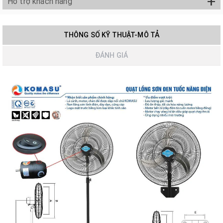
+
Hỗ trợ khách hàng
THÔNG SỐ KỸ THUẬT-MÔ TẢ
ĐÁNH GIÁ