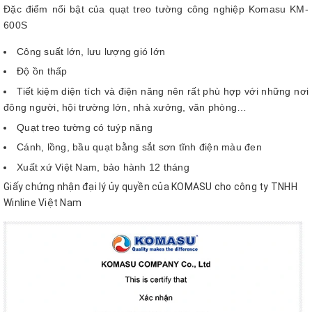
Đặc điểm nổi bật của quạt treo tường công nghiệp Komasu KM-
600S
Công suất lớn, lưu lượng gió lớn
Độ ồn thấp
Tiết kiệm diện tích và điện năng nên rất phù hợp với những nơi
đông người, hội trường lớn, nhà xưởng, văn phòng…
Quạt treo tường có tuýp năng
Cánh, lồng, bầu quạt bằng sắt sơn tĩnh điện màu đen
Xuất xứ Việt Nam, bảo hành 12 tháng
Giấy chứng nhận đại lý ủy quyền của KOMASU cho công ty TNHH
Winline Việt Nam