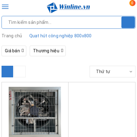
0
Toggle
navigation
Trang chủ
Quạt hút công nghiệp 800x800
Giá bán
Thương hiệu
Thứ tự