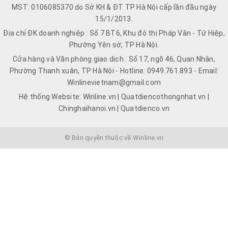
MST: 0106085370 do Sở KH & ĐT TP Hà Nội cấp lần đầu ngày
15/1/2013.
Địa chỉ ĐK doanh nghiệp : Số 7 BT6, Khu đô thị Pháp Vân - Tứ Hiệp,
Phường Yên sở, TP Hà Nội.
Cửa hàng và Văn phòng giao dịch : Số 17, ngõ 46, Quan Nhân,
Phường Thanh xuân, TP Hà Nội - Hotline: 0949.761.893 - Email:
Winlinevietnam@gmail.com
Hệ thống Website: Winline.vn | Quatdiencothongnhat.vn |
Chinghaihanoi.vn | Quatdienco.vn
© Bản quyền thuộc về Winline.vn