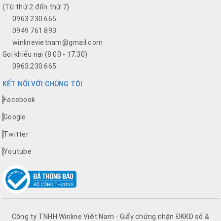
(Từ thứ 2 đến thứ 7)
0963 230 665
0949 761 893
winlinevietnam@gmail.com
Gọi khiếu nại (8:00 - 17:30)
0963.230.665
KẾT NỐI VỚI CHÚNG TÔI
Facebook
Google
Twitter
Youtube
Công ty TNHH Winline Việt Nam - Giấy chứng nhận ĐKKD số &