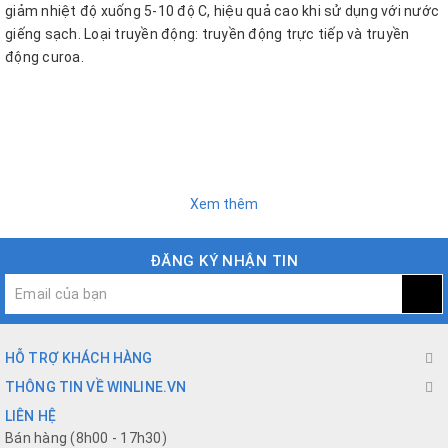
giảm nhiệt độ xuống 5-10 độ C, hiệu quả cao khi sử dụng với nước
giếng sạch. Loại truyền động: truyền động trực tiếp và truyền
động curoa.
Xem thêm
ĐĂNG KÝ NHẬN TIN
HỖ TRỢ KHÁCH HÀNG
THÔNG TIN VỀ WINLINE.VN
LIÊN HỆ
Bán hàng (8h00 - 17h30)