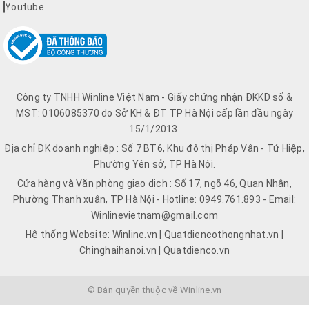
Youtube
Công ty TNHH Winline Việt Nam - Giấy chứng nhận ĐKKD số &
MST: 0106085370 do Sở KH & ĐT TP Hà Nội cấp lần đầu ngày
15/1/2013.
Địa chỉ ĐK doanh nghiệp : Số 7 BT6, Khu đô thị Pháp Vân - Tứ Hiệp,
Phường Yên sở, TP Hà Nội.
Cửa hàng và Văn phòng giao dịch : Số 17, ngõ 46, Quan Nhân,
Phường Thanh xuân, TP Hà Nội - Hotline: 0949.761.893 - Email:
Winlinevietnam@gmail.com
Hệ thống Website: Winline.vn | Quatdiencothongnhat.vn |
Chinghaihanoi.vn | Quatdienco.vn
© Bản quyền thuộc về Winline.vn