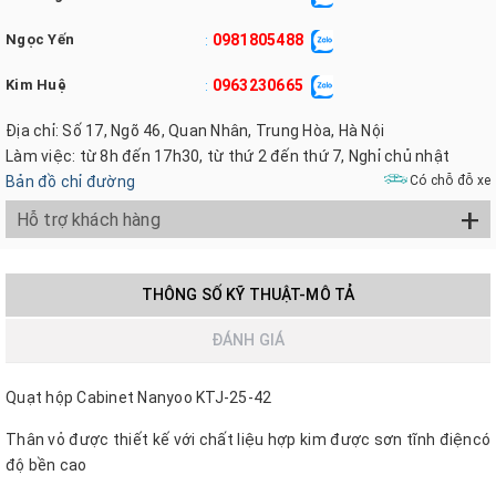
Ngọc Yến
0981805488
:
Kim Huệ
0963230665
:
Địa chỉ: Số 17, Ngõ 46, Quan Nhân, Trung Hòa, Hà Nội
Làm việc: từ 8h đến 17h30, từ thứ 2 đến thứ 7, Nghỉ chủ nhật
Bản đồ chỉ đường
Có chỗ đỗ xe
+
Hỗ trợ khách hàng
THÔNG SỐ KỸ THUẬT-MÔ TẢ
ĐÁNH GIÁ
Quạt hộp Cabinet Nanyoo KTJ-25-42
Thân vỏ được thiết kế với chất liệu hợp kim được sơn tĩnh điệncó
độ bền cao