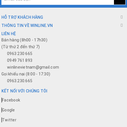
HỖ TRỢ KHÁCH HÀNG
THÔNG TIN VỀ WINLINE.VN
LIÊN HỆ
Bán hàng (8h00 - 17h30)
(Từ thứ 2 đến thứ 7)
0963 230 665
0949 761 893
winlinevietnam@gmail.com
Gọi khiếu nại (8:00 - 17:30)
0963.230.665
KẾT NỐI VỚI CHÚNG TÔI
Facebook
Google
Twitter