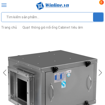
0
Toggle
navigation
Trang chủ
Quạt thông gió nối ống Cabinet tiêu âm