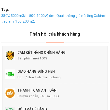
Tag:
380V,
5000m3/h,
500-1000W,
dm_Quạt thông gió nối ống Cabinet
tiêu âm,
150-200m2,
Phản hồi của khách hàng
CAM KẾT HÀNG CHÍNH HÃNG
Sản phẩm mới 100%
GIAO HÀNG ĐÚNG HẸN
Hỗ trợ nhiệt tình nhanh chóng
THANH TOÁN AN TOÀN
Chuyển khoản, Thu sau COD
ĐỔI TRẢ DỄ DÀNG