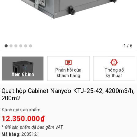
1
/ 6
Phản hồi của
Thông số
Xem 6 hình
khách hàng
kỹ thuật
Quạt hộp Cabinet Nanyoo KTJ-25-42, 4200m3/h,
200m2
Đánh giá sản phẩm
12.350.000₫
*
Giá sản phẩm đã bao gồm VAT
Mã hàng:
2005121