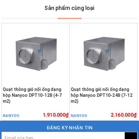
Sản phẩm cùng loại
Quạt thông gió nối ống dạng
Quạt thông gió nối ống dạng
hộp Nanyoo DPT10-12B (4-7
hộp Nanyoo DPT10-24B (7-12
m2)
m2)
1.910.000₫
2.160.000₫
NANYOO
NANYOO
ĐĂNG KÝ NHẬN TIN