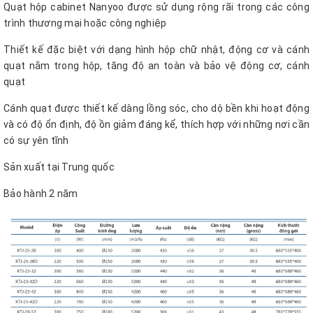
Quạt hộp cabinet Nanyoo được sử dụng rộng rãi trong các công
trình thương mại hoặc công nghiệp
Thiết kế đặc biệt với dạng hình hộp chữ nhật, động cơ và cánh
quạt nằm trong hộp, tăng độ an toàn và bảo vệ động cơ, cánh
quạt
Cánh quạt được thiết kế dàng lồng sóc, cho dộ bền khi hoạt động
và có độ ổn định, độ ồn giảm đáng kể, thích hợp với những nơi cần
có sự yên tĩnh
Sản xuất tại Trung quốc
Bảo hành 2 năm