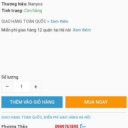
Thương hiệu:
Nanyoo
Tình trạng:
Còn hàng
GIAO HÀNG TOÀN QUỐC
>
Xem th
êm
Miễn phí giao hàng 12 quận tại Hà nội
Xem thêm
Số lượng
–
+
THÊM VÀO GIỎ HÀNG
MUA NGAY
GIAO HÀNG TOÀN QUỐC, MIỄN PHÍ GIAO HÀNG HÀ NỘI
Phương Thảo
0949761893
: