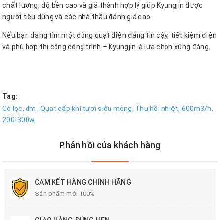
chất lượng, độ bền cao và giá thành hợp lý giúp Kyungjin được
người tiêu dùng và các nhà thầu đánh giá cao.
Nếu bạn đang tìm một dòng quạt điện đáng tin cậy, tiết kiệm điện
và phù hợp thi công công trình – Kyungjin là lựa chọn xứng đáng.
Tag:
Có lọc,
dm_Quạt cấp khí tươi siêu mỏng,
Thu hồi nhiệt,
600m3/h,
200-300w,
Phản hồi của khách hàng
CAM KẾT HÀNG CHÍNH HÃNG
Sản phẩm mới 100%
GIAO HÀNG ĐÚNG HẸN