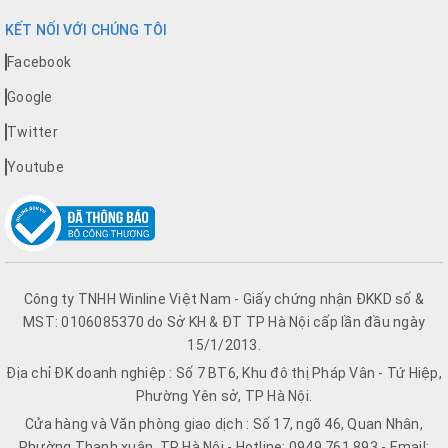
KẾT NỐI VỚI CHÚNG TÔI
Facebook
Google
Twitter
Youtube
Công ty TNHH Winline Việt Nam - Giấy chứng nhận ĐKKD số &
MST: 0106085370 do Sở KH & ĐT TP Hà Nội cấp lần đầu ngày
15/1/2013.
Địa chỉ ĐK doanh nghiệp : Số 7 BT6, Khu đô thị Pháp Vân - Tứ Hiệp,
Phường Yên sở, TP Hà Nội.
Cửa hàng và Văn phòng giao dịch : Số 17, ngõ 46, Quan Nhân,
Phường Thanh xuân, TP Hà Nội - Hotline: 0949.761.893 - Email: