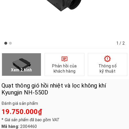
1
/ 2
Phản hồi của
Thông số
Xem 2 hình
khách hàng
kỹ thuật
Quạt thông gió hồi nhiệt và lọc không khí
Kyungjin NH-550D
Đánh giá sản phẩm
19.750.000₫
*
Giá sản phẩm đã bao gồm VAT
Mã hàng:
2004460