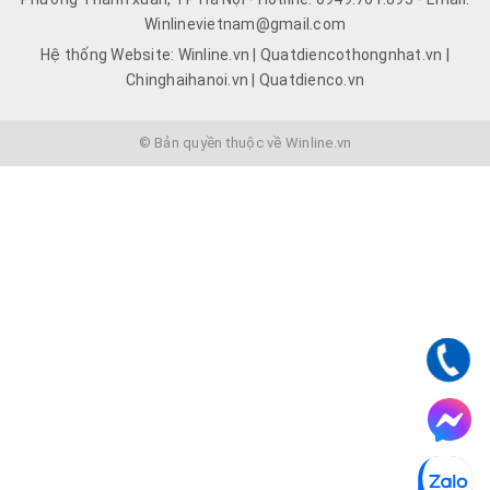
Winlinevietnam@gmail.com
Hệ thống Website: Winline.vn | Quatdiencothongnhat.vn |
Chinghaihanoi.vn | Quatdienco.vn
© Bản quyền thuộc về Winline.vn