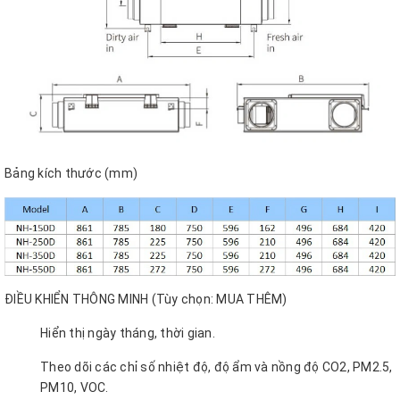
Bảng kích thước (mm)
ĐIỀU KHIỂN THÔNG MINH (Tùy chọn: MUA THÊM)
Hiển thị ngày tháng, thời gian.
Theo dõi các chỉ số nhiệt độ, độ ẩm và nồng độ CO2, PM2.5,
PM10, VOC.