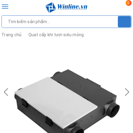
0
Toggle
navigation
Trang chủ
Quạt cấp khí tươi siêu mỏng