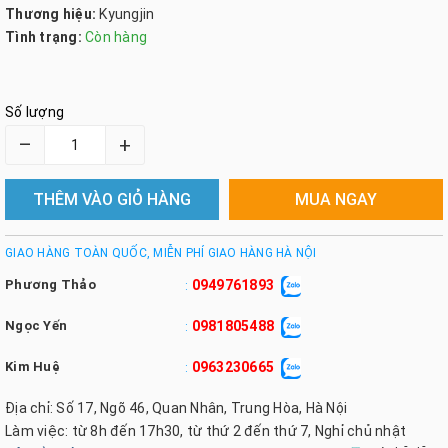
Thương hiệu:
Kyungjin
Tình trạng:
Còn hàng
Số lượng
–
+
THÊM VÀO GIỎ HÀNG
MUA NGAY
GIAO HÀNG TOÀN QUỐC, MIỄN PHÍ GIAO HÀNG HÀ NỘI
Phương Thảo
0949761893
:
Ngọc Yến
0981805488
:
Kim Huệ
0963230665
:
Địa chỉ: Số 17, Ngõ 46, Quan Nhân, Trung Hòa, Hà Nội
Làm việc: từ 8h đến 17h30, từ thứ 2 đến thứ 7, Nghỉ chủ nhật