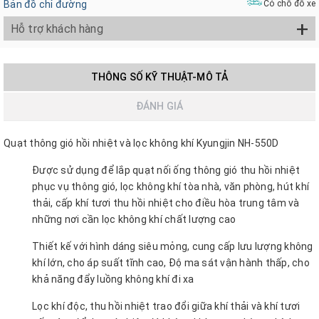
Bản đồ chỉ đường
Có chỗ đỗ xe
+
Hỗ trợ khách hàng
THÔNG SỐ KỸ THUẬT-MÔ TẢ
ĐÁNH GIÁ
Quạt thông gió hồi nhiệt và lọc không khí Kyungjin NH-550D
Được sử dụng để lắp quạt nối ống thông gió thu hồi nhiệt
phục vụ thông gió, lọc không khí tòa nhà, văn phòng, hút khí
thải, cấp khí tươi thu hồi nhiệt cho điều hòa trung tâm và
những nơi cần lọc không khí chất lượng cao
Thiết kế với hình dáng siêu mỏng, cung cấp lưu lượng không
khí lớn, cho áp suất tĩnh cao, Độ ma sát vận hành thấp, cho
khả năng đẩy luồng không khí đi xa
Lọc khí độc, thu hồi nhiệt trao đổi giữa khí thải và khí tươi