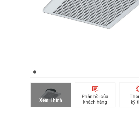
Phản hồi của
Thô
Xem 1 hình
khách hàng
kỹ 