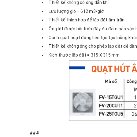
Thiết kế không có ống dẫn khí
Lưu lượng gió = 612 m3/giờ
Thiết kế thích hợp để lắp đặt âm trần
Ống lót được bôi trơn đầy đủ đảm bảo vận h
Cánh quạt hoạt động liên tục tạo luồng kh
Thiết kế không ống cho phép lắp đặt dễ dà
Kích thước lắp đặt = 315 X 315 mm
###