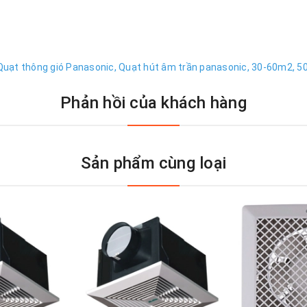
Quạt thông gió Panasonic,
Quạt hút âm trần panasonic,
30-60m2,
5
Phản hồi của khách hàng
Sản phẩm cùng loại