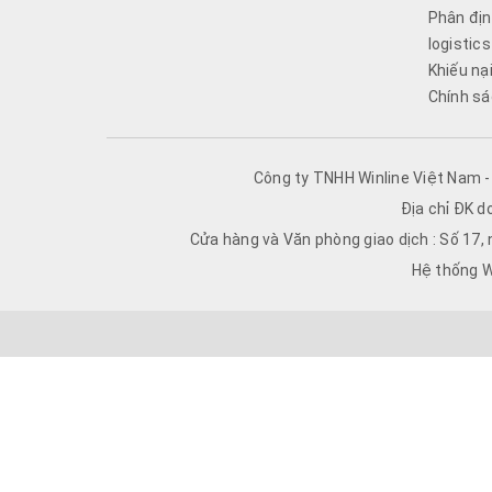
Phân địn
logistics
Khiếu nạ
Chính sá
Công ty TNHH Winline Việt Nam 
Địa chỉ ĐK d
Cửa hàng và Văn phòng giao dịch : Số 17,
Hệ thống W