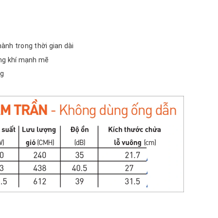
ành trong thời gian dài
ông khí mạnh mẽ
ng