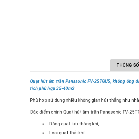
THÔNG SỐ
Quạt hút âm trần Panasonic FV‑25TGU5, không ống d
tích phù hợp 35-40m2
Phù hợp sử dụng nhiều không gian hút thẳng như nhà t
Đặc điểm chính Quạt hút âm trần Panasonic FV-25
Dòng quạt lưu thông khí,
Loại quạt thải khí