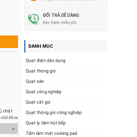
ĐỔI TRẢ DỄ DÀNG
Bảo hành miễn phí
DANH MỤC
Quạt điện dân dụng
Quạt thông gió
Quạt sàn
Quạt công nghiệp
Quạt cắt gió
hủ nhật
Quạt thông gió công nghiệp
 chỗ đỗ xe
Quạt ly tâm hút bếp
-
Tấm làm mát cooling pad