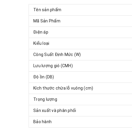
Tên sản phẩm
Mã Sản Phẩm
Điện áp
Kiểu loại
Công Suất Định Mức (W)
Lưu lượng gió (CMH)
Độ ồn (DB)
Kích thước chừa lỗ vuông (cm)
Trọng lượng
Sản xuất và phân phối
Bảo hành