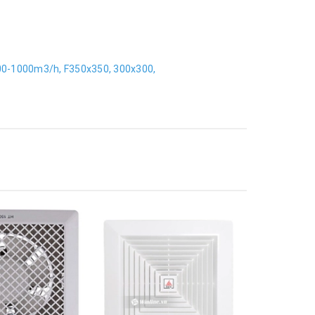
00-1000m3/h,
F350x350,
300x300,