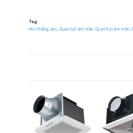
Tag:
Hút thẳng,
dm_Quạt hút âm trần,
Quạt hút âm trần,