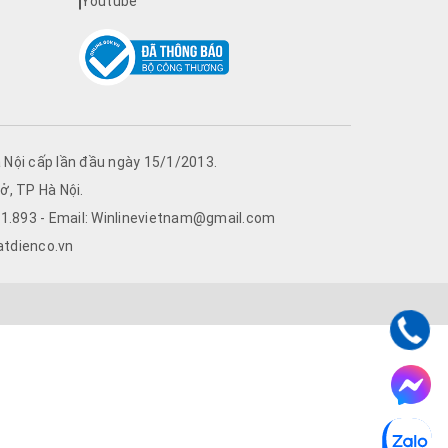
Youtube
Nội cấp lần đầu ngày 15/1/2013.
ở, TP Hà Nội.
761.893 - Email: Winlinevietnam@gmail.com
atdienco.vn