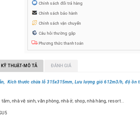
Chính sách đổi trả hàng
Chính sách bảo hành
Chính sách vận chuyển
Câu hỏi thường gặp
Phương thức thanh toán
 KỸ THUẬT-MÔ TẢ
ĐÁNH GIÁ
ẫn, Kích thước chừa lỗ 315x315mm, Lưu lượng gió 612m3/h, độ ồn t
ắm, nhà vệ sinh, văn phòng, nhà ở, shop, nhà hàng, resort...
TGU5