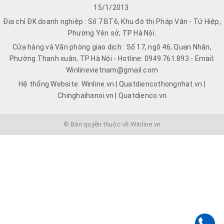
15/1/2013.
Địa chỉ ĐK doanh nghiệp : Số 7 BT6, Khu đô thị Pháp Vân - Tứ Hiệp,
Phường Yên sở, TP Hà Nội.
Cửa hàng và Văn phòng giao dịch : Số 17, ngõ 46, Quan Nhân,
Phường Thanh xuân, TP Hà Nội - Hotline: 0949.761.893 - Email:
Winlinevietnam@gmail.com
Hệ thống Website: Winline.vn | Quatdiencothongnhat.vn |
Chinghaihanoi.vn | Quatdienco.vn
© Bản quyền thuộc về Winline.vn