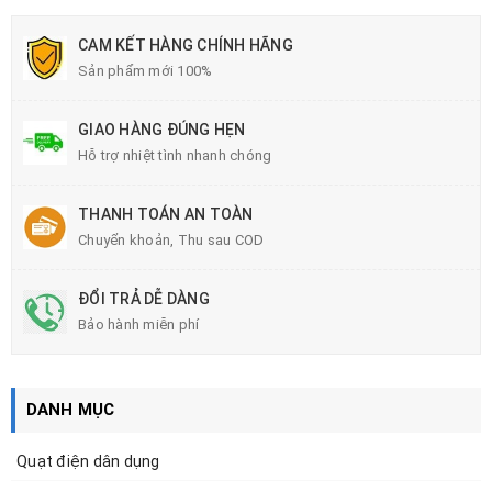
CAM KẾT HÀNG CHÍNH HÃNG
Sản phẩm mới 100%
GIAO HÀNG ĐÚNG HẸN
Hỗ trợ nhiệt tình nhanh chóng
THANH TOÁN AN TOÀN
Chuyển khoản, Thu sau COD
ĐỔI TRẢ DỄ DÀNG
Bảo hành miễn phí
DANH MỤC
Quạt điện dân dụng