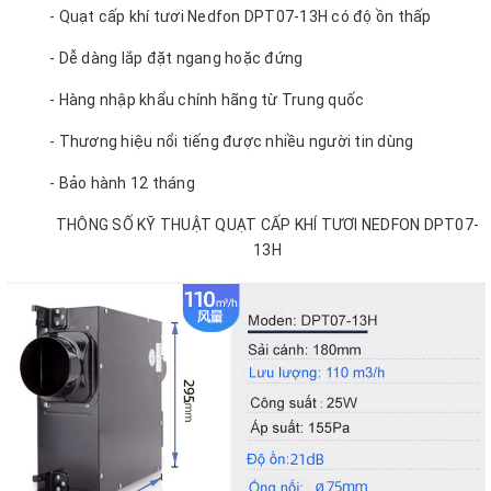
- Quạt cấp khí tươi Nedfon DPT07-13H có độ ồn thấp
- Dễ dàng lắp đặt ngang hoặc đứng
- Hàng nhập khẩu chính hãng từ Trung quốc
- Thương hiệu nổi tiếng được nhiều người tin dùng
- Bảo hành 12 tháng
THÔNG SỐ KỸ THUẬT QUẠT CẤP KHÍ TƯƠI NEDFON DPT07-
13H