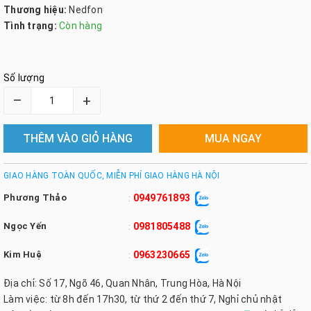
Thương hiệu:
Nedfon
Tình trạng:
Còn hàng
Số lượng
–
+
THÊM VÀO GIỎ HÀNG
MUA NGAY
GIAO HÀNG TOÀN QUỐC, MIỄN PHÍ GIAO HÀNG HÀ NỘI
Phương Thảo
0949761893
:
Ngọc Yến
0981805488
:
Kim Huệ
0963230665
:
Địa chỉ: Số 17, Ngõ 46, Quan Nhân, Trung Hòa, Hà Nội
Làm việc: từ 8h đến 17h30, từ thứ 2 đến thứ 7, Nghỉ chủ nhật