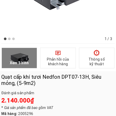
1
/ 3
Phản hồi của
Thông số
Xem 3 hình
khách hàng
kỹ thuật
Quạt cấp khí tươi Nedfon DPT07-13H, Siêu
mỏng, (5-9m2)
Đánh giá sản phẩm
2.140.000₫
*
Giá sản phẩm đã bao gồm VAT
Mã hàng:
2005296