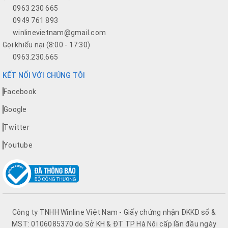
0963 230 665
0949 761 893
winlinevietnam@gmail.com
Gọi khiếu nại (8:00 - 17:30)
0963.230.665
KẾT NỐI VỚI CHÚNG TÔI
Facebook
Google
Twitter
Youtube
Công ty TNHH Winline Việt Nam - Giấy chứng nhận ĐKKD số &
MST: 0106085370 do Sở KH & ĐT TP Hà Nội cấp lần đầu ngày