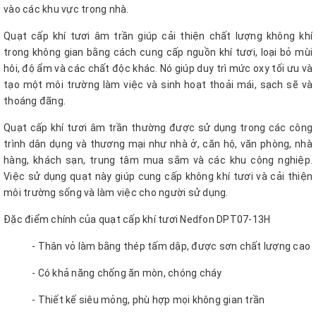
vào các khu vực trong nhà.
Quạt cấp khí tươi âm trần giúp cải thiện chất lượng không khí
trong không gian bằng cách cung cấp nguồn khí tươi, loại bỏ mùi
hôi, độ ẩm và các chất độc khác. Nó giúp duy trì mức oxy tối ưu và
tạo một môi trường làm việc và sinh hoạt thoải mái, sạch sẽ và
thoáng đãng.
Quạt cấp khí tươi âm trần thường được sử dụng trong các công
trình dân dụng và thương mại như nhà ở, căn hộ, văn phòng, nhà
hàng, khách sạn, trung tâm mua sắm và các khu công nghiệp.
Việc sử dụng quạt này giúp cung cấp không khí tươi và cải thiện
môi trường sống và làm việc cho người sử dụng.
Đặc điểm chính của quạt cấp khí tươi Nedfon DPT07-13H
- Thân vỏ làm bằng thép tấm dập, được sơn chất lượng cao
- Có khả năng chống ăn mòn, chóng cháy
- Thiết kế siêu mỏng, phù hợp mọi không gian trần