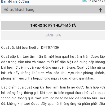
Bản đồ chỉ đường
Có chỗ đỗ xe
+
Hỗ trợ khách hàng
THÔNG SỐ KỸ THUẬT-MÔ TẢ
ĐÁNH GIÁ
Quạt cấp khí tươi Nedfon DPT07-13H
Quạt cấp khí tươi âm trần là một loại quạt hút âm trần được lắp
đặt trong trần nhà và được thiết kế đặc biệt để cung cấp không
khí tươi từ bên ngoài vào không gian bên trong. Quạt có khả năng
hút và đẩy không khí tươi vào các khu vực như phòng khách,
phòng làm việc, nhà bếp, phòng ngủ và các không gian khác.
Đặc điểm của quạt cấp khí tươi âm trần là nó được tích hợp với
hệ thống ống thông gió. Khí tươi từ bên ngoài được hút vào quạt
thông gió thông qua một lưới lọc hoặc bộ lọc để loại bỏ bụi. Sau
đó, không khí tươi được đẩy qua hệ thống ống và phân phối đều