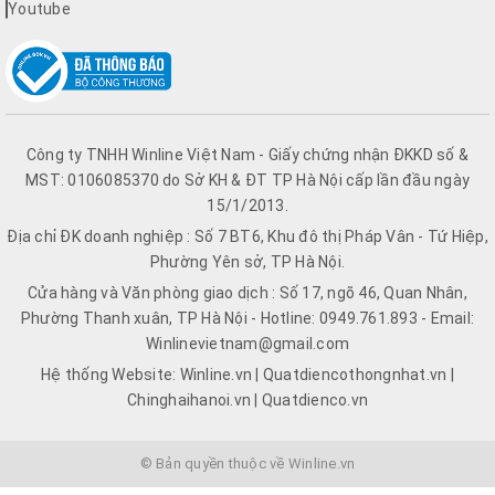
Youtube
Công ty TNHH Winline Việt Nam - Giấy chứng nhận ĐKKD số &
MST: 0106085370 do Sở KH & ĐT TP Hà Nội cấp lần đầu ngày
15/1/2013.
Địa chỉ ĐK doanh nghiệp : Số 7 BT6, Khu đô thị Pháp Vân - Tứ Hiệp,
Phường Yên sở, TP Hà Nội.
Cửa hàng và Văn phòng giao dịch : Số 17, ngõ 46, Quan Nhân,
Phường Thanh xuân, TP Hà Nội - Hotline: 0949.761.893 - Email:
Winlinevietnam@gmail.com
Hệ thống Website: Winline.vn | Quatdiencothongnhat.vn |
Chinghaihanoi.vn | Quatdienco.vn
© Bản quyền thuộc về Winline.vn