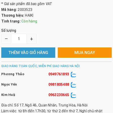
*
Giá sản phẩm đã bao gồm VAT
Mã hàng:
2003523
Thương hiệu:
HAIKI
Tình trạng:
Còn hàng
Số lượng
–
+
THÊM VÀO GIỎ HÀNG
MUA NGAY
GIAO HÀNG TOÀN QUỐC, MIỄN PHÍ GIAO HÀNG HÀ NỘI
Phương Thảo
0949761893
:
Ngọc Yến
0981805488
:
Kim Huệ
0963230665
:
Địa chỉ: Số 17, Ngõ 46, Quan Nhân, Trung Hòa, Hà Nội
Làm việc: từ 8h đến 17h30, từ thứ 2 đến thứ 7, Nghỉ chủ nhật