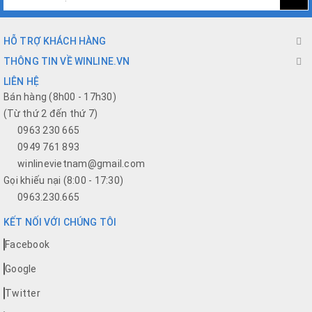
HỖ TRỢ KHÁCH HÀNG
THÔNG TIN VỀ WINLINE.VN
LIÊN HỆ
Bán hàng (8h00 - 17h30)
(Từ thứ 2 đến thứ 7)
0963 230 665
0949 761 893
winlinevietnam@gmail.com
Gọi khiếu nại (8:00 - 17:30)
0963.230.665
KẾT NỐI VỚI CHÚNG TÔI
Facebook
Google
Twitter