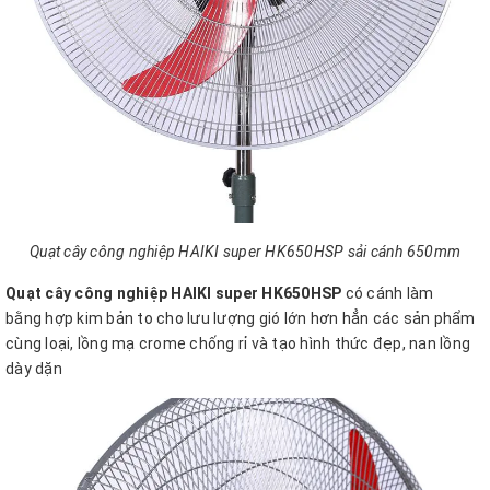
Quạt cây công nghiệp HAIKI super HK650HSP sải cánh 650mm
Quạt cây công nghiệp HAIKI super HK650HSP
có cánh làm
bằng hợp kim bản to cho lưu lượng gió lớn hơn hẳn các sản phẩm
cùng loại, lồng mạ crome chống rỉ và tạo hình thức đẹp, nan lồng
dày dặn