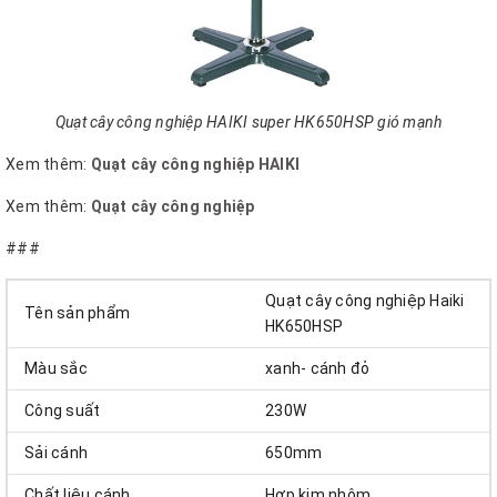
Quạt cây công nghiệp HAIKI super HK650HSP gió mạnh
Xem thêm:
Quạt cây công nghiệp HAIKI
Xem thêm:
Quạt cây công nghiệp
###
Quạt cây công nghiệp Haiki
Tên sản phẩm
HK650HSP
Màu sắc
xanh- cánh đỏ
Công suất
230W
Sải cánh
650mm
Chất liệu cánh
Hợp kim nhôm