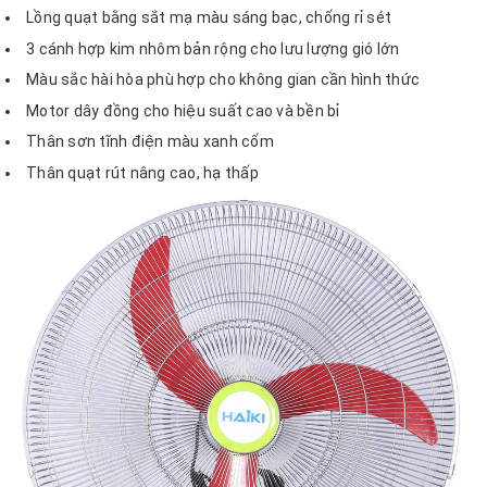
Lồng quạt bằng sắt mạ màu sáng bạc, chống rỉ sét
3 cánh hợp kim nhôm bản rộng cho lưu lượng gió lớn
Màu sắc hài hòa phù hợp cho không gian cần hình thức
Motor dây đồng cho hiệu suất cao và bền bỉ
Thân sơn tĩnh điện màu xanh cốm
Thân quạt rút nâng cao, hạ thấp