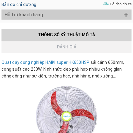
Bản đồ chỉ đường
Có chỗ đỗ xe
+
Hỗ trợ khách hàng
THÔNG SỐ KỸ THUẬT-MÔ TẢ
ĐÁNH GIÁ
Quạt cây công nghiệp HAIKI super HK650HSP
sải cánh 650mm,
công suất cao 230W, hình thức đẹp phù hợp nhiều không gian
công cộng như sự kiện, trường học, nhà hàng, nhà xưởng...