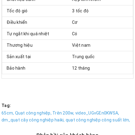
Tốc độ gió
3 tốc độ
Điều khiển
Cơ
Tự ngắt khi quá nhiệt
Có
Thương hiệu
Việt nam
Sản xuất tại
Trung quốc
Bảo hành
12 tháng
Tag:
65cm,
Quạt công nghiệp,
Trên 200w,
video_UGvGEn0KWSA,
dm_quạt cây công nghiệp haiki,
quạt công nghiệp công suất lớn,