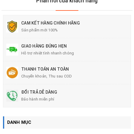
Phản hồi của khách hàng
CAM KẾT HÀNG CHÍNH HÃNG
Sản phẩm mới 100%
GIAO HÀNG ĐÚNG HẸN
Hỗ trợ nhiệt tình nhanh chóng
THANH TOÁN AN TOÀN
Chuyển khoản, Thu sau COD
ĐỔI TRẢ DỄ DÀNG
Bảo hành miễn phí
DANH MỤC