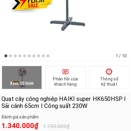
1
/ 10
Phản hồi của
Thông số
Xem 10 hình
khách hàng
kỹ thuật
Quạt cây công nghiệp HAIKI super HK650HSP I
Sải cánh 65cm I Công suất 230W
Đánh giá sản phẩm
1.340.000₫
1.750.000₫