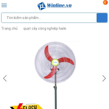
0
Toggle
navigation
Trang chủ
quạt cây công nghiệp haiki