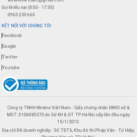
Gọi khiếu nại (8:00 - 17:30)
0963.230.665
KẾT NỐI VỚI CHÚNG TÔI
Facebook
Google
Twitter
Youtube
Công ty TNHH Winline Việt Nam - Giấy chứng nhận ĐKKD số &
MST: 0106085370 do Sở KH & ĐT TP Hà Nội cấp lần đầu ngày
15/1/2013.
Địa chỉ ĐK doanh nghiệp : Số 7 BT6, Khu đô thị Pháp Vân - Tứ Hiệp,