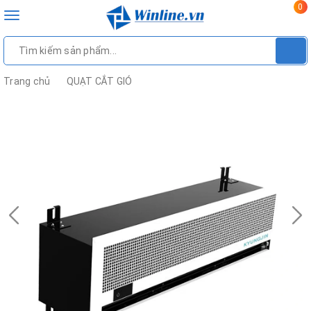
0
Toggle
navigation
Trang chủ
QUẠT CẮT GIÓ