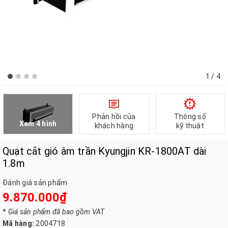
1
/ 4
Phản hồi của
Thông số
Xem 4 hình
khách hàng
kỹ thuật
Quạt cắt gió âm trần Kyungjin KR-1800AT dài
1.8m
Đánh giá sản phẩm
9.870.000₫
*
Giá sản phẩm đã bao gồm VAT
Mã hàng:
2004718