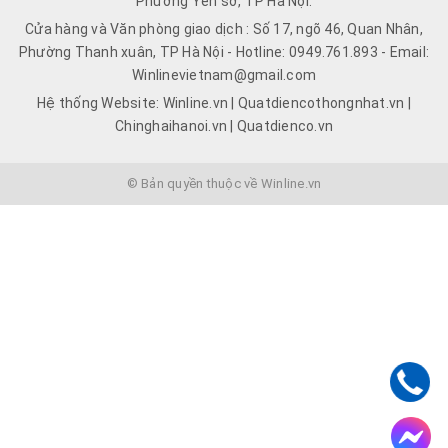
Phường Yên sở, TP Hà Nội.
Cửa hàng và Văn phòng giao dịch : Số 17, ngõ 46, Quan Nhân,
Phường Thanh xuân, TP Hà Nội - Hotline: 0949.761.893 - Email:
Winlinevietnam@gmail.com
Hệ thống Website: Winline.vn | Quatdiencothongnhat.vn |
Chinghaihanoi.vn | Quatdienco.vn
© Bản quyền thuộc về Winline.vn