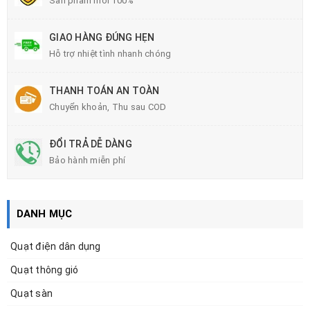
Sản phẩm mới 100%
GIAO HÀNG ĐÚNG HẸN
Hỗ trợ nhiệt tình nhanh chóng
THANH TOÁN AN TOÀN
Chuyển khoản, Thu sau COD
ĐỔI TRẢ DỄ DÀNG
Bảo hành miễn phí
DANH MỤC
Quạt điện dân dụng
Quạt thông gió
Quạt sàn