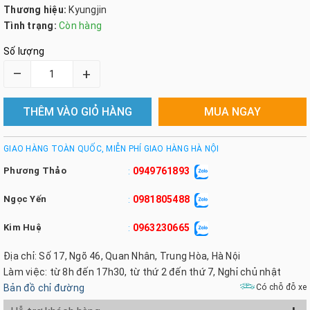
Thương hiệu:
Kyungjin
Tình trạng:
Còn hàng
Số lượng
–
+
THÊM VÀO GIỎ HÀNG
MUA NGAY
GIAO HÀNG TOÀN QUỐC, MIỄN PHÍ GIAO HÀNG HÀ NỘI
Phương Thảo
0949761893
:
Ngọc Yến
0981805488
:
Kim Huệ
0963230665
:
Địa chỉ: Số 17, Ngõ 46, Quan Nhân, Trung Hòa, Hà Nội
Làm việc: từ 8h đến 17h30, từ thứ 2 đến thứ 7, Nghỉ chủ nhật
Bản đồ chỉ đường
Có chỗ đỗ xe