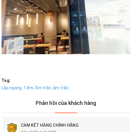
Tag:
Lắp ngang,
1.8m,
Âm trần,
âm trần,
Phản hồi của khách hàng
CAM KẾT HÀNG CHÍNH HÃNG