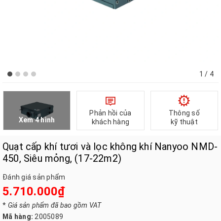
1
/ 4
Phản hồi của
Thông số
Xem 4 hình
khách hàng
kỹ thuật
Quạt cấp khí tươi và lọc không khí Nanyoo NMD-
450, Siêu mỏng, (17-22m2)
Đánh giá sản phẩm
5.710.000₫
*
Giá sản phẩm đã bao gồm VAT
Mã hàng:
2005089