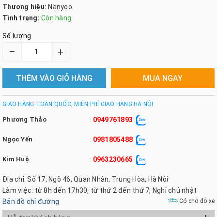
Thương hiệu:
Nanyoo
Tình trạng:
Còn hàng
Số lượng
–
+
THÊM VÀO GIỎ HÀNG
MUA NGAY
GIAO HÀNG TOÀN QUỐC, MIỄN PHÍ GIAO HÀNG HÀ NỘI
Phương Thảo
0949761893
:
Ngọc Yến
0981805488
:
Kim Huệ
0963230665
:
Địa chỉ: Số 17, Ngõ 46, Quan Nhân, Trung Hòa, Hà Nội
Làm việc: từ 8h đến 17h30, từ thứ 2 đến thứ 7, Nghỉ chủ nhật
Bản đồ chỉ đường
Có chỗ đỗ xe