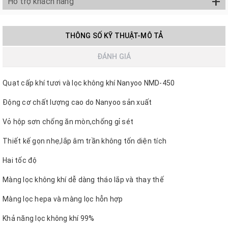
+
Hỗ trợ khách hàng
THÔNG SỐ KỸ THUẬT-MÔ TẢ
ĐÁNH GIÁ
Quạt cấp khí tươi và lọc không khí Nanyoo NMD-450
Động cơ chất lượng cao do Nanyoo sản xuất
Vỏ hộp sơn chống ăn mòn,chống gỉ sét
Thiết kế gọn nhẹ,lắp âm trần không tốn diện tích
Hai tốc độ
Màng lọc không khí dễ dàng tháo lắp và thay thế
Màng lọc hepa và màng lọc hỗn hợp
Khả năng lọc không khí 99%