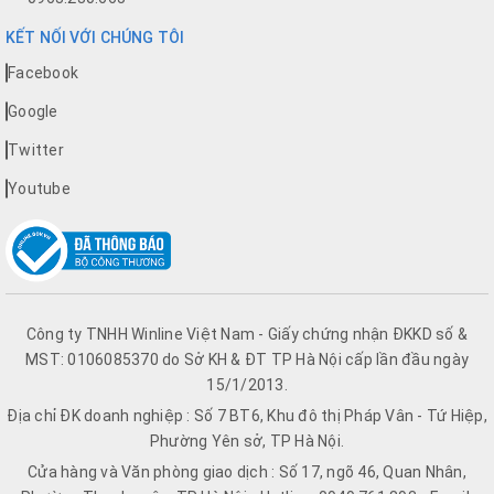
KẾT NỐI VỚI CHÚNG TÔI
Facebook
Google
Twitter
Youtube
Công ty TNHH Winline Việt Nam - Giấy chứng nhận ĐKKD số &
MST: 0106085370 do Sở KH & ĐT TP Hà Nội cấp lần đầu ngày
15/1/2013.
Địa chỉ ĐK doanh nghiệp : Số 7 BT6, Khu đô thị Pháp Vân - Tứ Hiệp,
Phường Yên sở, TP Hà Nội.
Cửa hàng và Văn phòng giao dịch : Số 17, ngõ 46, Quan Nhân,