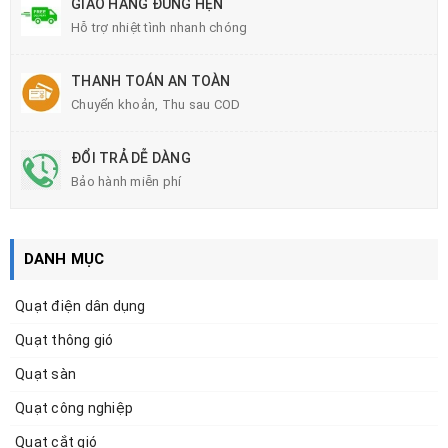
GIAO HÀNG ĐÚNG HẸN
Hỗ trợ nhiệt tình nhanh chóng
THANH TOÁN AN TOÀN
Chuyển khoản, Thu sau COD
ĐỔI TRẢ DỄ DÀNG
Bảo hành miễn phí
DANH MỤC
Quạt điện dân dụng
Quạt thông gió
Quạt sàn
Quạt công nghiệp
Quạt cắt gió