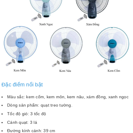
Đặc điểm nổi bật
Màu sắc: kem cốm, kem môn, kem nâu, xám đồng, xanh ngọc
Dòng sản phẩm: quạt treo tường.
Tốc độ gió: 3 tốc độ
Cánh quạt: 3 lá
Đường kính cánh: 39 cm