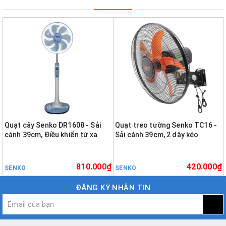
Quạt cây Senko DR1608 - Sải
Quạt treo tường Senko TC16 -
cánh 39cm, Điều khiển từ xa
Sải cánh 39cm, 2 dây kéo
810.000₫
420.000₫
SENKO
SENKO
ĐĂNG KÝ NHẬN TIN