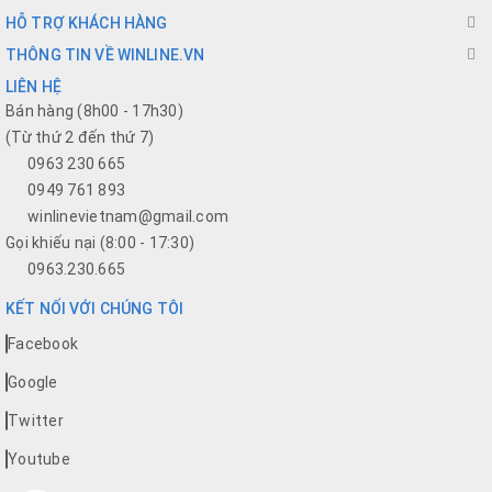
HỖ TRỢ KHÁCH HÀNG
THÔNG TIN VỀ WINLINE.VN
LIÊN HỆ
Bán hàng (8h00 - 17h30)
(Từ thứ 2 đến thứ 7)
0963 230 665
0949 761 893
winlinevietnam@gmail.com
Gọi khiếu nại (8:00 - 17:30)
0963.230.665
KẾT NỐI VỚI CHÚNG TÔI
Facebook
Google
Twitter
Youtube