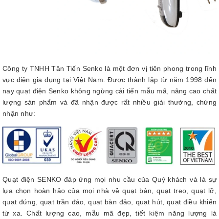
Công ty TNHH Tân Tiến Senko là một đơn vị tiên phong trong lĩnh
vực điện gia dụng tại Việt Nam. Được thành lập từ năm 1998 đến
nay quạt điện Senko không ngừng cải tiến mẫu mã, nâng cao chất
lượng sản phẩm và đã nhận được rất nhiều giải thưởng, chứng
nhận như:
Quạt điện SENKO đáp ứng mọi nhu cầu của Quý khách và là sự
lựa chọn hoàn hảo của mọi nhà về quạt bàn, quạt treo, quạt lỡ,
quạt đứng, quạt trần đảo, quạt bàn đảo, quạt hút, quạt điều khiển
từ xa. Chất lượng cao, mẫu mã đẹp, tiết kiệm năng lượng là