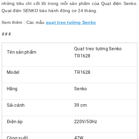
những tiêu chí cốt lõi trong mỗi sản phẩm của Quạt điện Senko.
Quạt điện SENKO bảo hành động cơ 24 tháng.
Xem thêm : Các mẫu
quạt treo tường Senko
###
Quạt treo tường Senko
Tên sản phẩm
TR1628
Model
TR1628
Hãng
Senko
Sải cánh
39 cm
Điện áp
220V/50Hz
Công suất
47W