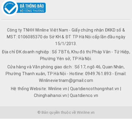
Công ty TNHH Winline Việt Nam - Giấy chứng nhận ĐKKD số &
MST: 0106085370 do Sở KH & ĐT TP Hà Nội cấp lần đầu ngày
15/1/2013.
Địa chỉ ĐK doanh nghiệp : Số 7 BT6, Khu đô thị Pháp Vân - Tứ Hiệp,
Phường Yên sở, TP Hà Nội.
Cửa hàng và Văn phòng giao dịch : Số 17, ngõ 46, Quan Nhân,
Phường Thanh xuân, TP Hà Nội - Hotline: 0949.761.893 - Email:
Winlinevietnam@gmail.com
Hệ thống Website: Winline.vn | Quatdiencothongnhat.vn |
Chinghaihanoi.vn | Quatdienco.vn
© Bản quyền thuộc về Winline.vn