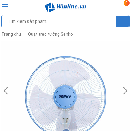
0
Toggle
navigation
Trang chủ
Quạt treo tường Senko