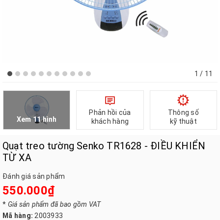
1
/ 11
Phản hồi của
Thông số
Xem 11 hình
khách hàng
kỹ thuật
Quạt treo tường Senko TR1628 - ĐIỀU KHIỂN
TỪ XA
Đánh giá sản phẩm
550.000₫
*
Giá sản phẩm đã bao gồm VAT
Mã hàng:
2003933