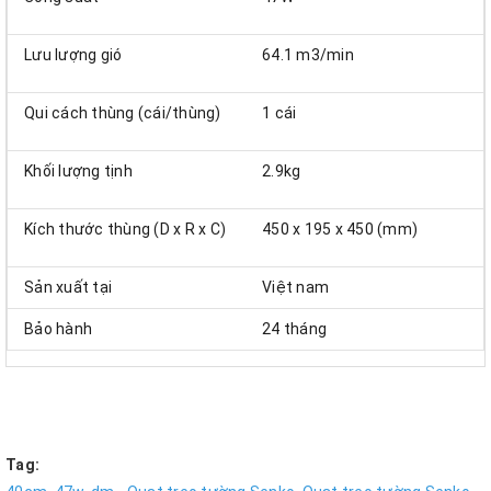
Lưu lượng gió
64.1 m3/min
Qui cách thùng (cái/thùng)
1 cái
Khối lượng tịnh
2.9kg
Kích thước thùng (D x R x C)
450 x 195 x 450 (mm)
Sản xuất tại
Việt nam
Bảo hành
24 tháng
Tag: