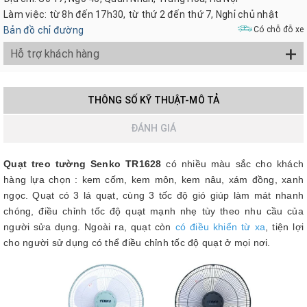
Làm việc: từ 8h đến 17h30, từ thứ 2 đến thứ 7, Nghỉ chủ nhật
Bản đồ chỉ đường
Có chỗ đỗ xe
+
Hỗ trợ khách hàng
THÔNG SỐ KỸ THUẬT-MÔ TẢ
ĐÁNH GIÁ
Quạt treo tường Senko TR1628
có nhiều màu sắc cho khách
hàng lựa chọn : kem cốm, kem môn, kem nâu, xám đồng, xanh
ngọc. Quạt có 3 lá quạt, cùng 3 tốc độ gió giúp làm mát nhanh
chóng, điều chỉnh tốc độ quạt mạnh nhẹ tùy theo nhu cầu của
người sửa dụng. Ngoài ra, quạt còn
có điều khiển từ xa
, tiện lợi
cho người sử dụng có thể điều chỉnh tốc độ quạt ở mọi nơi.