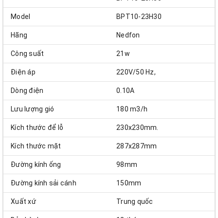
Model
BPT10-23H30
Hãng
Nedfon
Công suất
21w
Điện áp
220V/50 Hz,
Dòng điện
0.10A
Lưu lượng gió
180 m3/h
Kích thước để lỗ
230x230mm.
Kích thước mặt
287x287mm
Đường kính ống
98mm
Đường kính sải cánh
150mm
Xuất xứ
Trung quốc