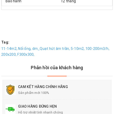
Bảo hành
12 tháng
Tag:
11-14m2,
Nối ống,
dm_Quạt hút âm trần,
5-10m2,
100-200m3/h,
200x200,
F300x300,
Phản hồi của khách hàng
CAM KẾT HÀNG CHÍNH HÃNG
Sản phẩm mới 100%
GIAO HÀNG ĐÚNG HẸN
Hỗ trợ nhiệt tình nhanh chóng