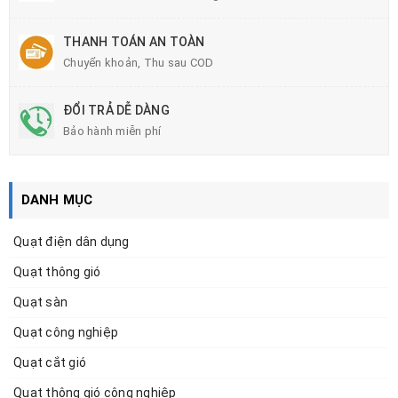
THANH TOÁN AN TOÀN
Chuyển khoản, Thu sau COD
ĐỔI TRẢ DỄ DÀNG
Bảo hành miễn phí
DANH MỤC
Quạt điện dân dụng
Quạt thông gió
Quạt sàn
Quạt công nghiệp
Quạt cắt gió
Quạt thông gió công nghiệp