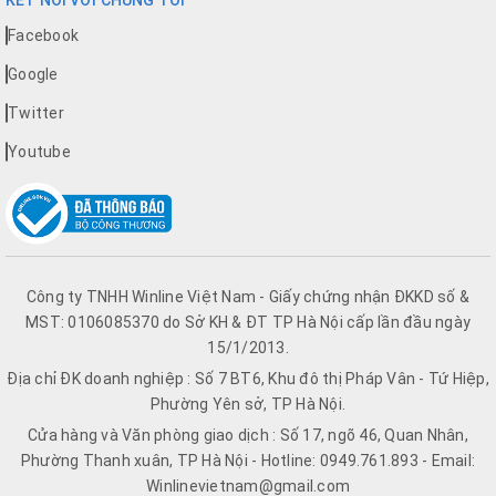
Facebook
Google
Twitter
Youtube
Công ty TNHH Winline Việt Nam - Giấy chứng nhận ĐKKD số &
MST: 0106085370 do Sở KH & ĐT TP Hà Nội cấp lần đầu ngày
15/1/2013.
Địa chỉ ĐK doanh nghiệp : Số 7 BT6, Khu đô thị Pháp Vân - Tứ Hiệp,
Phường Yên sở, TP Hà Nội.
Cửa hàng và Văn phòng giao dịch : Số 17, ngõ 46, Quan Nhân,
Phường Thanh xuân, TP Hà Nội - Hotline: 0949.761.893 - Email:
Winlinevietnam@gmail.com