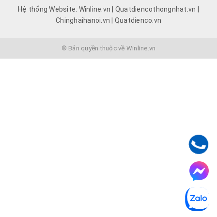
Hệ thống Website: Winline.vn | Quatdiencothongnhat.vn |
Chinghaihanoi.vn | Quatdienco.vn
© Bản quyền thuộc về Winline.vn