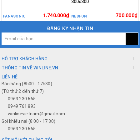
300x300
1.740.000₫
700.000₫
PANASONIC
NEDFON
ĐĂNG KÝ NHẬN TIN
HỖ TRỢ KHÁCH HÀNG
THÔNG TIN VỀ WINLINE.VN
LIÊN HỆ
Bán hàng (8h00 - 17h30)
(Từ thứ 2 đến thứ 7)
0963 230 665
0949 761 893
winlinevietnam@gmail.com
Gọi khiếu nại (8:00 - 17:30)
0963.230.665
KẾT NỐI VỚI CHÚNG TÔI