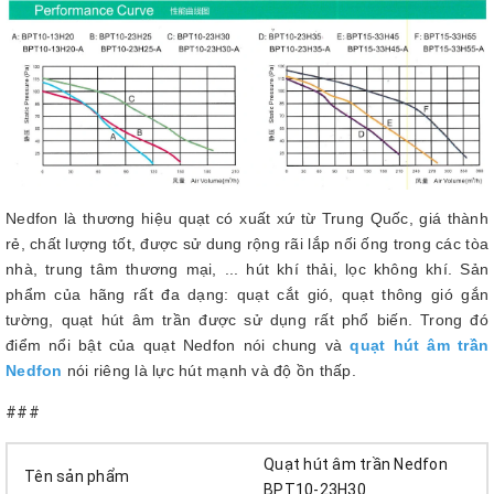
Nedfon là thương hiệu quạt có xuất xứ từ Trung Quốc, giá thành
rẻ, chất lượng tốt, được sử dung rộng rãi lắp nối ống trong các tòa
nhà, trung tâm thương mại, ... hút khí thải, lọc không khí. Sản
phẩm của hãng rất đa dạng: quạt cắt gió, quạt thông gió gắn
tường, quạt hút âm trần được sử dụng rất phổ biến. Trong đó
điểm nổi bật của quạt Nedfon nói chung và
quạt hút âm trần
Nedfo
n
nói riêng là lực hút mạnh và độ ồn thấp.
###
Quạt hút âm trần Nedfon
Tên sản phẩm
BPT10-23H30