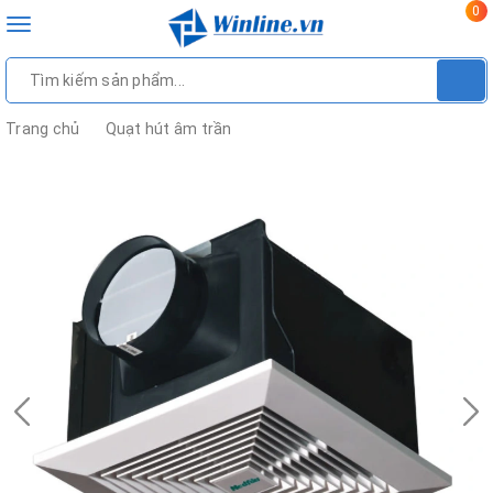
0
Toggle
navigation
Trang chủ
Quạt hút âm trần