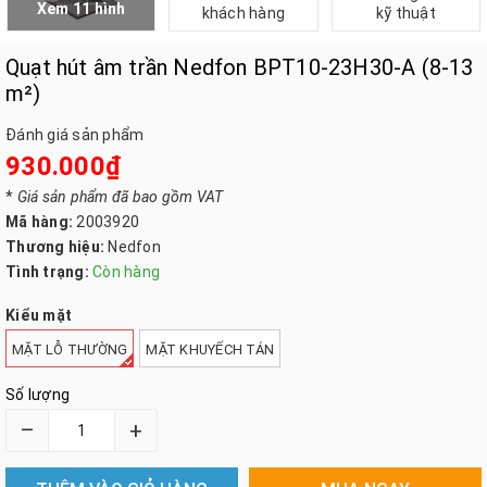
Xem 11 hình
khách hàng
kỹ thuật
Quạt hút âm trần Nedfon BPT10-23H30-A (8-13
m²)
Đánh giá sản phẩm
930.000₫
*
Giá sản phẩm đã bao gồm VAT
Mã hàng:
2003920
Thương hiệu:
Nedfon
Tình trạng:
Còn hàng
Kiểu mặt
MẶT LỖ THƯỜNG
MẶT KHUYẾCH TÁN
Số lượng
–
+