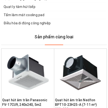
Quạt ly tâm hút bếp
Tấm làm mát cooling pad
Điều hòa di động công nghiệp
Sản phẩm cùng loại
Quạt hút âm trần Panasonic
Quạt hút âm trần Nedfon
FV-17CU9, 240x240, 5m2
BPT10-23H25-A (7-11 m²)