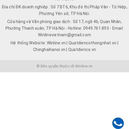
Địa chỉ ĐK doanh nghiệp : Số 7 BT6, Khu đô thị Pháp Vân - Tứ Hiệp,
Phường Yên sở, TP Hà Nội.
Cửa hàng và Văn phòng giao dịch : Số 17, ngõ 46, Quan Nhân,
Phường Thanh xuân, TP Hà Nội - Hotline: 0949.761.893 - Email:
Winlinevietnam@gmail.com
Hệ thống Website: Winline.vn | Quatdiencothongnhat.vn |
Chinghaihanoi.vn | Quatdienco.vn
© Bản quyền thuộc về Winline.vn