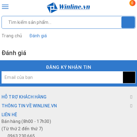
0
Toggle
navigation
Trang chủ
Đánh giá
Đánh giá
ĐĂNG KÝ NHẬN TIN
HỖ TRỢ KHÁCH HÀNG
THÔNG TIN VỀ WINLINE.VN
LIÊN HỆ
Bán hàng (8h00 - 17h30)
(Từ thứ 2 đến thứ 7)
0963 230 665