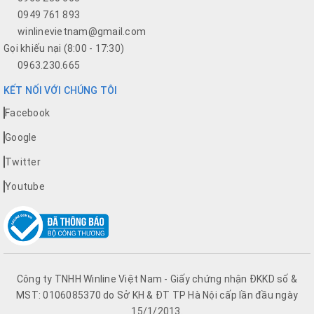
0949 761 893
winlinevietnam@gmail.com
Gọi khiếu nại (8:00 - 17:30)
0963.230.665
KẾT NỐI VỚI CHÚNG TÔI
Facebook
Google
Twitter
Youtube
Công ty TNHH Winline Việt Nam - Giấy chứng nhận ĐKKD số &
MST: 0106085370 do Sở KH & ĐT TP Hà Nội cấp lần đầu ngày
15/1/2013.